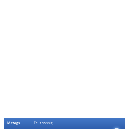
Mittags
Teils sonnig