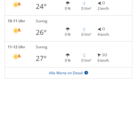
O
24°
0 %
0 l/m²
2 km/h
10-11 Uhr
Sonnig
O
26°
0 %
0 l/m²
4 km/h
11-12 Uhr
Sonnig
SO
27°
0 %
0 l/m²
6 km/h
Alle Werte im Detail