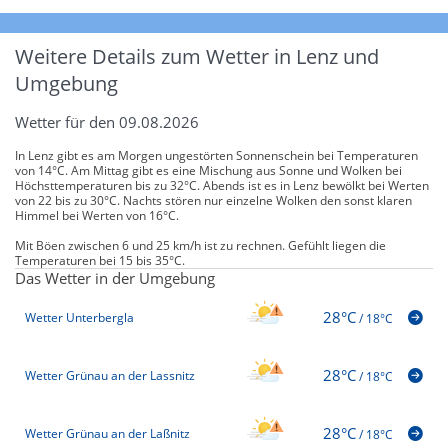
Weitere Details zum Wetter in Lenz und
Umgebung
Wetter für den 09.08.2026
In Lenz gibt es am Morgen ungestörten Sonnenschein bei Temperaturen
von 14°C. Am Mittag gibt es eine Mischung aus Sonne und Wolken bei
Höchsttemperaturen bis zu 32°C. Abends ist es in Lenz bewölkt bei Werten
von 22 bis zu 30°C. Nachts stören nur einzelne Wolken den sonst klaren
Himmel bei Werten von 16°C.
Mit Böen zwischen 6 und 25 km/h ist zu rechnen. Gefühlt liegen die
Temperaturen bei 15 bis 35°C.
Das Wetter in der Umgebung
28°C
Wetter Unterbergla
/
18°C
28°C
Wetter Grünau an der Lassnitz
/
18°C
28°C
Wetter Grünau an der Laßnitz
/
18°C