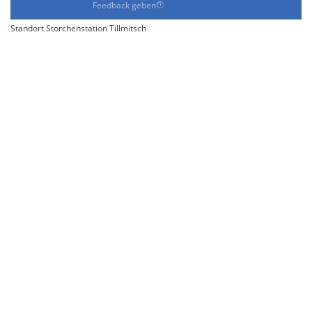
Feedback geben
Standort Storchenstation Tillmitsch