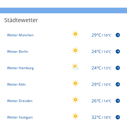
Städtewetter
29°C
Wetter München
/
16°C
24°C
Wetter Berlin
/
14°C
24°C
Wetter Hamburg
/
13°C
29°C
Wetter Köln
/
16°C
26°C
Wetter Dresden
/
14°C
32°C
Wetter Stuttgart
/
18°C