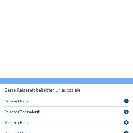
Beste Reisezeit beliebter Urlaubsziele
Reisezeit Paris
Reisezeit Thessaloniki
Reisezeit Rom