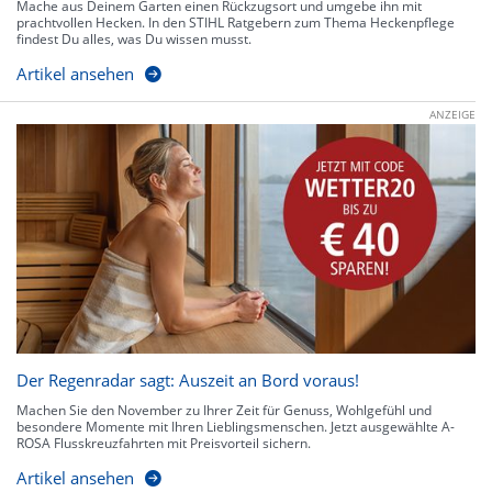
Mache aus Deinem Garten einen Rückzugsort und umgebe ihn mit
prachtvollen Hecken. In den STIHL Ratgebern zum Thema Heckenpflege
findest Du alles, was Du wissen musst.
Artikel ansehen
ANZEIGE
Der Regenradar sagt: Auszeit an Bord voraus!
Machen Sie den November zu Ihrer Zeit für Genuss, Wohlgefühl und
besondere Momente mit Ihren Lieblingsmenschen. Jetzt ausgewählte A-
ROSA Flusskreuzfahrten mit Preisvorteil sichern.
Artikel ansehen