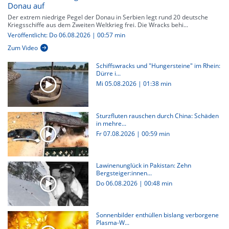
Donau auf
Der extrem niedrige Pegel der Donau in Serbien legt rund 20 deutsche
Kriegsschiffe aus dem Zweiten Weltkrieg frei. Die Wracks behi...
Veröffentlicht: Do 06.08.2026 | 00:57 min
Zum Video
Schiffswracks und "Hungersteine" im Rhein:
Dürre i...
Mi 05.08.2026
|
01:38 min
Sturzfluten rauschen durch China: Schäden
in mehre...
Fr 07.08.2026
|
00:59 min
Lawinenunglück in Pakistan: Zehn
Bergsteiger:innen...
Do 06.08.2026
|
00:48 min
Sonnenbilder enthüllen bislang verborgene
Plasma-W...