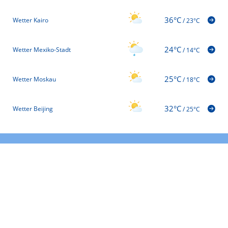
36°C
Wetter Kairo
/
23°C
24°C
Wetter Mexiko-Stadt
/
14°C
25°C
Wetter Moskau
/
18°C
32°C
Wetter Beijing
/
25°C