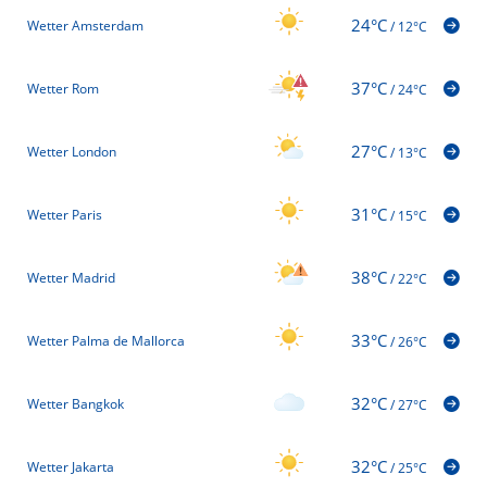
24°C
Wetter Amsterdam
/
12°C
37°C
Wetter Rom
/
24°C
27°C
Wetter London
/
13°C
31°C
Wetter Paris
/
15°C
38°C
Wetter Madrid
/
22°C
33°C
Wetter Palma de Mallorca
/
26°C
32°C
Wetter Bangkok
/
27°C
32°C
Wetter Jakarta
/
25°C