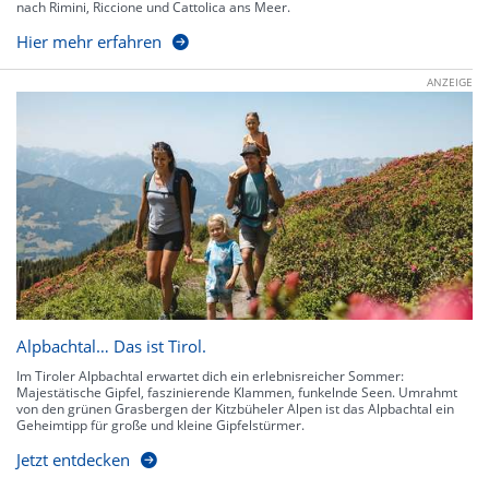
nach Rimini, Riccione und Cattolica ans Meer.
Hier mehr erfahren
ANZEIGE
Alpbachtal… Das ist Tirol.
Im Tiroler Alpbachtal erwartet dich ein erlebnisreicher Sommer:
Majestätische Gipfel, faszinierende Klammen, funkelnde Seen. Umrahmt
von den grünen Grasbergen der Kitzbüheler Alpen ist das Alpbachtal ein
Geheimtipp für große und kleine Gipfelstürmer.
Jetzt entdecken