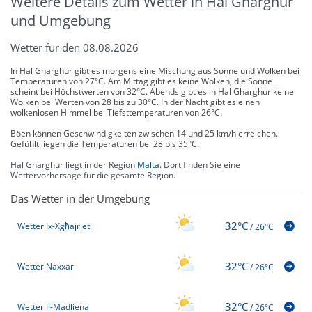
Weitere Details zum Wetter in Hal Gharghur
und Umgebung
Wetter für den 08.08.2026
In Hal Gharghur gibt es morgens eine Mischung aus Sonne und Wolken bei
Temperaturen von 27°C. Am Mittag gibt es keine Wolken, die Sonne
scheint bei Höchstwerten von 32°C. Abends gibt es in Hal Gharghur keine
Wolken bei Werten von 28 bis zu 30°C. In der Nacht gibt es einen
wolkenlosen Himmel bei Tiefsttemperaturen von 26°C.
Böen können Geschwindigkeiten zwischen 14 und 25 km/h erreichen.
Gefühlt liegen die Temperaturen bei 28 bis 35°C.
Hal Gharghur liegt in der Region
Malta
. Dort finden Sie eine
Wettervorhersage für die gesamte Region.
Das Wetter in der Umgebung
32°C
Wetter Ix-Xgħajriet
/
26°C
32°C
Wetter Naxxar
/
26°C
32°C
Wetter Il-Madliena
/
26°C