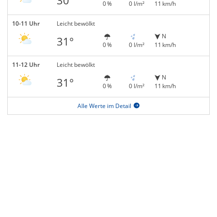
30°
0 %
0 l/m²
11 km/h
10-11 Uhr
Leicht bewölkt
N
31°
0 %
0 l/m²
11 km/h
11-12 Uhr
Leicht bewölkt
N
31°
0 %
0 l/m²
11 km/h
Alle Werte im Detail