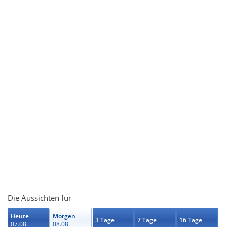
Die Aussichten für
Heute
Morgen
3 Tage
7 Tage
16 Tage
07.08.
08.08.