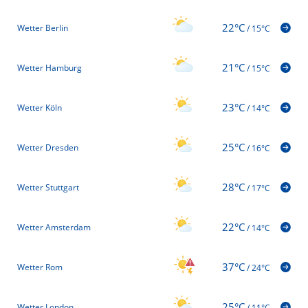
22°C
Wetter Berlin
/
15°C
21°C
Wetter Hamburg
/
15°C
23°C
Wetter Köln
/
14°C
25°C
Wetter Dresden
/
16°C
28°C
Wetter Stuttgart
/
17°C
22°C
Wetter Amsterdam
/
14°C
37°C
Wetter Rom
/
24°C
25°C
Wetter London
/
11°C