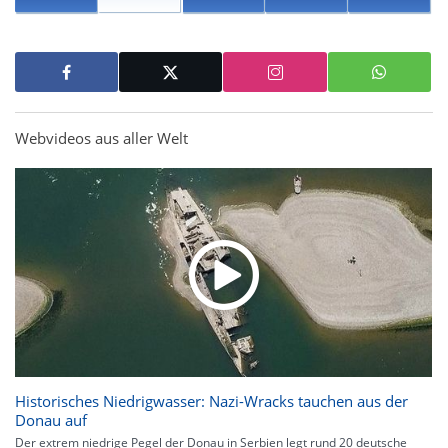
Webvideos aus aller Welt
Historisches Niedrigwasser: Nazi-Wracks tauchen aus der
Donau auf
Der extrem niedrige Pegel der Donau in Serbien legt rund 20 deutsche