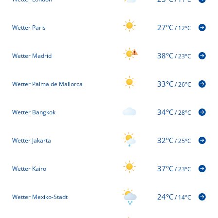
27°C
Wetter Paris
/
12°C
38°C
Wetter Madrid
/
23°C
33°C
Wetter Palma de Mallorca
/
26°C
34°C
Wetter Bangkok
/
28°C
32°C
Wetter Jakarta
/
25°C
37°C
Wetter Kairo
/
23°C
24°C
Wetter Mexiko-Stadt
/
14°C