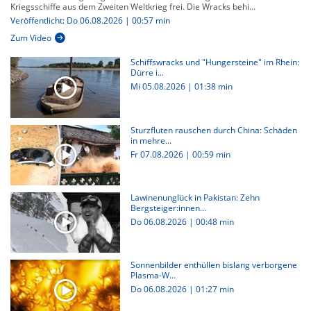
Kriegsschiffe aus dem Zweiten Weltkrieg frei. Die Wracks behi...
Veröffentlicht: Do 06.08.2026 | 00:57 min
Zum Video
Schiffswracks und "Hungersteine" im Rhein:
Dürre i...
Mi 05.08.2026
|
01:38 min
Sturzfluten rauschen durch China: Schäden
in mehre...
Fr 07.08.2026
|
00:59 min
Lawinenunglück in Pakistan: Zehn
Bergsteiger:innen...
Do 06.08.2026
|
00:48 min
Sonnenbilder enthüllen bislang verborgene
Plasma-W...
Do 06.08.2026
|
01:27 min