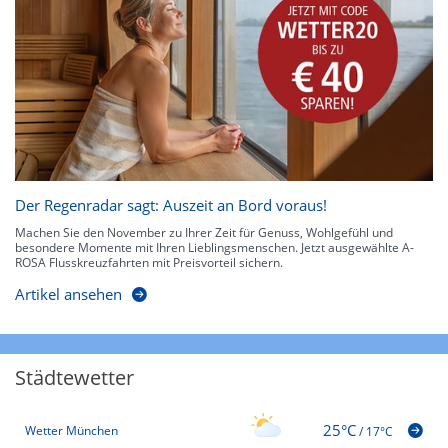
Der Regenradar sagt: Auszeit an Bord voraus!
Machen Sie den November zu Ihrer Zeit für Genuss, Wohlgefühl und
besondere Momente mit Ihren Lieblingsmenschen. Jetzt ausgewählte A-
ROSA Flusskreuzfahrten mit Preisvorteil sichern.
Artikel ansehen
Städtewetter
25°C
Wetter München
/
17°C