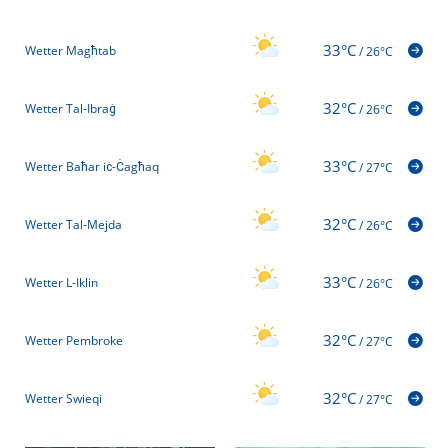
33°C
Wetter Magħtab
/
26°C
32°C
Wetter Tal-Ibraġ
/
26°C
33°C
Wetter Baħar iċ-Ċagħaq
/
27°C
32°C
Wetter Tal-Mejda
/
26°C
33°C
Wetter L-Iklin
/
26°C
32°C
Wetter Pembroke
/
27°C
32°C
Wetter Swieqi
/
27°C