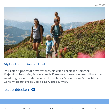
ANZEIGE
Alpbachtal… Das ist Tirol.
Im Tiroler Alpbachtal erwartet dich ein erlebnisreicher Sommer:
Majestätische Gipfel, faszinierende Klammen, funkelnde Seen. Umrahmt
von den grünen Grasbergen der Kitzbüheler Alpen ist das Alpbachtal ein
Geheimtipp für große und kleine Gipfelstürmer.
Jetzt entdecken