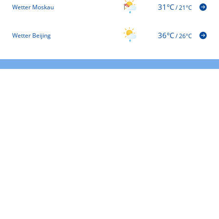
31°C
Wetter Moskau
/
21°C
36°C
Wetter Beijing
/
26°C