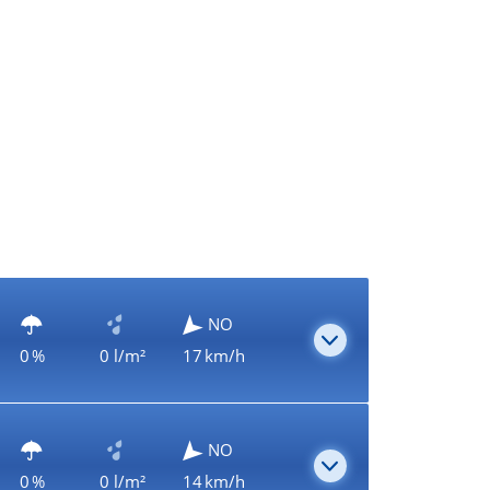
NO
0 %
0 l/m²
17 km/h
NO
0 %
0 l/m²
14 km/h