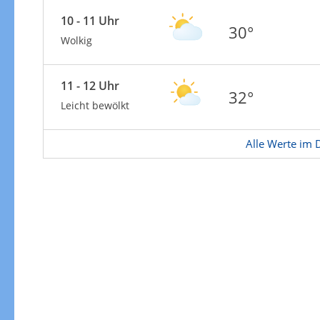
Zur Gewitterrisikokarte
10 - 11 Uhr
30°
Wolkig
11 - 12 Uhr
32°
Leicht bewölkt
Alle Werte im D