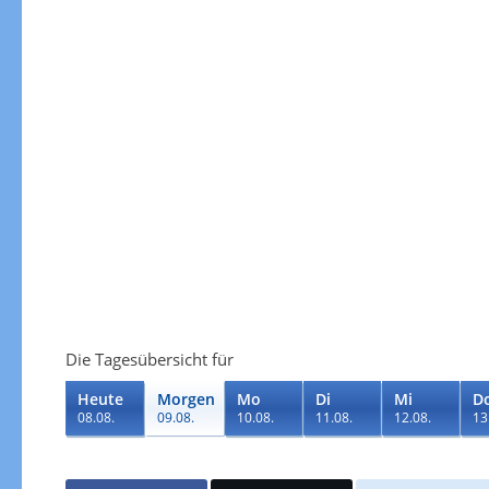
Die Tagesübersicht für
Heute
Morgen
Mo
Di
Mi
D
08.08.
09.08.
10.08.
11.08.
12.08.
13