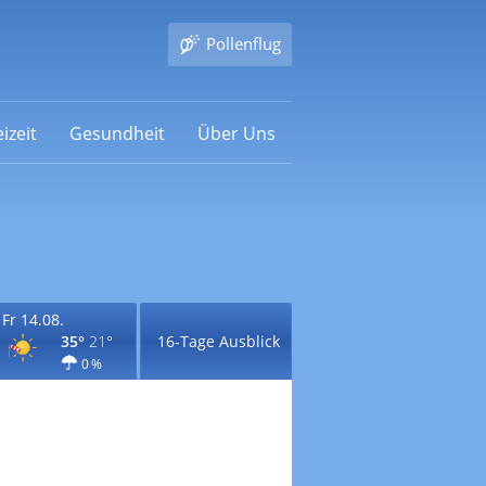
Pollenflug
izeit
Gesundheit
Über Uns
Fr 14.08.
35°
21°
16-Tage Ausblick
0 %