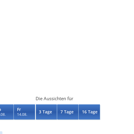
Die Aussichten für
o
Fr
3 Tage
7 Tage
16 Tage
.08.
14.08.