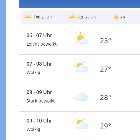
06:23 Uhr
20:28 Uhr
6 h
06 - 07 Uhr
25°
Gewitterrisiko
Leicht bewölkt
07 - 08 Uhr
27°
Wolkig
08 - 09 Uhr
28°
Stark bewölkt
09 - 10 Uhr
29°
Wolkig
Gewitterrisiko in 3h