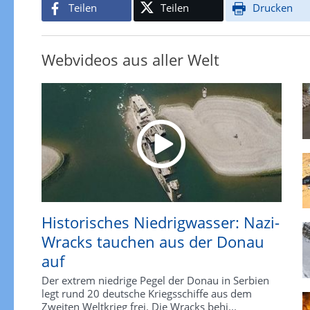
Teilen
Teilen
Drucken
Webvideos aus aller Welt
Historisches Niedrigwasser: Nazi-
Wracks tauchen aus der Donau
auf
Der extrem niedrige Pegel der Donau in Serbien
legt rund 20 deutsche Kriegsschiffe aus dem
Zweiten Weltkrieg frei. Die Wracks behi...