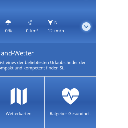
N
0 %
0 l/m²
12 km/h
land-Wetter
ist eines der beliebtesten Urlaubsländer der
mpakt und kompetent finden Si...
Wetterkarten
Ratgeber Gesundheit