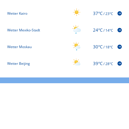
37°C
Wetter Kairo
/
23°C
24°C
Wetter Mexiko-Stadt
/
14°C
30°C
Wetter Moskau
/
18°C
39°C
Wetter Beijing
/
28°C