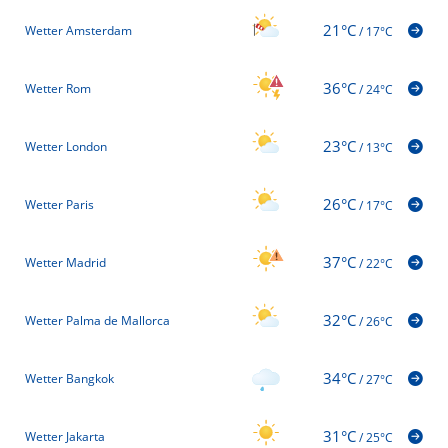
21°C
Wetter Amsterdam
/
17°C
36°C
Wetter Rom
/
24°C
23°C
Wetter London
/
13°C
26°C
Wetter Paris
/
17°C
37°C
Wetter Madrid
/
22°C
32°C
Wetter Palma de Mallorca
/
26°C
34°C
Wetter Bangkok
/
27°C
31°C
Wetter Jakarta
/
25°C