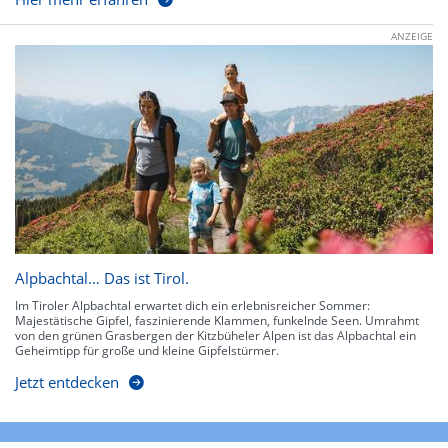
ANZEIGE
Alpbachtal… Das ist Tirol.
Im Tiroler Alpbachtal erwartet dich ein erlebnisreicher Sommer:
Majestätische Gipfel, faszinierende Klammen, funkelnde Seen. Umrahmt
von den grünen Grasbergen der Kitzbüheler Alpen ist das Alpbachtal ein
Geheimtipp für große und kleine Gipfelstürmer.
Jetzt entdecken