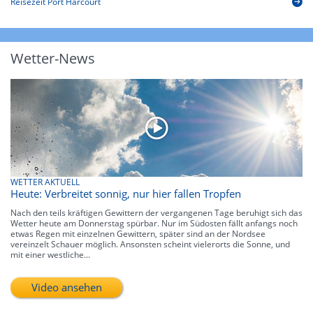
Reisezeit Port Harcourt
Wetter-News
WETTER AKTUELL
Heute: Verbreitet sonnig, nur hier fallen Tropfen
Nach den teils kräftigen Gewittern der vergangenen Tage beruhigt sich das
Wetter heute am Donnerstag spürbar. Nur im Südosten fällt anfangs noch
etwas Regen mit einzelnen Gewittern, später sind an der Nordsee
vereinzelt Schauer möglich. Ansonsten scheint vielerorts die Sonne, und
mit einer westliche...
Video ansehen