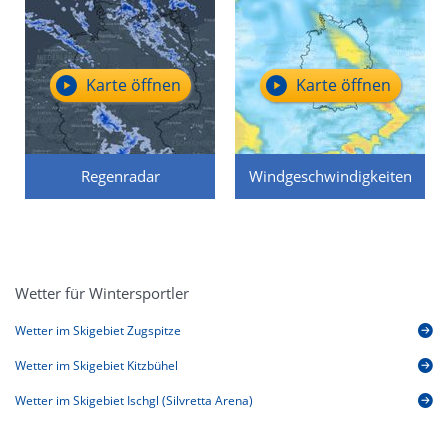
Karte öffnen
Karte öffnen
Regenradar
Windgeschwindigkeiten
Wetter für Wintersportler
Wetter im Skigebiet Zugspitze
Wetter im Skigebiet Kitzbühel
Wetter im Skigebiet Ischgl (Silvretta Arena)