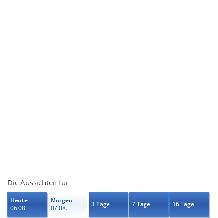
Die Aussichten für
Heute
Morgen
3 Tage
7 Tage
16 Tage
06.08.
07.08.