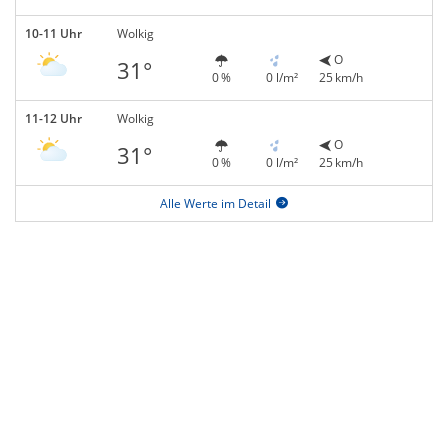
10-11 Uhr
Wolkig
O
31°
0 %
0 l/m²
25 km/h
11-12 Uhr
Wolkig
O
31°
0 %
0 l/m²
25 km/h
Alle Werte im Detail