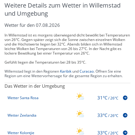
Weitere Details zum Wetter in Willemstad
und Umgebung
Wetter für den 07.08.2026
In Willemstad ist es morgens überwiegend dicht bewölkt bei Temperaturen
von 26°C. Gegen später zeigt sich die Sonne zwischen einzelnen Wolken
und die Höchstwerte liegen bei 32°C. Abends bilden sich in Willemstad
leichte Wolken bei Temperaturen von 26 bis 27°C. In der Nacht gibt es
lockere Bewölkung bei einer Temperatur von 26°C.
Gefühlt liegen die Temperaturen bei 28 bis 35°C.
Willemstad liegt in den Regionen
Karibik
und
Curacao
. Öffnen Sie eine
Region um eine Wettervorhersage für die gesamte Region zu erhalten.
Das Wetter in der Umgebung
31°C
Wetter Santa Rosa
/
26°C
33°C
Wetter Zeelandia
/
26°C
33°C
Wetter Kolontjie
/
26°C