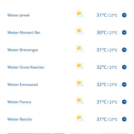
31°C
Wetter Janwé
/
27°C
30°C
Wetter Montan’i Rei
/
27°C
31°C
Wetter Brievengat
/
27°C
32°C
Wetter Groot Kwartier
/
27°C
32°C
Wetter Emmastad
/
27°C
31°C
Wetter Parera
/
27°C
31°C
Wetter Rancho
/
27°C