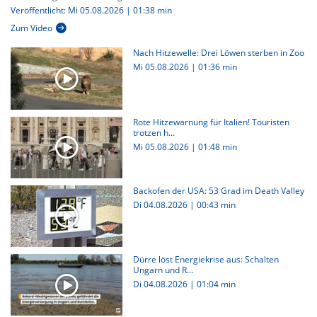
Veröffentlicht: Mi 05.08.2026 | 01:38 min
Zum Video
Nach Hitzewelle: Drei Löwen sterben in Zoo
Mi 05.08.2026
|
01:36 min
Rote Hitzewarnung für Italien! Touristen
trotzen h...
Mi 05.08.2026
|
01:48 min
Backofen der USA: 53 Grad im Death Valley
Di 04.08.2026
|
00:43 min
Dürre löst Energiekrise aus: Schalten
Ungarn und R...
Di 04.08.2026
|
01:04 min