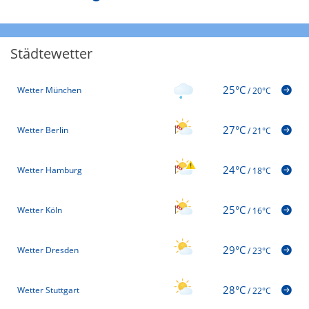
Städtewetter
25°C
Wetter München
/
20°C
27°C
Wetter Berlin
/
21°C
24°C
Wetter Hamburg
/
18°C
25°C
Wetter Köln
/
16°C
29°C
Wetter Dresden
/
23°C
28°C
Wetter Stuttgart
/
22°C