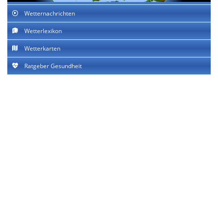
Wetternachrichten
Wetterlexikon
Wetterkarten
Ratgeber Gesundheit