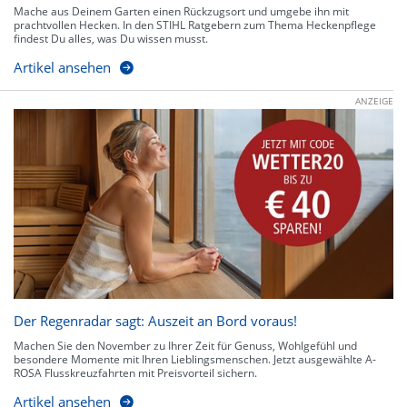
Mache aus Deinem Garten einen Rückzugsort und umgebe ihn mit
prachtvollen Hecken. In den STIHL Ratgebern zum Thema Heckenpflege
findest Du alles, was Du wissen musst.
Artikel ansehen
ANZEIGE
Der Regenradar sagt: Auszeit an Bord voraus!
Machen Sie den November zu Ihrer Zeit für Genuss, Wohlgefühl und
besondere Momente mit Ihren Lieblingsmenschen. Jetzt ausgewählte A-
ROSA Flusskreuzfahrten mit Preisvorteil sichern.
Artikel ansehen