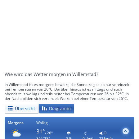
Wie wird das Wetter morgen in Willemstad?
In Willemstad ist es morgens bewölkt, die Sonne zeigt sich nur vereinzelt
bei Temperaturen von 26°C. Darüber hinaus ist es mittags und auch
abends teils wolkig und teils heiter bei Temperaturen von 26 bis 32°C. In
der Nacht bilden sich vereinzelt Wolken bei einer Temperatur von 26°C.
Übersicht
Diagramm
Morgens
Wolkig
31°
/ 26°
O
34°/ 28°
0 %
0 l/m²
22 km/h