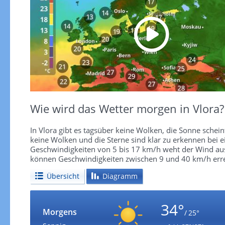
Wie wird das Wetter morgen in Vlora?
In Vlora gibt es tagsüber keine Wolken, die Sonne schein
keine Wolken und die Sterne sind klar zu erkennen bei 
Geschwindigkeiten von 5 bis 17 km/h weht der Wind aus 
können Geschwindigkeiten zwischen 9 und 40 km/h erre
Übersicht
Diagramm
34°
Morgens
/ 25°