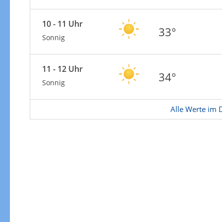
Zur Gewitterrisikokarte
10 - 11 Uhr
33°
Sonnig
11 - 12 Uhr
34°
Sonnig
Alle Werte im D