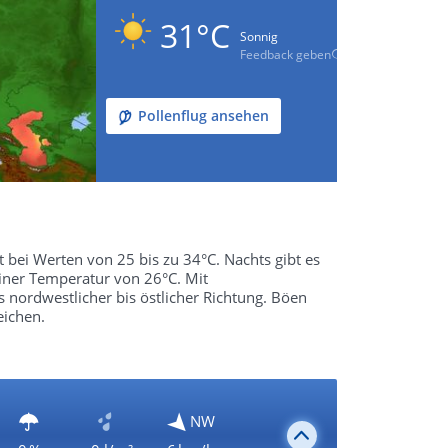
31°C
Sonnig
Feedback geben
Pollenflug ansehen
t bei Werten von 25 bis zu 34°C. Nachts gibt es
einer Temperatur von 26°C. Mit
nordwestlicher bis östlicher Richtung. Böen
ichen.
NW