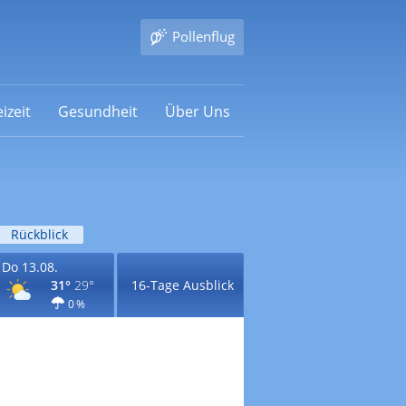
Pollenflug
izeit
Gesundheit
Über Uns
Rückblick
Do 13.08.
31°
29°
16-Tage Ausblick
0 %