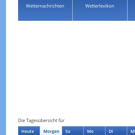
Wetternachrichten
Wetterlexikon
Die Tagesübersicht für
Heute
Morgen
So
Mo
Di
M