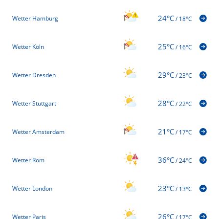
24°C
Wetter Hamburg
/
18°C
25°C
Wetter Köln
/
16°C
29°C
Wetter Dresden
/
23°C
28°C
Wetter Stuttgart
/
22°C
21°C
Wetter Amsterdam
/
17°C
36°C
Wetter Rom
/
24°C
23°C
Wetter London
/
13°C
26°C
Wetter Paris
/
17°C