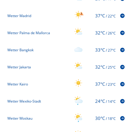
37°C
Wetter Madrid
/
22°C
32°C
Wetter Palma de Mallorca
/
26°C
33°C
Wetter Bangkok
/
27°C
32°C
Wetter Jakarta
/
25°C
37°C
Wetter Kairo
/
23°C
24°C
Wetter Mexiko-Stadt
/
14°C
30°C
Wetter Moskau
/
18°C