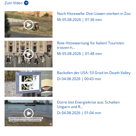
Zum Video
Nach Hitzewelle: Drei Löwen sterben in Zoo
Mi 05.08.2026
|
01:36 min
Rote Hitzewarnung für Italien! Touristen
trotzen h...
Mi 05.08.2026
|
01:48 min
Backofen der USA: 53 Grad im Death Valley
Di 04.08.2026
|
00:43 min
Dürre löst Energiekrise aus: Schalten
Ungarn und R...
Di 04.08.2026
|
01:04 min