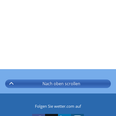
Nach oben
scrollen
Folgen Sie wetter.com auf