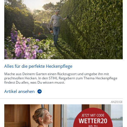
Alles für die perfekte Heckenpflege
Mache aus Deinem Garten einen Rückzugsort und umgebe ihn mit
prachtvollen Hecken. In den STIHL Ratgebern zum Thema Heckenpflege
findest Du alles, was Du wissen musst.
Artikel ansehen
ANZEIGE