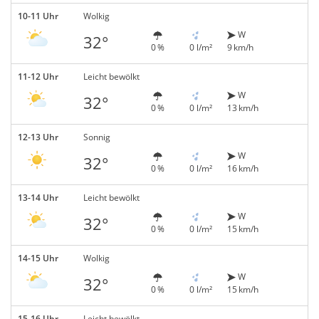
10-11 Uhr
Wolkig
W
32°
0 %
0 l/m²
9 km/h
11-12 Uhr
Leicht bewölkt
W
32°
0 %
0 l/m²
13 km/h
12-13 Uhr
Sonnig
W
32°
0 %
0 l/m²
16 km/h
13-14 Uhr
Leicht bewölkt
W
32°
0 %
0 l/m²
15 km/h
14-15 Uhr
Wolkig
W
32°
0 %
0 l/m²
15 km/h
15-16 Uhr
Leicht bewölkt