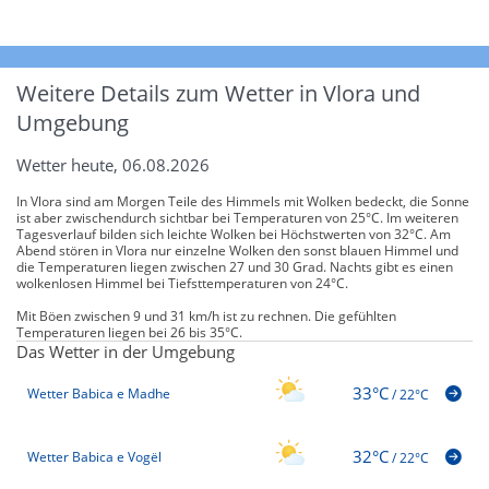
Weitere Details zum Wetter in Vlora und
Umgebung
Wetter heute, 06.08.2026
In Vlora sind am Morgen Teile des Himmels mit Wolken bedeckt, die Sonne
ist aber zwischendurch sichtbar bei Temperaturen von 25°C. Im weiteren
Tagesverlauf bilden sich leichte Wolken bei Höchstwerten von 32°C. Am
Abend stören in Vlora nur einzelne Wolken den sonst blauen Himmel und
die Temperaturen liegen zwischen 27 und 30 Grad. Nachts gibt es einen
wolkenlosen Himmel bei Tiefsttemperaturen von 24°C.
Mit Böen zwischen 9 und 31 km/h ist zu rechnen. Die gefühlten
Temperaturen liegen bei 26 bis 35°C.
Das Wetter in der Umgebung
33°C
Wetter Babica e Madhe
/
22°C
32°C
Wetter Babica e Vogël
/
22°C