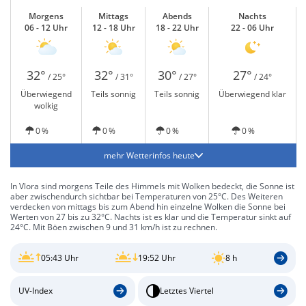
Morgens
Mittags
Abends
Nachts
06 - 12 Uhr
12 - 18 Uhr
18 - 22 Uhr
22 - 06 Uhr
32°
32°
30°
27°
/ 25°
/ 31°
/ 27°
/ 24°
Überwiegend
Teils sonnig
Teils sonnig
Überwiegend klar
wolkig
0 %
0 %
0 %
0 %
mehr Wetterinfos heute
In Vlora sind morgens Teile des Himmels mit Wolken bedeckt, die Sonne ist
aber zwischendurch sichtbar bei Temperaturen von 25°C. Des Weiteren
verdecken von mittags bis zum Abend hin einzelne Wolken die Sonne bei
Werten von 27 bis zu 32°C. Nachts ist es klar und die Temperatur sinkt auf
24°C. Mit Böen zwischen 9 und 31 km/h ist zu rechnen.
05:43 Uhr
19:52 Uhr
8 h
UV-Index
Letztes Viertel