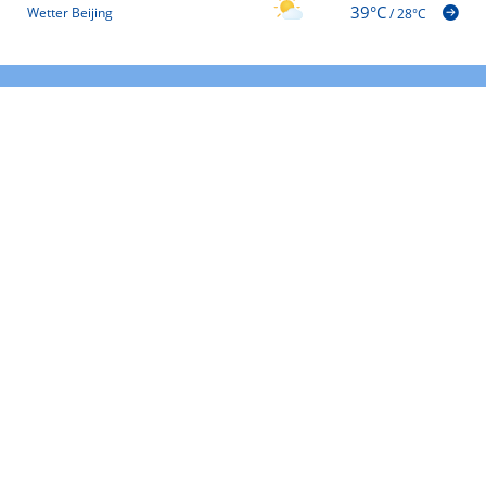
39°C
Wetter Beijing
/
28°C