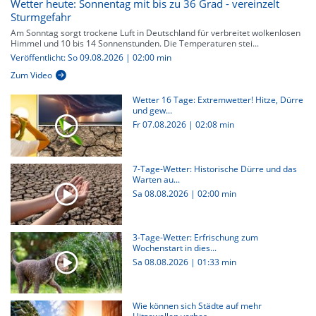
Wetter heute: Sonnentag mit bis zu 36 Grad - vereinzelt
Sturmgefahr
Am Sonntag sorgt trockene Luft in Deutschland für verbreitet wolkenlosen
Himmel und 10 bis 14 Sonnenstunden. Die Temperaturen stei...
Veröffentlicht: So 09.08.2026 | 02:00 min
Zum Video
Wetter 16 Tage: Extremwetter! Hitze, Dürre
und gew...
Fr 07.08.2026
|
02:08 min
7-Tage-Wetter: Historische Dürre und das
Warten au...
Sa 08.08.2026
|
02:00 min
3-Tage-Wetter: Erfrischung zum
Wochenstart in dies...
Sa 08.08.2026
|
01:33 min
Wie können sich Städte auf mehr