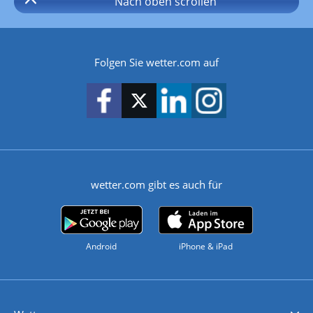
Nach oben
scrollen
Folgen Sie wetter.com auf
wetter.com gibt es auch für
Android
iPhone & iPad