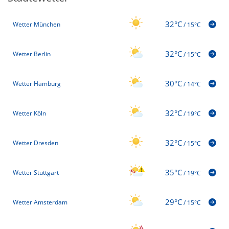
32°C
Wetter München
/
15°C
32°C
Wetter Berlin
/
15°C
30°C
Wetter Hamburg
/
14°C
32°C
Wetter Köln
/
19°C
32°C
Wetter Dresden
/
15°C
35°C
Wetter Stuttgart
/
19°C
29°C
Wetter Amsterdam
/
15°C