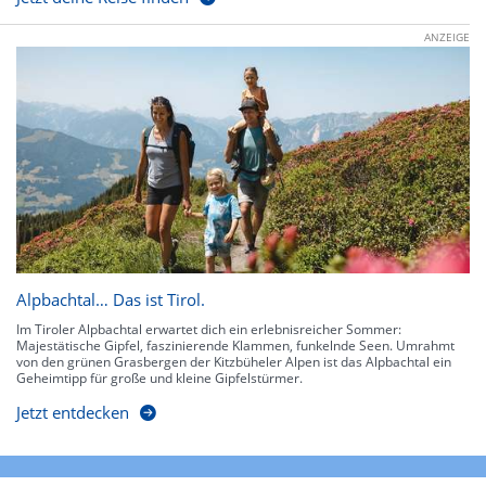
ANZEIGE
Alpbachtal… Das ist Tirol.
Im Tiroler Alpbachtal erwartet dich ein erlebnisreicher Sommer:
Majestätische Gipfel, faszinierende Klammen, funkelnde Seen. Umrahmt
von den grünen Grasbergen der Kitzbüheler Alpen ist das Alpbachtal ein
Geheimtipp für große und kleine Gipfelstürmer.
Jetzt entdecken