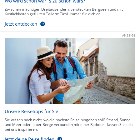
Wo wird schön wär`s zu schön wars?
Zwischen mächtigen Dreitausendern, versteckten Bergseen und mit
Köstlichkeiten gefüllten Tellern: Tirol. Immer für dich da.
Jetzt entdecken
ANZEIGE
Unsere Reisetipps für Sie
Sie wissen noch nicht, wo die nächste Reise hingehen soll? Strand, Sonne
und Meer oder lieber Berge verbunden mit einer Radtour - lassen Sie sich
bei uns inspirieren.
Jetzt deine Reise finden