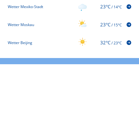
23°C
Wetter Mexiko-Stadt
/
14°C
23°C
Wetter Moskau
/
15°C
32°C
Wetter Beijing
/
23°C