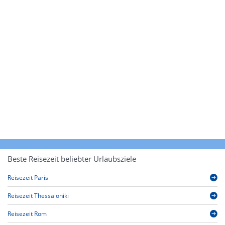
Beste Reisezeit beliebter Urlaubsziele
Reisezeit Paris
Reisezeit Thessaloniki
Reisezeit Rom