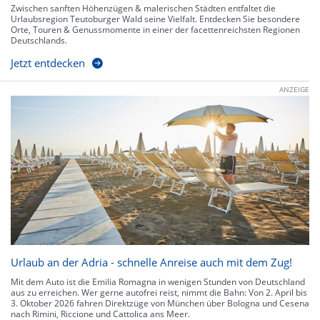
Zwischen sanften Höhenzügen & malerischen Städten entfaltet die
Urlaubsregion Teutoburger Wald seine Vielfalt. Entdecken Sie besondere
Orte, Touren & Genussmomente in einer der facettenreichsten Regionen
Deutschlands.
Jetzt entdecken
ANZEIGE
Urlaub an der Adria - schnelle Anreise auch mit dem Zug!
Mit dem Auto ist die Emilia Romagna in wenigen Stunden von Deutschland
aus zu erreichen. Wer gerne autofrei reist, nimmt die Bahn: Von 2. April bis
3. Oktober 2026 fahren Direktzüge von München über Bologna und Cesena
nach Rimini, Riccione und Cattolica ans Meer.