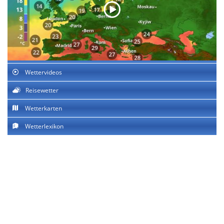
Wettervideos
Reisewetter
Wetterkarten
Wetterlexikon