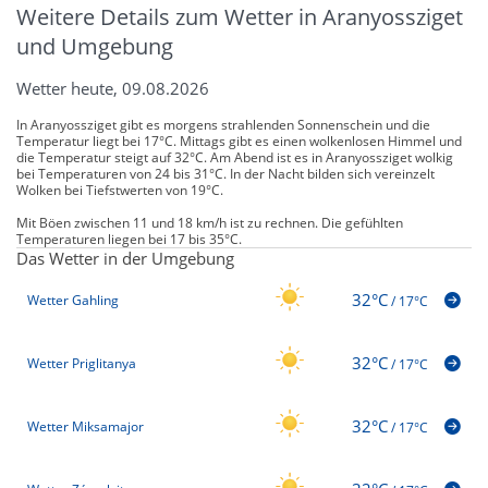
Weitere Details zum Wetter in Aranyossziget
und Umgebung
Wetter heute, 09.08.2026
In Aranyossziget gibt es morgens strahlenden Sonnenschein und die
Temperatur liegt bei 17°C. Mittags gibt es einen wolkenlosen Himmel und
die Temperatur steigt auf 32°C. Am Abend ist es in Aranyossziget wolkig
bei Temperaturen von 24 bis 31°C. In der Nacht bilden sich vereinzelt
Wolken bei Tiefstwerten von 19°C.
Mit Böen zwischen 11 und 18 km/h ist zu rechnen. Die gefühlten
Temperaturen liegen bei 17 bis 35°C.
Das Wetter in der Umgebung
32°C
Wetter Gahling
/
17°C
32°C
Wetter Priglitanya
/
17°C
32°C
Wetter Miksamajor
/
17°C