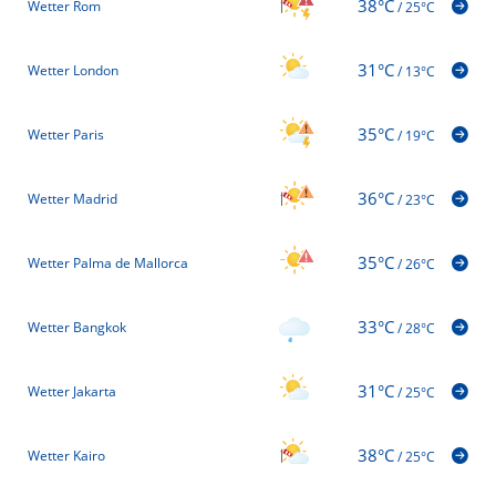
38°C
Wetter Rom
/
25°C
31°C
Wetter London
/
13°C
35°C
Wetter Paris
/
19°C
36°C
Wetter Madrid
/
23°C
35°C
Wetter Palma de Mallorca
/
26°C
33°C
Wetter Bangkok
/
28°C
31°C
Wetter Jakarta
/
25°C
38°C
Wetter Kairo
/
25°C