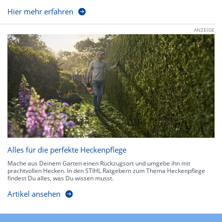
Hier mehr erfahren
ANZEIGE
Alles für die perfekte Heckenpflege
Mache aus Deinem Garten einen Rückzugsort und umgebe ihn mit
prachtvollen Hecken. In den STIHL Ratgebern zum Thema Heckenpflege
findest Du alles, was Du wissen musst.
Artikel ansehen