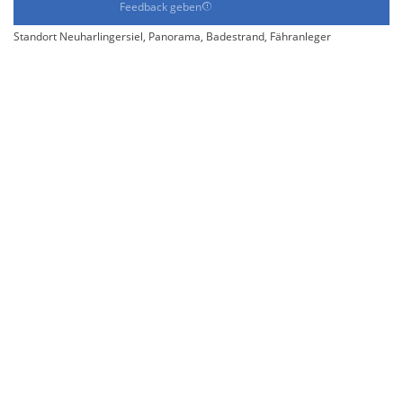
Feedback geben
Standort Neuharlingersiel, Panorama, Badestrand, Fähranleger