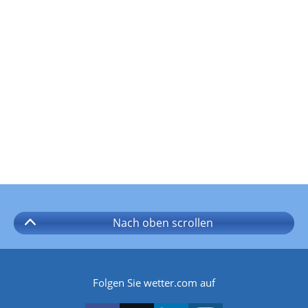
Nach oben
scrollen
Folgen Sie wetter.com auf