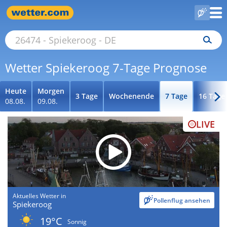
Wetter Spiekeroog 7-Tage Prognose
Heute
Morgen
3 Tage
Wochenende
7 Tage
16 Tage
08.08.
09.08.
LIVE
Aktuelles Wetter in
Pollenflug ansehen
Spiekeroog
19°C
Sonnig