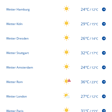
24°C
Wetter Hamburg
/
12°C
29°C
Wetter Köln
/
15°C
26°C
Wetter Dresden
/
14°C
32°C
Wetter Stuttgart
/
17°C
24°C
Wetter Amsterdam
/
12°C
36°C
Wetter Rom
/
23°C
27°C
Wetter London
/
12°C
31°C
Wetter Paris
/
15°C