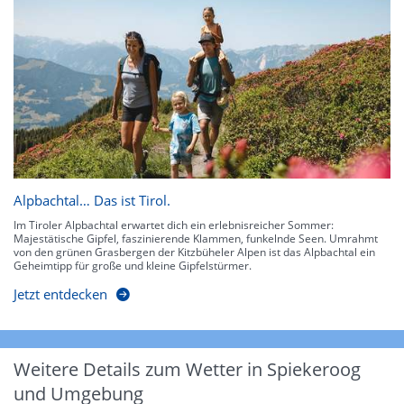
Alpbachtal… Das ist Tirol.
Im Tiroler Alpbachtal erwartet dich ein erlebnisreicher Sommer:
Majestätische Gipfel, faszinierende Klammen, funkelnde Seen. Umrahmt
von den grünen Grasbergen der Kitzbüheler Alpen ist das Alpbachtal ein
Geheimtipp für große und kleine Gipfelstürmer.
Jetzt entdecken
Weitere Details zum Wetter in Spiekeroog
und Umgebung