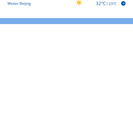
32°C
Wetter Beijing
/
23°C