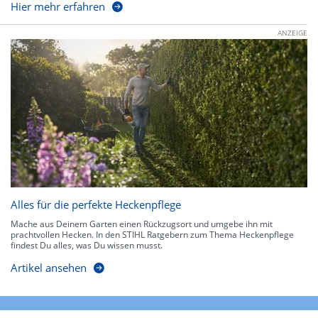
Hier mehr erfahren
ANZEIGE
Alles für die perfekte Heckenpflege
Mache aus Deinem Garten einen Rückzugsort und umgebe ihn mit
prachtvollen Hecken. In den STIHL Ratgebern zum Thema Heckenpflege
findest Du alles, was Du wissen musst.
Artikel ansehen