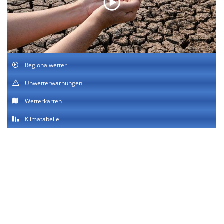
Regionalwetter
Unwetterwarnungen
Wetterkarten
Klimatabelle