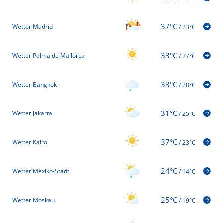
37°C
Wetter Madrid
/
23°C
33°C
Wetter Palma de Mallorca
/
27°C
33°C
Wetter Bangkok
/
28°C
31°C
Wetter Jakarta
/
25°C
37°C
Wetter Kairo
/
23°C
24°C
Wetter Mexiko-Stadt
/
14°C
25°C
Wetter Moskau
/
19°C