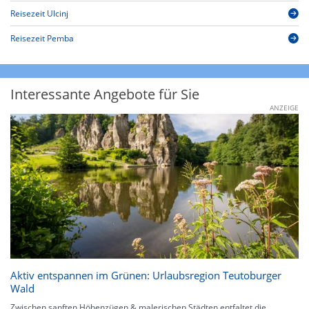
Reisezeit Ulcinj
Reisezeit Pemba
Interessante Angebote für Sie
ANZEIGE
Aktiv entspannen im Grünen: Urlaubsregion Teutoburger
Wald
Zwischen sanften Höhenzügen & malerischen Städten entfaltet die