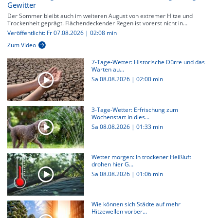
Gewitter
Der Sommer bleibt auch im weiteren August von extremer Hitze und
Trockenheit geprägt. Flächendeckender Regen ist vorerst nicht in...
Veröffentlicht: Fr 07.08.2026 | 02:08 min
Zum Video
7-Tage-Wetter: Historische Dürre und das
Warten au...
Sa 08.08.2026
|
02:00 min
3-Tage-Wetter: Erfrischung zum
Wochenstart in dies...
Sa 08.08.2026
|
01:33 min
Wetter morgen: In trockener Heißluft
drohen hier G...
Sa 08.08.2026
|
01:06 min
Wie können sich Städte auf mehr
Hitzewellen vorber...