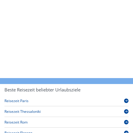
Beste Reisezeit beliebter Urlaubsziele
Reisezeit Paris
Reisezeit Thessaloniki
Reisezeit Rom
Reisezeit Florenz