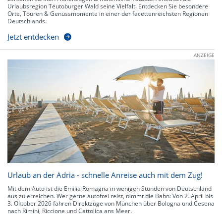
Urlaubsregion Teutoburger Wald seine Vielfalt. Entdecken Sie besondere
Orte, Touren & Genussmomente in einer der facettenreichsten Regionen
Deutschlands.
Jetzt entdecken
ANZEIGE
Urlaub an der Adria - schnelle Anreise auch mit dem Zug!
Mit dem Auto ist die Emilia Romagna in wenigen Stunden von Deutschland
aus zu erreichen. Wer gerne autofrei reist, nimmt die Bahn: Von 2. April bis
3. Oktober 2026 fahren Direktzüge von München über Bologna und Cesena
nach Rimini, Riccione und Cattolica ans Meer.