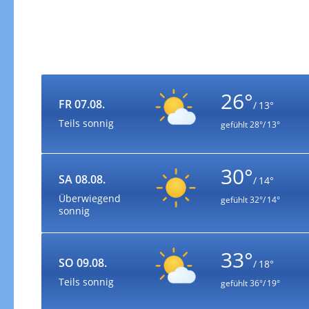
26°
FR 07.08.
/ 13°
Teils sonnig
gefühlt
28°/ 13°
30°
SA 08.08.
/ 14°
Überwiegend
gefühlt
32°/ 14°
sonnig
33°
SO 09.08.
/ 18°
Teils sonnig
gefühlt
36°/ 19°