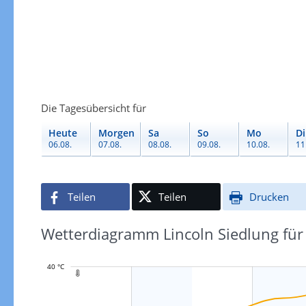
Die Tagesübersicht für
Heute
Morgen
Sa
So
Mo
Di
06.08.
07.08.
08.08.
09.08.
10.08.
11
Teilen
Teilen
Drucken
Wetterdiagramm Lincoln Siedlung für
40 °C
