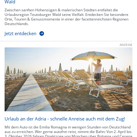
Wald
Zwischen sanften Höhenzügen & malerischen Städten entfaltet die
Urlaubsregion Teutoburger Wald seine Vielfalt. Entdecken Sie besondere
Orte, Touren & Genussmomente in einer der facettenreichsten Regionen
Deutschlands.
Jetzt entdecken
ANZEIGE
Urlaub an der Adria - schnelle Anreise auch mit dem Zug!
Mit dem Auto ist die Emilia Romagna in wenigen Stunden von Deutschland
aus zu erreichen. Wer gerne autofrei reist, nimmt die Bahn: Von 2. April bis
3. Oktober 2026 fahren Direktzüge von München über Bologna und Cesena