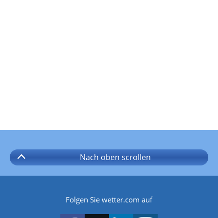
Nach oben
scrollen
Folgen Sie wetter.com auf