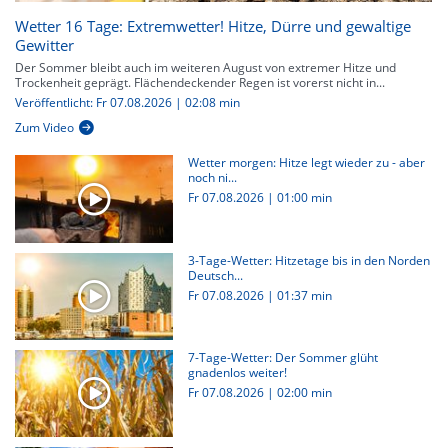
Wetter 16 Tage: Extremwetter! Hitze, Dürre und gewaltige
Gewitter
Der Sommer bleibt auch im weiteren August von extremer Hitze und
Trockenheit geprägt. Flächendeckender Regen ist vorerst nicht in...
Veröffentlicht: Fr 07.08.2026 | 02:08 min
Zum Video
Wetter morgen: Hitze legt wieder zu - aber
noch ni...
Fr 07.08.2026
|
01:00 min
3-Tage-Wetter: Hitzetage bis in den Norden
Deutsch...
Fr 07.08.2026
|
01:37 min
7-Tage-Wetter: Der Sommer glüht
gnadenlos weiter!
Fr 07.08.2026
|
02:00 min