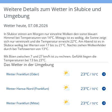
Weitere Details zum Wetter in Słubice und
Umgebung
Wetter heute, 07.08.2026
In Słubice stören am Morgen nur einzelne Wolken den sonst blauen
Himmel bei Temperaturen von 14°C. Mittags ist es wolkig, die Sonne zeigt
sich nur vereinzelt und die Temperatur erreicht 22°C. Am Abend ist es in
Słubice wolkig bei Werten von 17 bis zu 21°C. Nachts ziehen Wolkenfelder
durch bei Tiefstwerten von 13°C.
Mit Böen zwischen 7 und 27 km/h ist zu rechnen. Gefühlt liegen die
Temperaturen bei 13 bis 23°C.
Das Wetter in der Umgebung
23°C
Wetter Frankfurt (Oder)
/
16°C
23°C
Wetter Hansa-Nord (Frankfurt)
/
16°C
23°C
Wetter Frankfurt (Mitte)
/
16°C