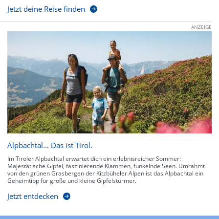
Jetzt deine Reise finden
ANZEIGE
Alpbachtal… Das ist Tirol.
Im Tiroler Alpbachtal erwartet dich ein erlebnisreicher Sommer:
Majestätische Gipfel, faszinierende Klammen, funkelnde Seen. Umrahmt
von den grünen Grasbergen der Kitzbüheler Alpen ist das Alpbachtal ein
Geheimtipp für große und kleine Gipfelstürmer.
Jetzt entdecken