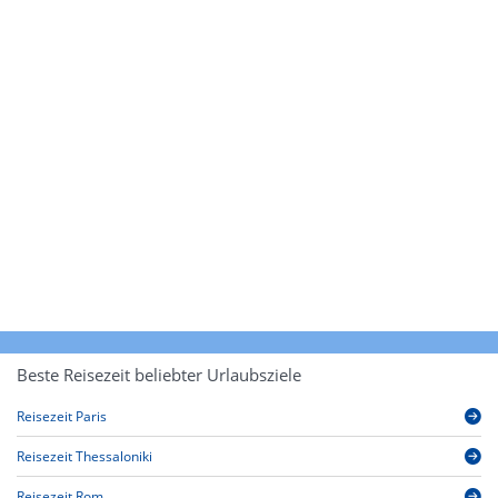
Beste Reisezeit beliebter Urlaubsziele
Reisezeit Paris
Reisezeit Thessaloniki
Reisezeit Rom