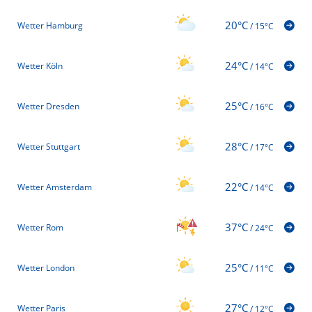
20°C
Wetter Hamburg
/
15°C
24°C
Wetter Köln
/
14°C
25°C
Wetter Dresden
/
16°C
28°C
Wetter Stuttgart
/
17°C
22°C
Wetter Amsterdam
/
14°C
37°C
Wetter Rom
/
24°C
25°C
Wetter London
/
11°C
27°C
Wetter Paris
/
12°C