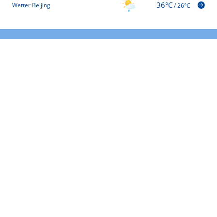
36°C
Wetter Beijing
/
26°C