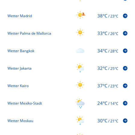
38°C
Wetter Madrid
/
23°C
33°C
Wetter Palma de Mallorca
/
26°C
34°C
Wetter Bangkok
/
28°C
32°C
Wetter Jakarta
/
25°C
37°C
Wetter Kairo
/
23°C
24°C
Wetter Mexiko-Stadt
/
14°C
30°C
Wetter Moskau
/
21°C