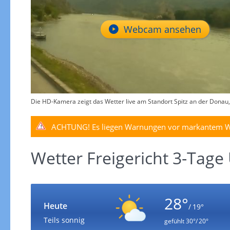
Webcam ansehen
Die HD-Kamera zeigt das Wetter live am Standort Spitz an der Donau,
ACHTUNG!
Es liegen Warnungen vor markantem W
Wetter Freigericht 3-Tage
28°
Heute
/ 19°
Teils sonnig
gefühlt
30°/ 20°