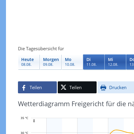
Die Tagesübersicht für
Heute
Morgen
Mo
Di
Mi
D
08.08.
09.08.
10.08.
11.08.
12.08.
13
Teilen
Teilen
Drucken
Wetterdiagramm Freigericht für die n
35 °C

30 °C