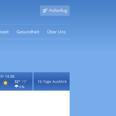
Pollenflug
izeit
Gesundheit
Über Uns
Fr 14.08.
32°
19°
16-Tage Ausblick
0 %