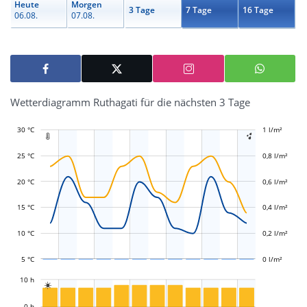
Heute
Morgen
3 Tage
7 Tage
16 Tage
06.08.
07.08.
Wetterdiagramm Ruthagati für die nächsten 3 Tage
30 °C
-0,4 l/m²
-0,2 l/m²
1 l/m²
1,2 l/m²


25 °C
0,8 l/m²
20 °C
0,6 l/m²
L
L
15 °C
0,4 l/m²
10 °C
0,2 l/m²
5 °C
0 l/m²
L
10 h

L
0 h