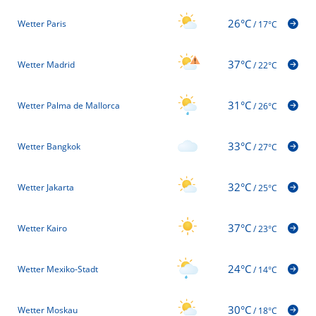
26°C
Wetter Paris
/
17°C
37°C
Wetter Madrid
/
22°C
31°C
Wetter Palma de Mallorca
/
26°C
33°C
Wetter Bangkok
/
27°C
32°C
Wetter Jakarta
/
25°C
37°C
Wetter Kairo
/
23°C
24°C
Wetter Mexiko-Stadt
/
14°C
30°C
Wetter Moskau
/
18°C