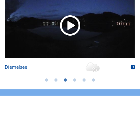
Diemelsee