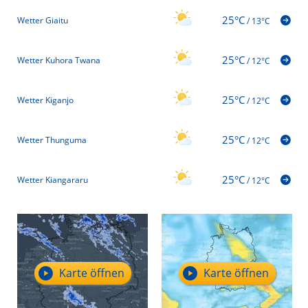
25°C
Wetter Giaitu
/
13°C
25°C
Wetter Kuhora Twana
/
12°C
25°C
Wetter Kiganjo
/
12°C
25°C
Wetter Thunguma
/
12°C
25°C
Wetter Kiangararu
/
12°C
Karte öffnen
Karte öffnen