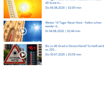
40 Grad m...
Do 06.08.2026
|
02:00 min
Wetter 16 Tage: Neue Hitze - Fallen schon
wieder d...
Di 04.08.2026
|
02:44 min
Bis zu 46 Grad in Deutschland? So heiß wird
es 205...
Do 30.07.2026
|
03:56 min