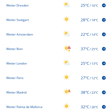
25°C
Wetter Dresden
/
16°C
28°C
Wetter Stuttgart
/
18°C
22°C
Wetter Amsterdam
/
14°C
37°C
Wetter Rom
/
25°C
25°C
Wetter London
/
13°C
27°C
Wetter Paris
/
12°C
38°C
Wetter Madrid
/
23°C
32°C
Wetter Palma de Mallorca
/
26°C