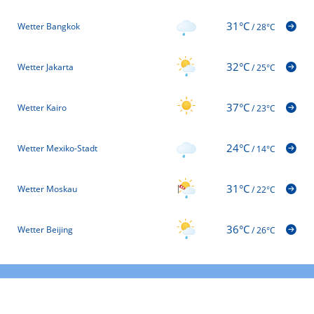
31°C
Wetter Bangkok
/
28°C
32°C
Wetter Jakarta
/
25°C
37°C
Wetter Kairo
/
23°C
24°C
Wetter Mexiko-Stadt
/
14°C
31°C
Wetter Moskau
/
22°C
36°C
Wetter Beijing
/
26°C