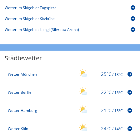
Wetter im Skigebiet Zugspitze
Wetter im Skigebiet Kitzbühel
Wetter im Skigebiet Ischgl (Silvretta Arena)
Städtewetter
25°C
Wetter München
/
18°C
22°C
Wetter Berlin
/
15°C
21°C
Wetter Hamburg
/
15°C
24°C
Wetter Köln
/
14°C