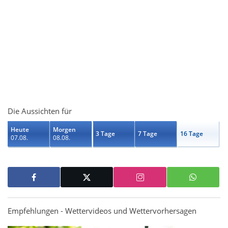
Die Aussichten für
Heute
Morgen
3 Tage
7 Tage
16 Tage
07.08.
08.08.
Empfehlungen - Wettervideos und Wettervorhersagen