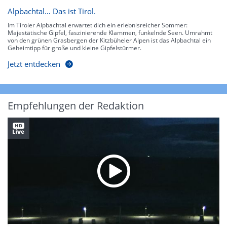
Alpbachtal… Das ist Tirol.
Im Tiroler Alpbachtal erwartet dich ein erlebnisreicher Sommer:
Majestätische Gipfel, faszinierende Klammen, funkelnde Seen. Umrahmt
von den grünen Grasbergen der Kitzbüheler Alpen ist das Alpbachtal ein
Geheimtipp für große und kleine Gipfelstürmer.
Jetzt entdecken
Empfehlungen der Redaktion