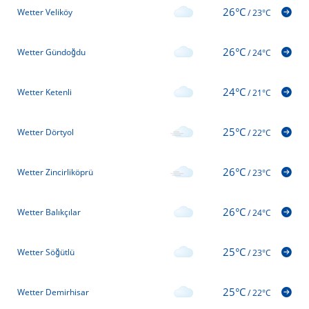
26°C
Wetter Veliköy
/
23°C
26°C
Wetter Gündoğdu
/
24°C
24°C
Wetter Ketenli
/
21°C
25°C
Wetter Dörtyol
/
22°C
26°C
Wetter Zincirliköprü
/
23°C
26°C
Wetter Balıkçılar
/
24°C
25°C
Wetter Söğütlü
/
23°C
25°C
Wetter Demirhisar
/
22°C