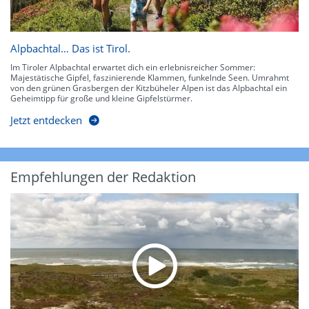
Alpbachtal… Das ist Tirol.
Im Tiroler Alpbachtal erwartet dich ein erlebnisreicher Sommer:
Majestätische Gipfel, faszinierende Klammen, funkelnde Seen. Umrahmt
von den grünen Grasbergen der Kitzbüheler Alpen ist das Alpbachtal ein
Geheimtipp für große und kleine Gipfelstürmer.
Jetzt entdecken
Empfehlungen der Redaktion