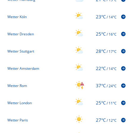
23°C
Wetter Köln
/
14°C
25°C
Wetter Dresden
/
16°C
28°C
Wetter Stuttgart
/
17°C
22°C
Wetter Amsterdam
/
14°C
37°C
Wetter Rom
/
24°C
25°C
Wetter London
/
11°C
27°C
Wetter Paris
/
12°C