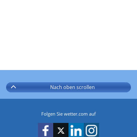
Nach oben
scrollen
Folgen Sie wetter.com auf