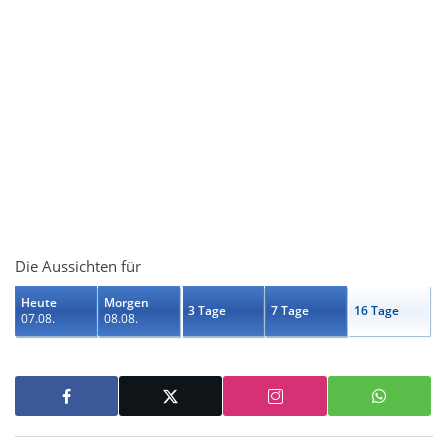
Die Aussichten für
Heute
Morgen
3 Tage
7 Tage
16 Tage
07.08.
08.08.