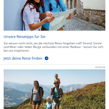
Unsere Reisetipps für Sie
Sie wissen noch nicht, wo die nächste Reise hingehen soll? Strand, Sonne
und Meer oder lieber Berge verbunden mit einer Radtour - lassen Sie sich
bei uns inspirieren.
Jetzt deine Reise finden
ANZEIGE