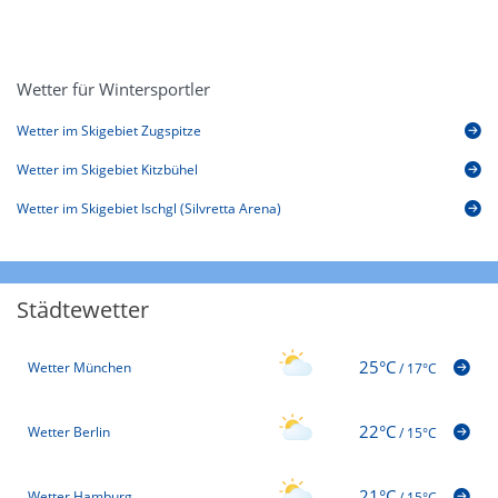
Wetter für Wintersportler
Wetter im Skigebiet Zugspitze
Wetter im Skigebiet Kitzbühel
Wetter im Skigebiet Ischgl (Silvretta Arena)
Städtewetter
25°C
Wetter München
/
17°C
22°C
Wetter Berlin
/
15°C
21°C
Wetter Hamburg
/
15°C