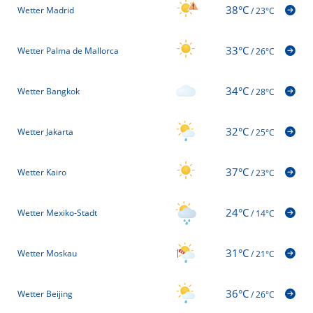
38°C
Wetter Madrid
/
23°C
33°C
Wetter Palma de Mallorca
/
26°C
34°C
Wetter Bangkok
/
28°C
32°C
Wetter Jakarta
/
25°C
37°C
Wetter Kairo
/
23°C
24°C
Wetter Mexiko-Stadt
/
14°C
31°C
Wetter Moskau
/
21°C
36°C
Wetter Beijing
/
26°C