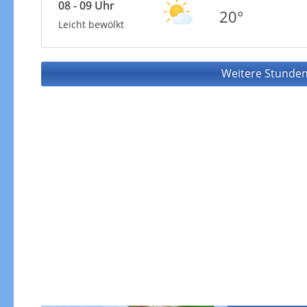
08 - 09 Uhr
20°
Leicht bewölkt
Weitere Stunden