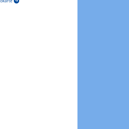
kokarte
Zur Windböenkarte