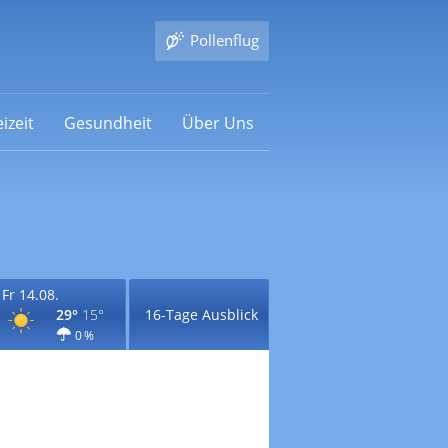
Pollenflug
izeit
Gesundheit
Über Uns
Fr 14.08.
29°
15°
16-Tage Ausblick
0 %