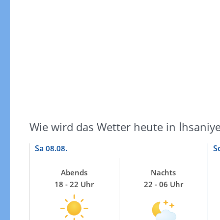
Windgeschwindigkeiten
Wie wird das Wetter heute in İhsaniye
Sa
S
08.08.
Abends
Nachts
18 - 22 Uhr
22 - 06 Uhr
Windgeschwindigkeiten in 3h