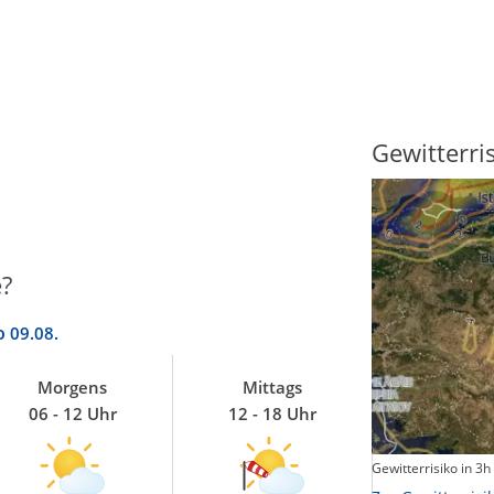
Sonnenscheindauer
Gewitterri
?
o
09.08.
Morgens
Mittags
06 - 12 Uhr
12 - 18 Uhr
Sonnenschein heute
Gewitterrisiko in 3h