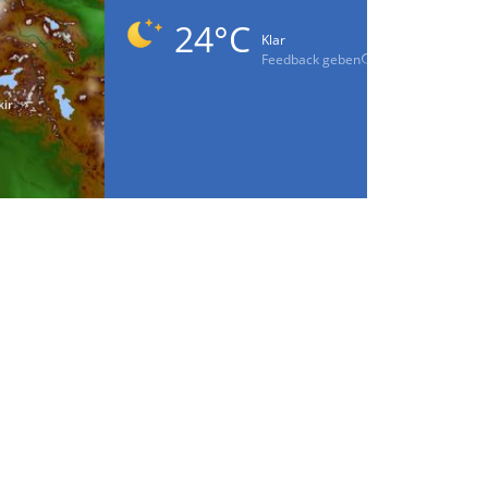
24°C
Klar
Feedback geben