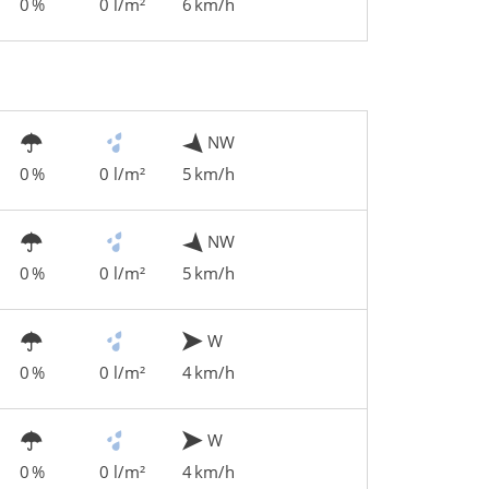
0 %
0 l/m²
6 km/h
NW
0 %
0 l/m²
5 km/h
NW
0 %
0 l/m²
5 km/h
W
0 %
0 l/m²
4 km/h
W
0 %
0 l/m²
4 km/h