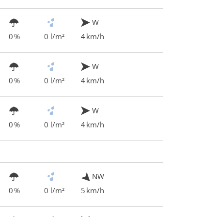
W
0 %
0 l/m²
4 km/h
W
0 %
0 l/m²
4 km/h
W
0 %
0 l/m²
4 km/h
NW
0 %
0 l/m²
5 km/h