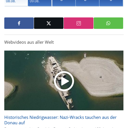
08.08.
09.08.
Webvideos aus aller Welt
Historisches Niedrigwasser: Nazi-Wracks tauchen aus der
Donau auf