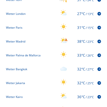
/
24°C
27°C
Wetter London
/
13°C
31°C
Wetter Paris
/
15°C
38°C
Wetter Madrid
/
23°C
33°C
Wetter Palma de Mallorca
/
26°C
32°C
Wetter Bangkok
/
27°C
32°C
Wetter Jakarta
/
25°C
36°C
Wetter Kairo
/
23°C