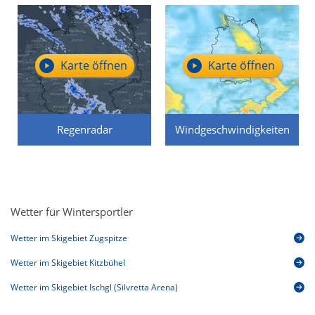
Karte öffnen
Karte öffnen
Regenradar
Windgeschwindigkeiten
Wetter für Wintersportler
Wetter im Skigebiet Zugspitze
Wetter im Skigebiet Kitzbühel
Wetter im Skigebiet Ischgl (Silvretta Arena)