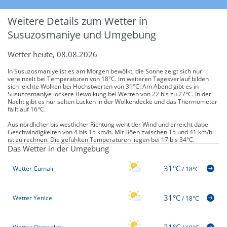
Weitere Details zum Wetter in
Susuzosmaniye und Umgebung
Wetter heute, 08.08.2026
In Susuzosmaniye ist es am Morgen bewölkt, die Sonne zeigt sich nur
vereinzelt bei Temperaturen von 18°C. Im weiteren Tagesverlauf bilden
sich leichte Wolken bei Höchstwerten von 31°C. Am Abend gibt es in
Susuzosmaniye lockere Bewölkung bei Werten von 22 bis zu 27°C. In der
Nacht gibt es nur selten Lücken in der Wolkendecke und das Thermometer
fällt auf 16°C.
Aus nördlicher bis westlicher Richtung weht der Wind und erreicht dabei
Geschwindigkeiten von 4 bis 15 km/h. Mit Böen zwischen 15 und 41 km/h
ist zu rechnen. Die gefühlten Temperaturen liegen bei 17 bis 34°C.
Das Wetter in der Umgebung
31°C
Wetter Cumalı
/
18°C
31°C
Wetter Yenice
/
18°C
31°C