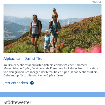
ANZEIGE
Alpbachtal… Das ist Tirol.
Im Tiroler Alpbachtal erwartet dich ein erlebnisreicher Sommer:
Majestätische Gipfel, faszinierende Klammen, funkelnde Seen. Umrahmt
von den grünen Grasbergen der Kitzbüheler Alpen ist das Alpbachtal ein
Geheimtipp für große und kleine Gipfelstürmer.
Jetzt entdecken
Städtewetter