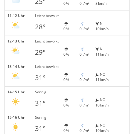
25°
0 %
0 l/m²
8 km/h
11-12 Uhr
Leicht bewölkt
N
28°
0 %
0 l/m²
10 km/h
12-13 Uhr
Leicht bewölkt
N
29°
0 %
0 l/m²
11 km/h
13-14 Uhr
Leicht bewölkt
NO
31°
0 %
0 l/m²
11 km/h
14-15 Uhr
Sonnig
NO
31°
0 %
0 l/m²
10 km/h
15-16 Uhr
Sonnig
NO
31°
0 %
0 l/m²
10 km/h