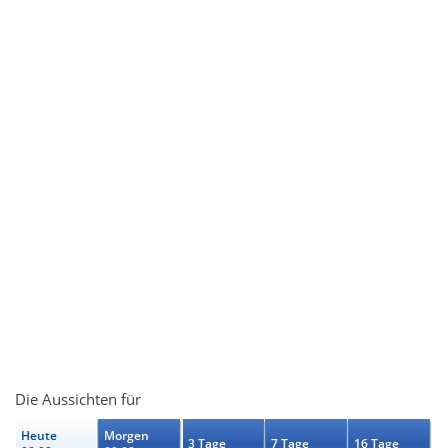
Die Aussichten für
Heute
Morgen
3 Tage
7 Tage
16 Tage