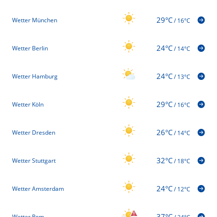
29°C
Wetter München
/
16°C
24°C
Wetter Berlin
/
14°C
24°C
Wetter Hamburg
/
13°C
29°C
Wetter Köln
/
16°C
26°C
Wetter Dresden
/
14°C
32°C
Wetter Stuttgart
/
18°C
24°C
Wetter Amsterdam
/
12°C
37°C
Wetter Rom