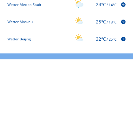
24°C
Wetter Mexiko-Stadt
/
14°C
25°C
Wetter Moskau
/
18°C
32°C
Wetter Beijing
/
25°C