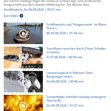
Der extrem niedrige Pegel der Donau in Serbien legt rund 20 deutsche
Kriegsschiffe aus dem Zweiten Weltkrieg frei. Die Wracks behi...
Veröffentlicht: Do 06.08.2026 | 00:57 min
Zum Video
Schiffswracks und "Hungersteine" im Rhein:
Dürre i...
Mi 05.08.2026
|
01:38 min
Sturzfluten rauschen durch China: Schäden
in mehre...
Fr 07.08.2026
|
00:59 min
Lawinenunglück in Pakistan: Zehn
Bergsteiger:innen...
Do 06.08.2026
|
00:48 min
Sonnenbilder enthüllen bislang verborgene
Plasma-W...
Do 06.08.2026
|
01:27 min