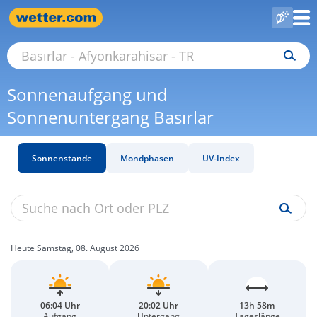
Sonnenaufgang und
Sonnenuntergang Basırlar
Sonnenstände
Mondphasen
UV-Index
Heute Samstag, 08. August 2026
06:04 Uhr
20:02 Uhr
13h 58m
Aufgang
Untergang
Tageslänge