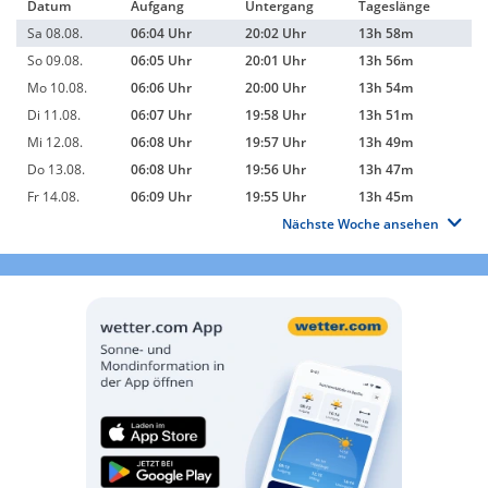
Datum
Aufgang
Untergang
Tageslänge
Sa 08.08.
06:04 Uhr
20:02 Uhr
13h 58m
So 09.08.
06:05 Uhr
20:01 Uhr
13h 56m
Mo 10.08.
06:06 Uhr
20:00 Uhr
13h 54m
Di 11.08.
06:07 Uhr
19:58 Uhr
13h 51m
Mi 12.08.
06:08 Uhr
19:57 Uhr
13h 49m
Do 13.08.
06:08 Uhr
19:56 Uhr
13h 47m
Fr 14.08.
06:09 Uhr
19:55 Uhr
13h 45m
Nächste Woche ansehen