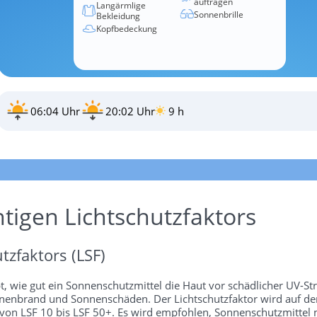
auftragen
Langärmlige
Sonnenbrille
Bekleidung
Kopfbedeckung
06:04 Uhr
20:02 Uhr
9 h
htigen Lichtschutzfaktors
tzfaktors (LSF)
bt, wie gut ein Sonnenschutzmittel die Haut vor schädlicher UV-St
 Sonnenbrand und Sonnenschäden. Der Lichtschutzfaktor wird auf 
 von LSF 10 bis LSF 50+. Es wird empfohlen, Sonnenschutzmittel