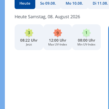
Heute
So 09.08.
Mo 10.08.
Di 11.08.
Heute Samstag, 08. August 2026
08:22 Uhr
12:00 Uhr
08:00 Uhr
Jetzt
Max UV-Index
Min UV-Index