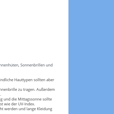
onnenhüten, Sonnenbrillen und
ndliche Hauttypen sollten aber
nnenbrille zu tragen. Außerdem
.
g und die Mittagssonne sollte
t wie der UV-Index.
cht werden und lange Kleidung