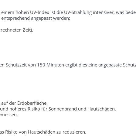
i einem hohen UV-Index ist die UV-Strahlung intensiver, was bedeu
er entsprechend angepasst werden:
rechneten Zeit).
n Schutzzeit von 150 Minuten ergibt dies eine angepasste Schutz
 auf der Erdoberfläche.
 und höheres Risiko für Sonnenbrand und Hautschäden.
gemessen.
s Risiko von Hautschäden zu reduzieren.