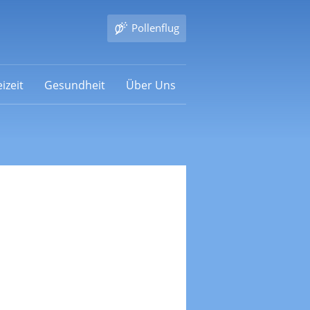
Pollenflug
izeit
Gesundheit
Über Uns