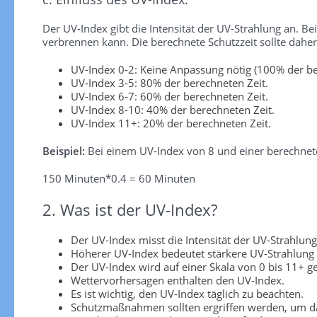
Der UV-Index gibt die Intensität der UV-Strahlung an. Be
verbrennen kann. Die berechnete Schutzzeit sollte dah
UV-Index 0-2: Keine Anpassung nötig (100% der be
UV-Index 3-5: 80% der berechneten Zeit.
UV-Index 6-7: 60% der berechneten Zeit.
UV-Index 8-10: 40% der berechneten Zeit.
UV-Index 11+: 20% der berechneten Zeit.
Beispiel:
Bei einem UV-Index von 8 und einer berechnete
150 Minuten*0.4 = 60 Minuten
2. Was ist der UV-Index?
Der UV-Index misst die Intensität der UV-Strahlung
Höherer UV-Index bedeutet stärkere UV-Strahlung
Der UV-Index wird auf einer Skala von 0 bis 11+ 
Wettervorhersagen enthalten den UV-Index.
Es ist wichtig, den UV-Index täglich zu beachten.
Schutzmaßnahmen sollten ergriffen werden, um da