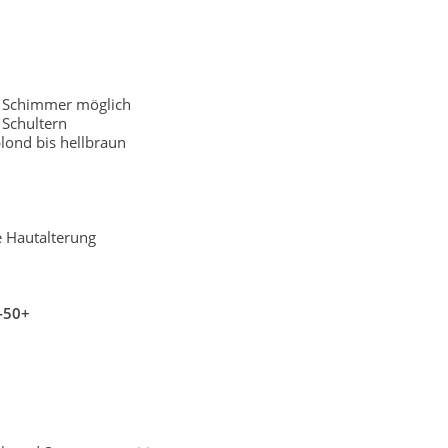
r Schimmer möglich
Schultern
lond bis hellbraun
e Hautalterung
-50+