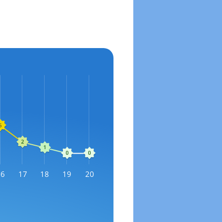
16
17
18
19
20