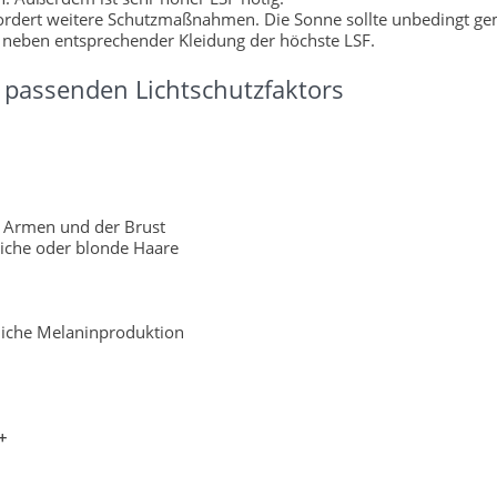
fordert weitere Schutzmaßnahmen. Die Sonne sollte unbedingt g
 neben entsprechender Kleidung der höchste LSF.
passenden Lichtschutzfaktors
 Armen und der Brust
liche oder blonde Haare
rliche Melaninproduktion
+