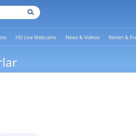
ete
HD Live Webcams
News & Videos
Reisen & Fre
lar