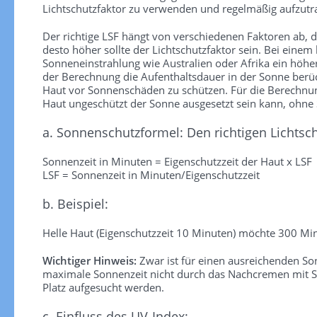
Lichtschutzfaktor zu verwenden und regelmäßig aufzutra
Der richtige LSF hängt von verschiedenen Faktoren ab, die
desto höher sollte der Lichtschutzfaktor sein. Bei einem
Sonneneinstrahlung wie Australien oder Afrika ein höhe
der Berechnung die Aufenthaltsdauer in der Sonne berück
Haut vor Sonnenschäden zu schützen. Für die Berechnung 
Haut ungeschützt der Sonne ausgesetzt sein kann, ohn
a. Sonnenschutzformel: Den richtigen Lichtsc
Sonnenzeit in Minuten = Eigenschutzzeit der Haut x LSF
LSF = Sonnenzeit in Minuten/Eigenschutzzeit
b. Beispiel:
Helle Haut (Eigenschutzzeit 10 Minuten) möchte 300 Min
Wichtiger Hinweis:
Zwar ist für einen ausreichenden S
maximale Sonnenzeit nicht durch das Nachcremen mit So
Platz aufgesucht werden.
c. Einfluss des UV-Index: