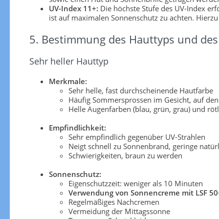
UV-Index 11+:
Die höchste Stufe des UV-Index er
ist auf maximalen Sonnenschutz zu achten. Hierzu
5. Bestimmung des Hauttyps und des 
Sehr heller Hauttyp
Merkmale:
Sehr helle, fast durchscheinende Hautfarbe
Häufig Sommersprossen im Gesicht, auf den
Helle Augenfarben (blau, grün, grau) und röt
Empfindlichkeit:
Sehr empfindlich gegenüber UV-Strahlen
Neigt schnell zu Sonnenbrand, geringe natü
Schwierigkeiten, braun zu werden
Sonnenschutz:
Eigenschutzzeit: weniger als 10 Minuten
Verwendung von Sonnencreme mit LSF 50
Regelmäßiges Nachcremen
Vermeidung der Mittagssonne