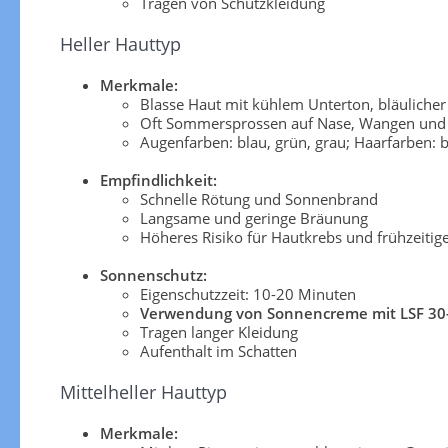
Tragen von Schutzkleidung
Heller Hauttyp
Merkmale:
Blasse Haut mit kühlem Unterton, bläuliche
Oft Sommersprossen auf Nase, Wangen und 
Augenfarben: blau, grün, grau; Haarfarben: b
Empfindlichkeit:
Schnelle Rötung und Sonnenbrand
Langsame und geringe Bräunung
Höheres Risiko für Hautkrebs und frühzeitig
Sonnenschutz:
Eigenschutzzeit: 10-20 Minuten
Verwendung von Sonnencreme mit LSF 30
Tragen langer Kleidung
Aufenthalt im Schatten
Mittelheller Hauttyp
Merkmale: