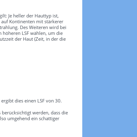
t: Je heller der Hauttyp ist,
 auf Kontinenten mit stärkerer
trahlung. Des Weiteren wird bei
nen höheren LSF wählen, um die
zeit der Haut (Zeit, in der die
ergibt dies einen LSF von 30.
erücksichtigt werden, dass die
lso umgehend ein schattiger