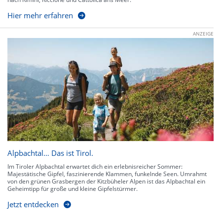
Hier mehr erfahren
ANZEIGE
Alpbachtal… Das ist Tirol.
Im Tiroler Alpbachtal erwartet dich ein erlebnisreicher Sommer:
Majestätische Gipfel, faszinierende Klammen, funkelnde Seen. Umrahmt
von den grünen Grasbergen der Kitzbüheler Alpen ist das Alpbachtal ein
Geheimtipp für große und kleine Gipfelstürmer.
Jetzt entdecken