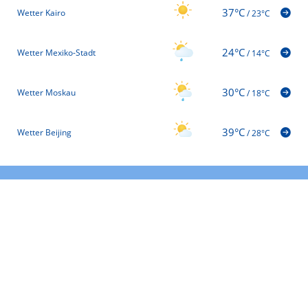
37°C
Wetter Kairo
/
23°C
24°C
Wetter Mexiko-Stadt
/
14°C
30°C
Wetter Moskau
/
18°C
39°C
Wetter Beijing
/
28°C