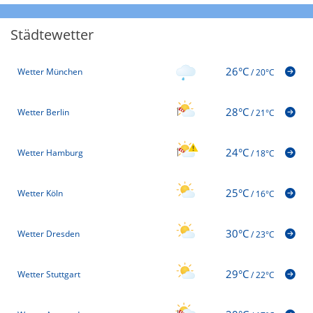
Städtewetter
26°C
Wetter München
/
20°C
28°C
Wetter Berlin
/
21°C
24°C
Wetter Hamburg
/
18°C
25°C
Wetter Köln
/
16°C
30°C
Wetter Dresden
/
23°C
29°C
Wetter Stuttgart
/
22°C