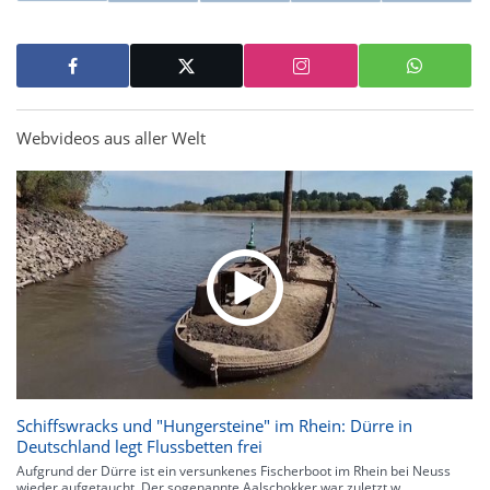
Webvideos aus aller Welt
Schiffswracks und "Hungersteine" im Rhein: Dürre in
Deutschland legt Flussbetten frei
Aufgrund der Dürre ist ein versunkenes Fischerboot im Rhein bei Neuss
wieder aufgetaucht. Der sogenannte Aalschokker war zuletzt w...