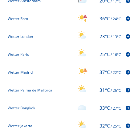
20°C
Wetter Amsterdam
/
17°C
36°C
Wetter Rom
/
24°C
23°C
Wetter London
/
13°C
25°C
Wetter Paris
/
16°C
37°C
Wetter Madrid
/
22°C
31°C
Wetter Palma de Mallorca
/
26°C
33°C
Wetter Bangkok
/
27°C
32°C
Wetter Jakarta
/
25°C