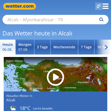
Das Wetter heute in Alcalı
Heute
Morgen
3 Tage
Wochenende
7 Tage
16 Tage
06.08.
07.08.
Türkei-Wetter
Aktuelles Wetter in
Alcalı
18°C
Leicht bewölkt