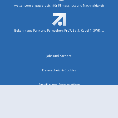
wetter.com engagiert sich für Klimaschutz und Nachhaltigkeit
Bekannt aus Funk und Fernsehen: Pro7, Sat1, Kabel 1, SWR, ...
Jobs und Karriere
Datenschutz & Cookies
Einwilligungs-Fenster öffnen
Kontakt & Support
Impressum