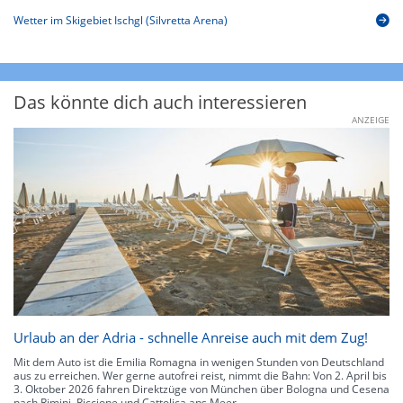
Wetter im Skigebiet Ischgl (Silvretta Arena)
Das könnte dich auch interessieren
ANZEIGE
Urlaub an der Adria - schnelle Anreise auch mit dem Zug!
Mit dem Auto ist die Emilia Romagna in wenigen Stunden von Deutschland
aus zu erreichen. Wer gerne autofrei reist, nimmt die Bahn: Von 2. April bis
3. Oktober 2026 fahren Direktzüge von München über Bologna und Cesena
nach Rimini, Riccione und Cattolica ans Meer.