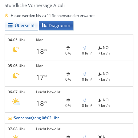
Stündliche Vorhersage Alcalı
Heute werden bis zu 11 Sonnenstunden erwartet
Übersicht
Diagramm
04-05 Uhr
Klar
NO
18°
0 %
0 l/m²
7 km/h
05-06 Uhr
Klar
NO
17°
0 %
0 l/m²
7 km/h
06-07 Uhr
Leicht bewölkt
NO
18°
0 %
0 l/m²
7 km/h
Sonnenaufgang 06:02 Uhr
07-08 Uhr
Leicht bewölkt
N