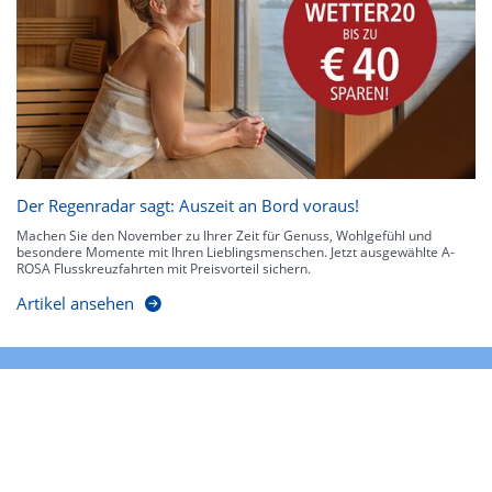
Der Regenradar sagt: Auszeit an Bord voraus!
Machen Sie den November zu Ihrer Zeit für Genuss, Wohlgefühl und
besondere Momente mit Ihren Lieblingsmenschen. Jetzt ausgewählte A-
ROSA Flusskreuzfahrten mit Preisvorteil sichern.
Artikel ansehen