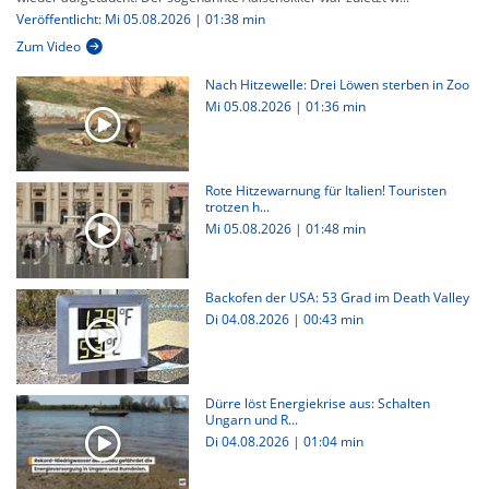
Veröffentlicht: Mi 05.08.2026 | 01:38 min
Zum Video
Nach Hitzewelle: Drei Löwen sterben in Zoo
Mi 05.08.2026
|
01:36 min
Rote Hitzewarnung für Italien! Touristen
trotzen h...
Mi 05.08.2026
|
01:48 min
Backofen der USA: 53 Grad im Death Valley
Di 04.08.2026
|
00:43 min
Dürre löst Energiekrise aus: Schalten
Ungarn und R...
Di 04.08.2026
|
01:04 min