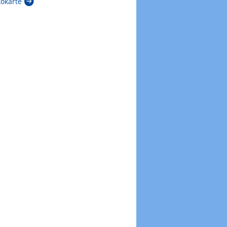
kokarte
Zur Windböenkarte