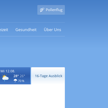
Pollenflug
izeit
Gesundheit
Über Uns
Mi 12.08.
28°
26°
16-Tage Ausblick
70 %