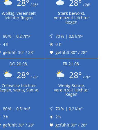
28°
28°
/ 26°
/ 26°
Wolkig, vereinzelt
Stark bewölkt,
leichter Regen
vereinzelt leichter
Regen
80 % | 0,2 l/m²
70 % | 0,9 l/m²
4 h
0 h
gefühlt 30° / 28°
gefühlt 30° / 28°
DO 20.08.
FR 21.08.
28°
28°
/ 26°
/ 26°
Zeitweise leichter
Wenig Sonne,
Regen, wenig Sonne
vereinzelt leichter
Regen
80 % | 0,5 l/m²
70 % | 0,2 l/m²
3 h
2 h
gefühlt 30° / 28°
gefühlt 30° / 28°