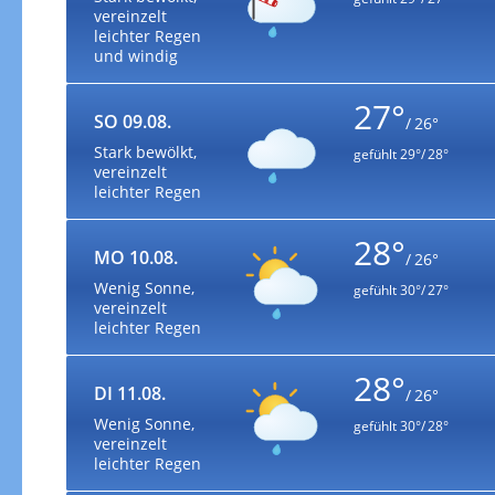
vereinzelt
leichter Regen
und windig
27°
SO 09.08.
/ 26°
Stark bewölkt,
gefühlt
29°/ 28°
vereinzelt
leichter Regen
28°
MO 10.08.
/ 26°
Wenig Sonne,
gefühlt
30°/ 27°
vereinzelt
leichter Regen
28°
DI 11.08.
/ 26°
Wenig Sonne,
gefühlt
30°/ 28°
vereinzelt
leichter Regen