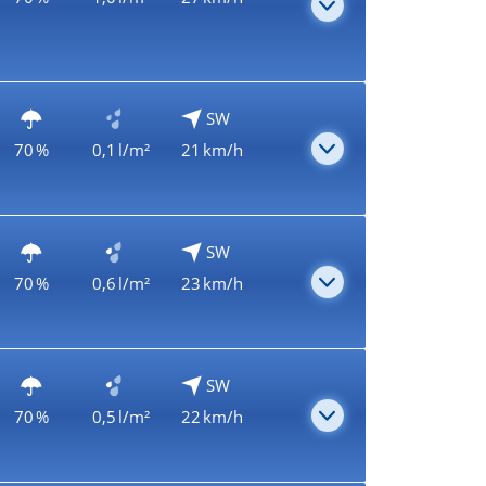
SW
70 %
0,1 l/m²
21 km/h
SW
70 %
0,6 l/m²
23 km/h
SW
70 %
0,5 l/m²
22 km/h