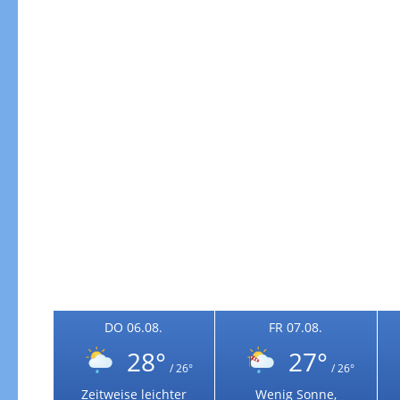
Windgeschwindigkeiten
DO 06.08.
FR 07.08.
28°
27°
/ 26°
/ 26°
Windgeschwindigkeiten in 3h
Zeitweise leichter
Wenig Sonne,