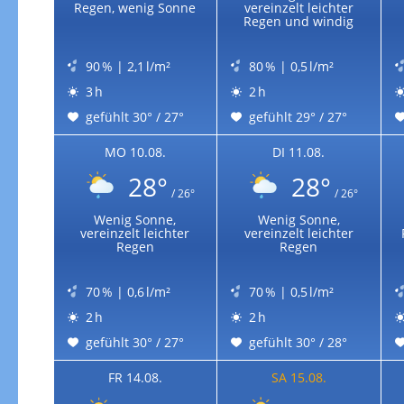
Zur Windgeschwindigkeitenkarte
Regen, wenig Sonne
vereinzelt leichter
Regen und windig
90 % | 2,1 l/m²
80 % | 0,5 l/m²
3 h
2 h
gefühlt 30° / 27°
gefühlt 29° / 27°
MO 10.08.
DI 11.08.
28°
28°
/ 26°
/ 26°
Wenig Sonne,
Wenig Sonne,
vereinzelt leichter
vereinzelt leichter
Regen
Regen
70 % | 0,6 l/m²
70 % | 0,5 l/m²
2 h
2 h
gefühlt 30° / 27°
gefühlt 30° / 28°
FR 14.08.
SA 15.08.