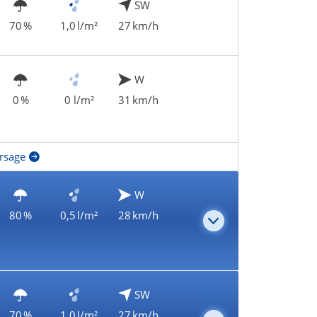
SW
70 %
1,0 l/m²
27 km/h
W
0 %
0 l/m²
31 km/h
rsage
W
80 %
0,5 l/m²
28 km/h
SW
70 %
1,0 l/m²
27 km/h