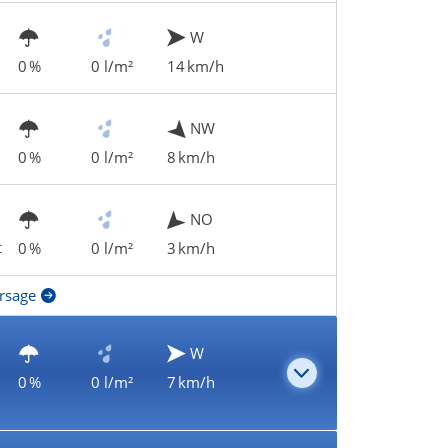
W
0 %
0 l/m²
14 km/h
NW
0 %
0 l/m²
8 km/h
NO
t
0 %
0 l/m²
3 km/h
rsage
W
0 %
0 l/m²
7 km/h