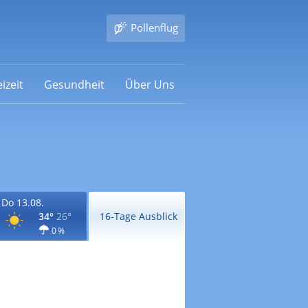
Pollenflug
izeit
Gesundheit
Über Uns
Do 13.08.
34°
26°
16-Tage Ausblick
0 %