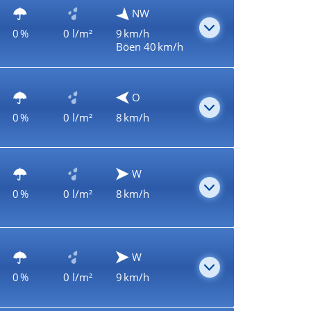
NW
0 %
0 l/m²
9 km/h
Böen 40 km/h
O
0 %
0 l/m²
8 km/h
W
0 %
0 l/m²
8 km/h
W
0 %
0 l/m²
9 km/h