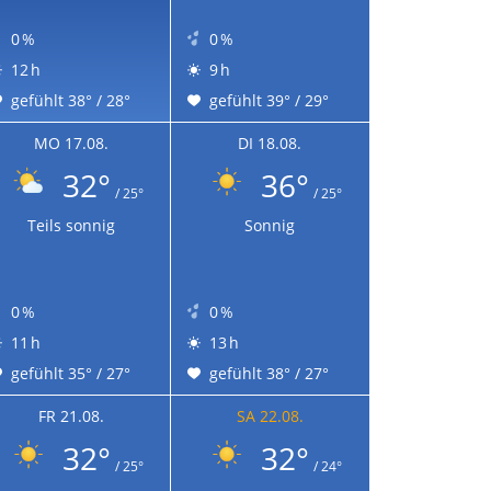
0 %
0 %
12 h
9 h
gefühlt 38° / 28°
gefühlt 39° / 29°
MO 17.08.
DI 18.08.
32°
36°
/ 25°
/ 25°
Teils sonnig
Sonnig
0 %
0 %
11 h
13 h
gefühlt 35° / 27°
gefühlt 38° / 27°
FR 21.08.
SA 22.08.
32°
32°
/ 25°
/ 24°