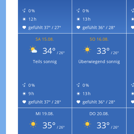
0 %
0 %
12 h
13 h
gefühlt 37° / 27°
gefühlt 36° / 28°
SA 15.08.
SO 16.08.
34°
33°
/ 26°
/ 26°
Teils sonnig
Überwiegend sonnig
0 %
0 %
9 h
13 h
gefühlt 37° / 28°
gefühlt 36° / 28°
MI 19.08.
DO 20.08.
35°
33°
/ 26°
/ 26°