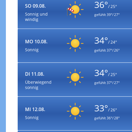
36°
SO 09.08.
/ 25°
Sonnig und
gefühlt
39°/ 27°
windig
34°
MO 10.08.
/ 24°
Sonnig
gefühlt
37°/ 26°
34°
DI 11.08.
/ 25°
Überwiegend
gefühlt
37°/ 27°
sonnig
33°
MI 12.08.
/ 26°
Sonnig
gefühlt
36°/ 28°