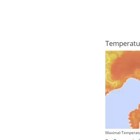
Regenradar
Temperatu
Maximal-Temperatu
Zum animierten Regenradar