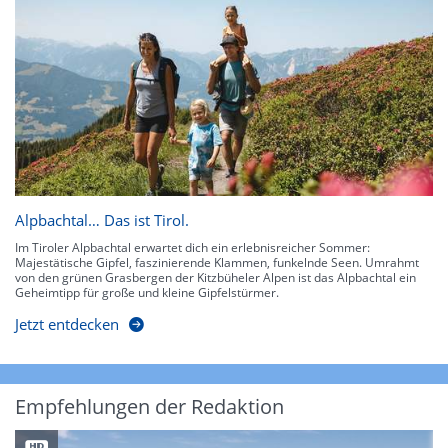
Alpbachtal… Das ist Tirol.
Im Tiroler Alpbachtal erwartet dich ein erlebnisreicher Sommer:
Majestätische Gipfel, faszinierende Klammen, funkelnde Seen. Umrahmt
von den grünen Grasbergen der Kitzbüheler Alpen ist das Alpbachtal ein
Geheimtipp für große und kleine Gipfelstürmer.
Jetzt entdecken
Empfehlungen der Redaktion