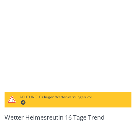
ACHTUNG!
Es liegen Wetterwarnungen vor
Wetter Heimesreutin 16 Tage Trend