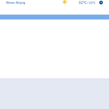
32°C
Wetter Beijing
/
23°C