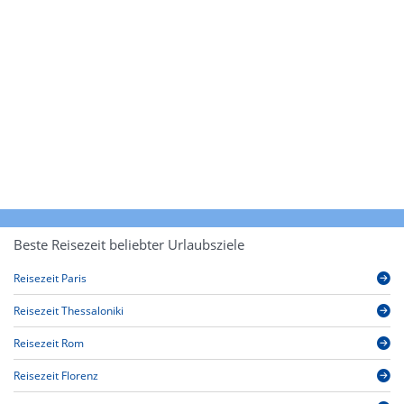
Beste Reisezeit beliebter Urlaubsziele
Reisezeit Paris
Reisezeit Thessaloniki
Reisezeit Rom
Reisezeit Florenz