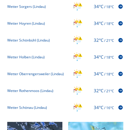
34°C
Wetter Sorgers (Lindau)
/
18°C
34°C
Wetter Hoyren (Lindau)
/
18°C
32°C
Wetter Schönbühl (Lindau)
/
21°C
34°C
Wetter Holben (Lindau)
/
18°C
34°C
Wetter Oberrengersweiler (Lindau)
/
18°C
32°C
Wetter Rothenmoos (Lindau)
/
21°C
34°C
Wetter Schönau (Lindau)
/
16°C