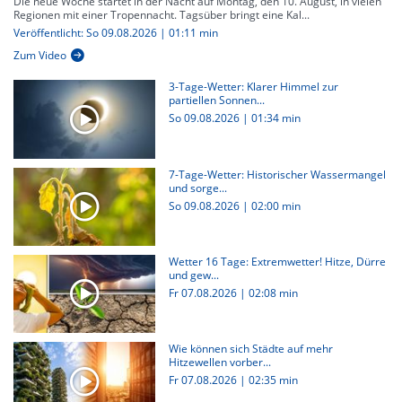
Die neue Woche startet in der Nacht auf Montag, den 10. August, in vielen
Regionen mit einer Tropennacht. Tagsüber bringt eine Kal...
Veröffentlicht: So 09.08.2026 | 01:11 min
Zum Video
3-Tage-Wetter: Klarer Himmel zur
partiellen Sonnen...
So 09.08.2026
|
01:34 min
7-Tage-Wetter: Historischer Wassermangel
und sorge...
So 09.08.2026
|
02:00 min
Wetter 16 Tage: Extremwetter! Hitze, Dürre
und gew...
Fr 07.08.2026
|
02:08 min
Wie können sich Städte auf mehr
Hitzewellen vorber...
Fr 07.08.2026
|
02:35 min