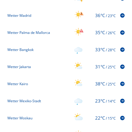
36°C
Wetter Madrid
/
23°C
35°C
Wetter Palma de Mallorca
/
26°C
33°C
Wetter Bangkok
/
28°C
31°C
Wetter Jakarta
/
25°C
38°C
Wetter Kairo
/
25°C
23°C
Wetter Mexiko-Stadt
/
14°C
22°C
Wetter Moskau
/
15°C