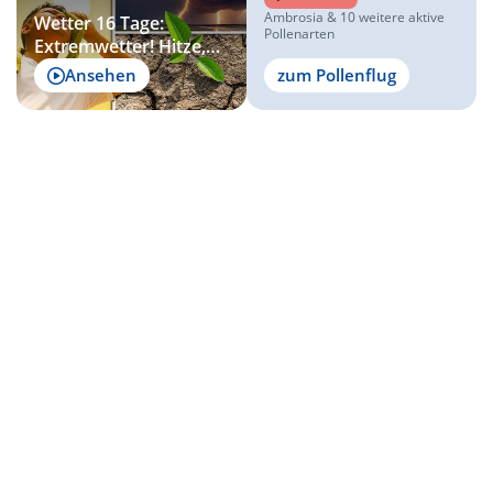
Ambrosia & 10 weitere aktive
Wetter 16 Tage:
Pollenarten
Extremwetter! Hitze,
Dürre und gewaltige
Ansehen
zum Pollenflug
Gewitter