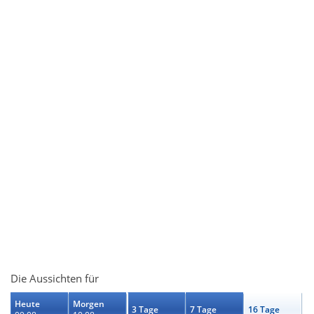
Die Aussichten für
Heute
Morgen
3 Tage
7 Tage
16 Tage