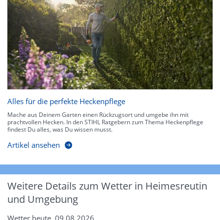
Alles für die perfekte Heckenpflege
Mache aus Deinem Garten einen Rückzugsort und umgebe ihn mit
prachtvollen Hecken. In den STIHL Ratgebern zum Thema Heckenpflege
findest Du alles, was Du wissen musst.
Artikel ansehen
Weitere Details zum Wetter in Heimesreutin
und Umgebung
Wetter heute, 09.08.2026