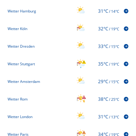
31°C
Wetter Hamburg
/
14°C
32°C
Wetter Köln
/
19°C
33°C
Wetter Dresden
/
15°C
35°C
Wetter Stuttgart
/
19°C
29°C
Wetter Amsterdam
/
15°C
38°C
Wetter Rom
/
25°C
31°C
Wetter London
/
13°C
34°C
Wetter Paris
/
19°C