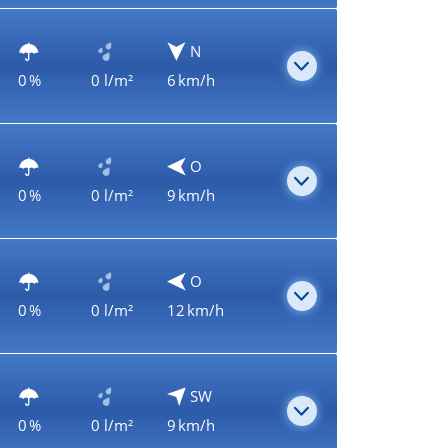
N
0 %
0 l/m²
6 km/h
O
0 %
0 l/m²
9 km/h
O
0 %
0 l/m²
12 km/h
SW
0 %
0 l/m²
9 km/h