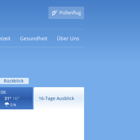
Pollenflug
izeit
Gesundheit
Über Uns
Rückblick
.08.
31°
16°
16-Tage Ausblick
0 %