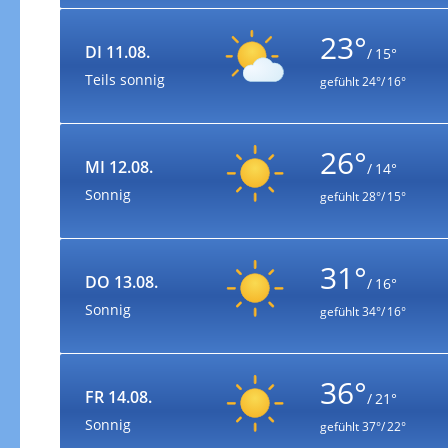
23°
DI 11.08.
/ 15°
Teils sonnig
gefühlt
24°/ 16°
26°
MI 12.08.
/ 14°
Sonnig
gefühlt
28°/ 15°
31°
DO 13.08.
/ 16°
Sonnig
gefühlt
34°/ 16°
36°
FR 14.08.
/ 21°
Sonnig
gefühlt
37°/ 22°