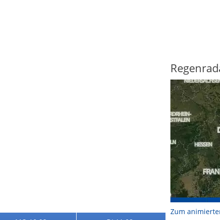
Regenrad
Zum animierte