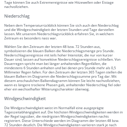
Tage können Sie auch Extremereignisse wie Hitzewellen oder Eistage
nachvollziehen.
Niederschlag
Neben dem Temperaturrückblick können Sie sich auch den Niederschlag
und die Windgeschwindigkeit der letzten Stunden und Tage darstellen
lassen. Mit unserem Niederschlagsrückblick erfahren Sie, in welchem
Zeitraum es besonders nass war.
Wählen Sie den Zeitraum der letzten 48 bzw. 72 Stunden aus,
symbolisieren die blauen Balken die Niederschlagsmenge pro Stunde.
Niederschlagsereignisse mit teils hoher Intensität, die nur von kurzer
Dauer sind, lassen auf konvektive Niederschlagsereignisse schließen. Von
Dauerregen spricht man bei länger anhaltenden Regenfällen, die
mindestens 6 Stunden anhalten und bei denen pro Stunde mehr als 0,5
Millimeter Regen fallen. Für den Zeitraum der letzten 365 Tagen stellen die
blauen Balken im Diagramm die Niederschlagssumme pro Tag dar. Mit
diesem anschaulichen Balkendiagramm können Sie leicht nachvollziehen,
wann es längere trockene Phasen gab, anhaltender Niederschlag fiel oder
eher ein wechselhafter Witterungscharakter überwog.
Windgeschwindigkeit
Die Windgeschwindigkeit weist im Normalfall eine ausgeprägte
Tageszeitabhängigkeit auf. Die höchsten Windgeschwindigkeiten werden in
der Regel tagsüber, die niedrigsten Windgeschwindigkeiten nachts
registriert. Diese Unterschiede werden im Diagramm der letzten 48 bzw.
72 Stunden deutlich. Die Windgeschwindigkeiten variieren stark je nach