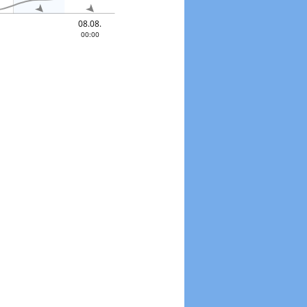


0 °
08.08.
00:00