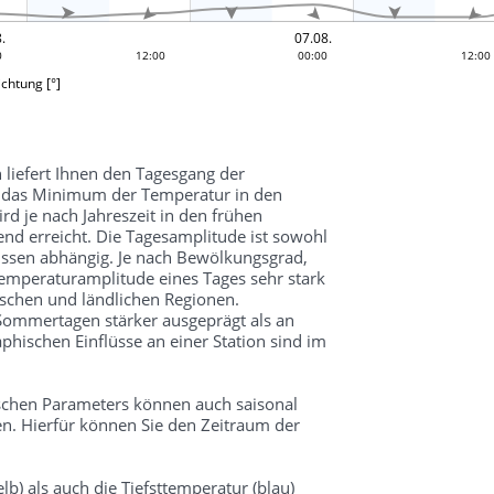






.
07.08.
0
00:00
12:00
00:00
12:00
chtung [°]
 liefert Ihnen den Tagesgang der
d das Minimum der Temperatur in den
 je nach Jahreszeit in den frühen
d erreicht. Die Tagesamplitude ist sowohl
üssen abhängig. Je nach Bewölkungsgrad,
mperaturamplitude eines Tages sehr stark
schen und ländlichen Regionen.
 Sommertagen stärker ausgeprägt als an
hischen Einflüsse an einer Station sind im
schen Parameters können auch saisonal
n. Hierfür können Sie den Zeitraum der
lb) als auch die Tiefsttemperatur (blau)