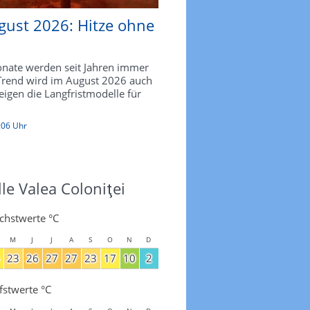
gust 2026: Hitze ohne
ate werden seit Jahren immer
 Trend wird im August 2026 auch
zeigen die Langfristmodelle für
:06 Uhr
le Valea Coloniţei
chstwerte °C
M
J
J
A
S
O
N
D
23
26
27
27
23
17
10
2
fstwerte °C