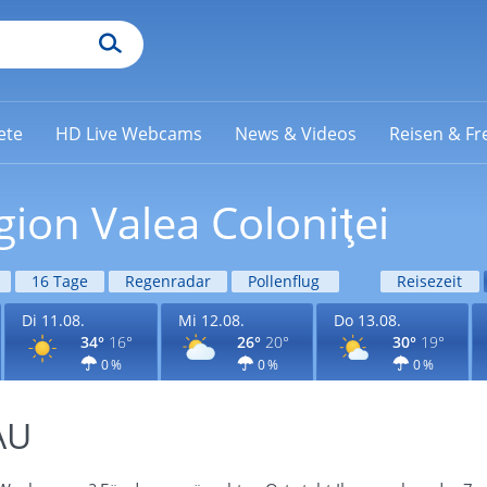
ete
HD Live Webcams
News & Videos
Reisen & Fre
gion Valea Coloniţei
16 Tage
Regenradar
Pollenflug
Reisezeit
Di 11.08.
Mi 12.08.
Do 13.08.
34°
16°
26°
20°
30°
19°
0 %
0 %
0 %
AU