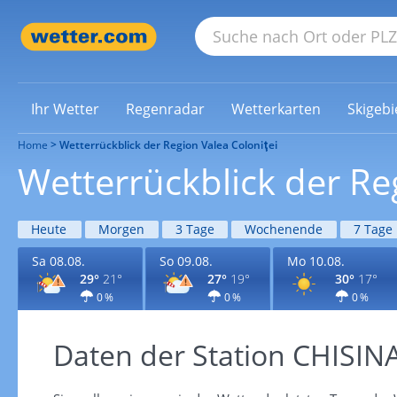
Ihr Wetter
Regenradar
Wetterkarten
Skigebi
Home
Wetterrückblick der Region Valea Coloniţei
Wetterrückblick der Re
Heute
Morgen
3 Tage
Wochenende
7 Tage
Sa 08.08.
So 09.08.
Mo 10.08.
29°
21°
27°
19°
30°
17°
0 %
0 %
0 %
Daten der Station CHISIN