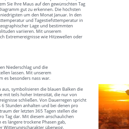
dem Sie Ihre Maus auf den gewünschten Tag
 Diagramm gut zu erkennen. Die höchsten
 niedrigsten um den Monat Januar. In den
ttemperatur und Tagestiefsttemperatur in
 geographischer Lage und bestimmten
ituden variieren. Mit unserem
ch Extremereignisse wie Hitzewellen oder
en Niederschlag und die
ellen lassen. Mit unserem
um es besonders nass war.
 aus, symbolisieren die blauen Balken die
mit teils hoher Intensität, die nur von
reignisse schließen. Von Dauerregen spricht
s 6 Stunden anhalten und bei denen pro
traum der letzten 365 Tagen stellen die
o Tag dar. Mit diesem anschaulichen
 es längere trockene Phasen gab,
ter Witterungscharakter überwog.