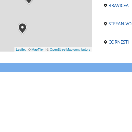
BRAVICEA
STEFAN-V
CORNESTI
Leaflet
|
©
MapTiler
| ©
OpenStreetMap contributors