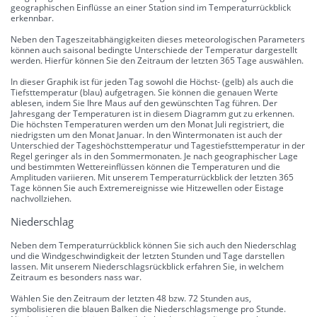
geographischen Einflüsse an einer Station sind im Temperaturrückblick
erkennbar.
Neben den Tageszeitabhängigkeiten dieses meteorologischen Parameters
können auch saisonal bedingte Unterschiede der Temperatur dargestellt
werden. Hierfür können Sie den Zeitraum der letzten 365 Tage auswählen.
In dieser Graphik ist für jeden Tag sowohl die Höchst- (gelb) als auch die
Tiefsttemperatur (blau) aufgetragen. Sie können die genauen Werte
ablesen, indem Sie Ihre Maus auf den gewünschten Tag führen. Der
Jahresgang der Temperaturen ist in diesem Diagramm gut zu erkennen.
Die höchsten Temperaturen werden um den Monat Juli registriert, die
niedrigsten um den Monat Januar. In den Wintermonaten ist auch der
Unterschied der Tageshöchsttemperatur und Tagestiefsttemperatur in der
Regel geringer als in den Sommermonaten. Je nach geographischer Lage
und bestimmten Wettereinflüssen können die Temperaturen und die
Amplituden variieren. Mit unserem Temperaturrückblick der letzten 365
Tage können Sie auch Extremereignisse wie Hitzewellen oder Eistage
nachvollziehen.
Niederschlag
Neben dem Temperaturrückblick können Sie sich auch den Niederschlag
und die Windgeschwindigkeit der letzten Stunden und Tage darstellen
lassen. Mit unserem Niederschlagsrückblick erfahren Sie, in welchem
Zeitraum es besonders nass war.
Wählen Sie den Zeitraum der letzten 48 bzw. 72 Stunden aus,
symbolisieren die blauen Balken die Niederschlagsmenge pro Stunde.