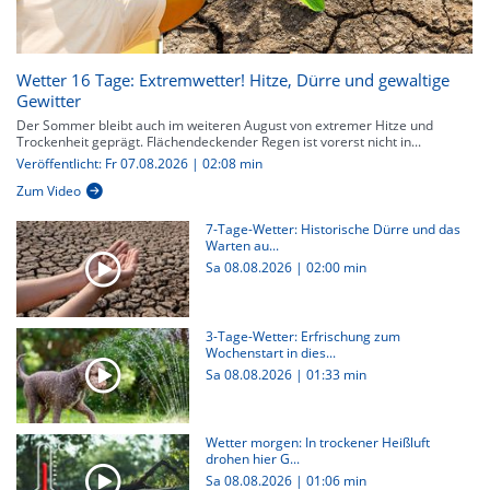
Wetter 16 Tage: Extremwetter! Hitze, Dürre und gewaltige
Gewitter
Der Sommer bleibt auch im weiteren August von extremer Hitze und
Trockenheit geprägt. Flächendeckender Regen ist vorerst nicht in...
Veröffentlicht: Fr 07.08.2026 | 02:08 min
Zum Video
7-Tage-Wetter: Historische Dürre und das
Warten au...
Sa 08.08.2026
|
02:00 min
3-Tage-Wetter: Erfrischung zum
Wochenstart in dies...
Sa 08.08.2026
|
01:33 min
Wetter morgen: In trockener Heißluft
drohen hier G...
Sa 08.08.2026
|
01:06 min