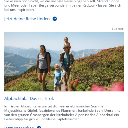
Sie wissen noch nicht, wo die nächste Reise hingehen soll? Strand, Sonne
und Meer oder lieber Berge verbunden mit einer Radtour - lassen Sie sich
bei uns inspirieren.
Jetzt deine Reise finden
ANZEIGE
Alpbachtal… Das ist Tirol.
Im Tiroler Alpbachtal erwartet dich ein erlebnisreicher Sommer:
Majestätische Gipfel, faszinierende Klammen, funkelnde Seen. Umrahmt
von den grünen Grasbergen der Kitzbüheler Alpen ist das Alpbachtal ein
Geheimtipp für große und kleine Gipfelstürmer.
Jetzt entdecken