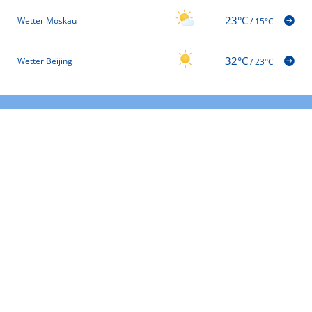
23°C
Wetter Moskau
/
15°C
32°C
Wetter Beijing
/
23°C