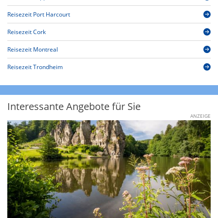
Reisezeit Port Harcourt
Reisezeit Cork
Reisezeit Montreal
Reisezeit Trondheim
Interessante Angebote für Sie
ANZEIGE