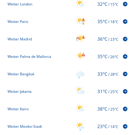
32°C
Wetter London
/
15°C
35°C
Wetter Paris
/
18°C
36°C
Wetter Madrid
/
23°C
35°C
Wetter Palma de Mallorca
/
26°C
33°C
Wetter Bangkok
/
28°C
31°C
Wetter Jakarta
/
25°C
38°C
Wetter Kairo
/
25°C
23°C
Wetter Mexiko-Stadt
/
14°C