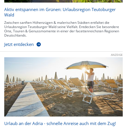
Aktiv entspannen im Grünen: Urlaubsregion Teutoburger
Wald
Zwischen sanften Höhenzügen & malerischen Städten entfaltet die
Urlaubsregion Teutoburger Wald seine Vielfalt. Entdecken Sie besondere
Orte, Touren & Genussmomente in einer der facettenreichsten Regionen
Deutschlands.
Jetzt entdecken
ANZEIGE
Urlaub an der Adria - schnelle Anreise auch mit dem Zug!