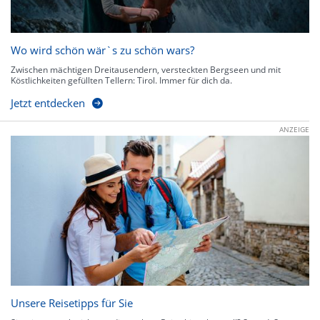
Wo wird schön wär`s zu schön wars?
Zwischen mächtigen Dreitausendern, versteckten Bergseen und mit
Köstlichkeiten gefüllten Tellern: Tirol. Immer für dich da.
Jetzt entdecken
ANZEIGE
Unsere Reisetipps für Sie