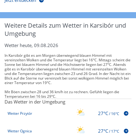
Weitere Details zum Wetter in Karsibór und
Umgebung
Wetter heute, 09.08.2026
In Karsibór gibt es am Morgen überwiegend blauen Himmel mit
vereinzelten Wolken und die Temperatur liegt bei 16°C. Mittags scheint die
Sonne bei blauem Himmel und die Höchstwerte liegen bei 27°C. Abends
gibt es in Karsibór überwiegend blauen Himmel mit vereinzelten Wolken
und die Temperaturen liegen zwischen 23 und 26 Grad. In der Nacht ist ein
Blick auf die Sterne nur vereinzelt bei sonst wolkigem Himmel möglich bei
einer Temperatur von 19°C.
Mit Böen zwischen 28 und 36 km/h ist zu rechnen. Gefühlt liegen die
Temperaturen bei 16 bis 29°C.
Das Wetter in der Umgebung
27°C
Wetter Przytór
/
16°C
27°C
Wetter Ognica
/
17°C