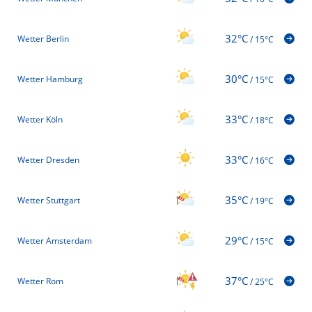
32°C
Wetter Berlin
/
15°C
30°C
Wetter Hamburg
/
15°C
33°C
Wetter Köln
/
18°C
33°C
Wetter Dresden
/
16°C
35°C
Wetter Stuttgart
/
19°C
29°C
Wetter Amsterdam
/
15°C
37°C
Wetter Rom
/
25°C