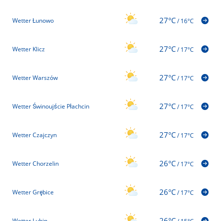
27°C
Wetter Łunowo
/
16°C
27°C
Wetter Klicz
/
17°C
27°C
Wetter Warszów
/
17°C
27°C
Wetter Świnoujście Płachcin
/
17°C
27°C
Wetter Czajczyn
/
17°C
26°C
Wetter Chorzelin
/
17°C
26°C
Wetter Grębice
/
17°C
26°C
Wetter Lubin