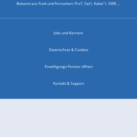
Bekannt aus Funk und Fernsehen: Pro7, Sat1, Kabel 1, SWR, ...
Jobs und Karriere
Datenschutz & Cookies
Einwilligungs-Fenster öffnen
Kontakt & Support
Impressum
Compliance
Barrierefreiheit