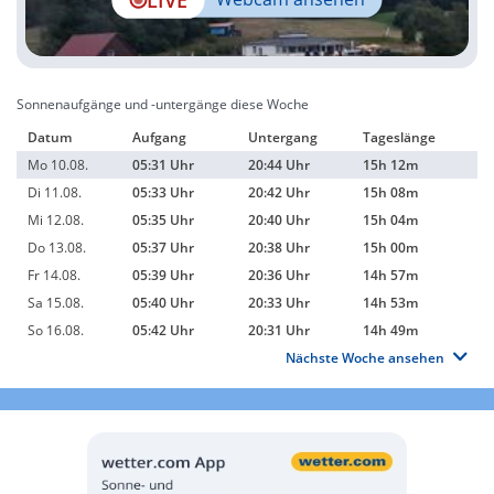
Sonnenaufgänge und -untergänge diese Woche
Datum
Aufgang
Untergang
Tageslänge
Mo 10.08.
05:31 Uhr
20:44 Uhr
15h 12m
Di 11.08.
05:33 Uhr
20:42 Uhr
15h 08m
Mi 12.08.
05:35 Uhr
20:40 Uhr
15h 04m
Do 13.08.
05:37 Uhr
20:38 Uhr
15h 00m
Fr 14.08.
05:39 Uhr
20:36 Uhr
14h 57m
Sa 15.08.
05:40 Uhr
20:33 Uhr
14h 53m
So 16.08.
05:42 Uhr
20:31 Uhr
14h 49m
Nächste Woche ansehen