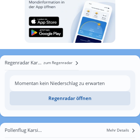
Regenradar Karsibór
zum Regenradar
Momentan kein Niederschlag zu erwarten
Regenradar öffnen
Pollenflug Karsibór
Mehr Details