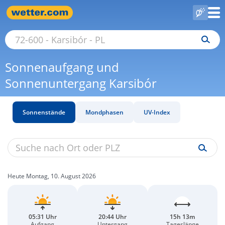
Sonnenaufgang und
Sonnenuntergang Karsibór
Sonnenstände
Mondphasen
UV-Index
Heute Montag, 10. August 2026
05:31 Uhr
20:44 Uhr
15h 13m
Aufgang
Untergang
Tageslänge