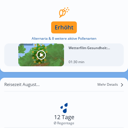
Erhöht
Alternaria & 8 weitere aktive Pollenarten
Wetterfilm Gesundheit:...
01:30 min
Reisezeit August für Karsibór
Mehr Details
12 Tage
Ø Regentage