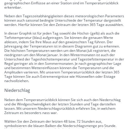
geographischen Einflüsse an einer Station sind im Temperaturrückblick
erkennbar.
Neben den Tageszeitabhängigkeiten dieses meteorologischen Parameters
können auch saisonal bedingte Unterschiede der Temperatur dargestellt
werden. Hierfür können Sie den Zeitraum der letzten 365 Tage auswählen.
In dieser Graphik ist für jeden Tag sowohl die Höchst- (gelb) als auch die
Tiefsttemperatur (blau) aufgetragen. Sie können die genauen Werte
ablesen, indem Sie Ihre Maus auf den gewünschten Tag führen. Der
Jahresgang der Temperaturen ist in diesem Diagramm gut zu erkennen.
Die höchsten Temperaturen werden um den Monat Juli registriert, die
niedrigsten um den Monat Januar. In den Wintermonaten ist auch der
Unterschied der Tageshöchsttemperatur und Tagestiefsttemperatur in der
Regel geringer als in den Sommermonaten. Je nach geographischer Lage
und bestimmten Wettereinflüssen können die Temperaturen und die
Amplituden variieren. Mit unserem Temperaturrückblick der letzten 365
Tage können Sie auch Extremereignisse wie Hitzewellen oder Eistage
nachvollziehen.
Niederschlag
Neben dem Temperaturrückblick können Sie sich auch den Niederschlag
und die Windgeschwindigkeit der letzten Stunden und Tage darstellen
lassen. Mit unserem Niederschlagsrückblick erfahren Sie, in welchem
Zeitraum es besonders nass war.
Wählen Sie den Zeitraum der letzten 48 bzw. 72 Stunden aus,
symbolisieren die blauen Balken die Niederschlagsmenge pro Stunde.