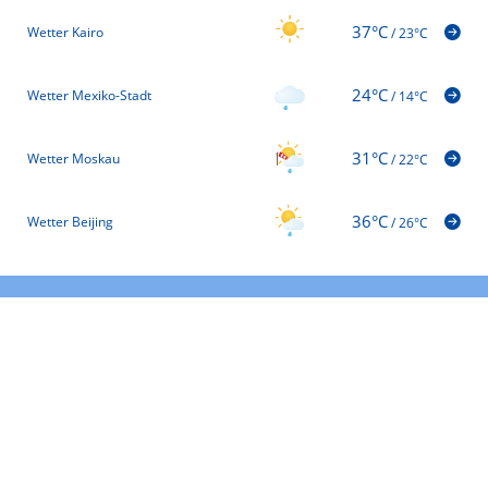
37°C
Wetter Kairo
/
23°C
24°C
Wetter Mexiko-Stadt
/
14°C
31°C
Wetter Moskau
/
22°C
36°C
Wetter Beijing
/
26°C