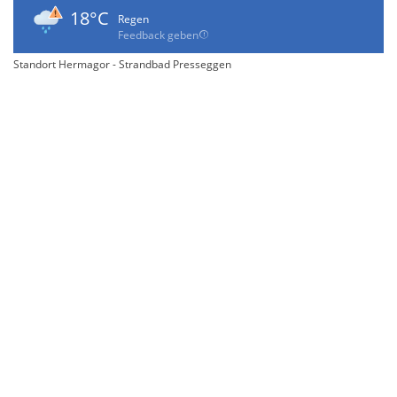
18°C
Regen
Feedback geben
Standort Hermagor - Strandbad Presseggen