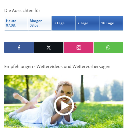
Die Aussichten für
Heute
Morgen
3 Tage
7 Tage
16 Tage
07.08.
08.08.
Empfehlungen - Wettervideos und Wettervorhersagen