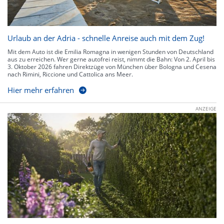
Urlaub an der Adria - schnelle Anreise auch mit dem Zug!
Mit dem Auto ist die Emilia Romagna in wenigen Stunden von Deutschland
aus zu erreichen. Wer gerne autofrei reist, nimmt die Bahn: Von 2. April bis
3. Oktober 2026 fahren Direktzüge von München über Bologna und Cesena
nach Rimini, Riccione und Cattolica ans Meer.
Hier mehr erfahren
ANZEIGE