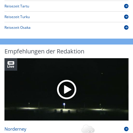
Reisezeit Tartu
Reisezeit Turku
Reisezeit Osaka
Empfehlungen der Redaktion
Norderney