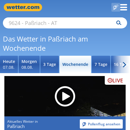
Das Wetter in Paßriach am
Wochenende
Heute
Morgen
3 Tage
Wochenende
7 Tage
16 Tage
07.08.
08.08.
LIVE
Aktuelles Wetter in
Pollenflug ansehen
Paßriach