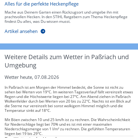
Alles für die perfekte Heckenpflege
Mache aus Deinem Garten einen Rückzugsort und umgebe ihn mit
prachtvollen Hecken. In den STIHL Ratgebern zum Thema Heckenpflege
findest Du alles, was Du wissen musst.
Artikel ansehen
Weitere Details zum Wetter in Paßriach und
Umgebung
Wetter heute, 07.08.2026
In Paßriach ist am Morgen der Himmel bedeckt, die Sonne ist nicht zu
sehen bei Werten von 19°C. Im weiteren Tagesverlauf fällt vereinzelt etwas
Regen und die Höchstwerte liegen bei 27°C. Am Abend ziehen in Paßriach
Wolkenfelder durch bei Werten von 20 bis zu 22°C. Nachts ist ein Blick auf
die Sterne nur vereinzelt bei sonst wolkigem Himmel möglich und die
Temperatur sinkt auf 18°C.
Mit Böen zwischen 10 und 25 km/h ist zu rechnen. Die Wahrscheinlichkeit
für Niederschläge liegt bei 70% und es ist mit einer maximalen
Niederschlagsmenge von 1 l/m² zu rechnen. Die gefühlten Temperaturen
liegen bei 19 bis 29°C.