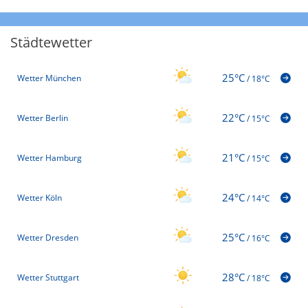
Städtewetter
25°C
Wetter München
/
18°C
22°C
Wetter Berlin
/
15°C
21°C
Wetter Hamburg
/
15°C
24°C
Wetter Köln
/
14°C
25°C
Wetter Dresden
/
16°C
28°C
Wetter Stuttgart
/
18°C