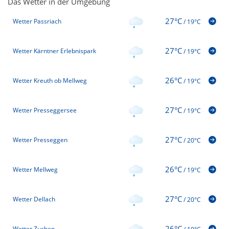
Das Wetter in der Umgebung
27°C
Wetter Passriach
/
19°C
27°C
Wetter Kärntner Erlebnispark
/
19°C
26°C
Wetter Kreuth ob Mellweg
/
19°C
27°C
Wetter Presseggersee
/
19°C
27°C
Wetter Presseggen
/
20°C
26°C
Wetter Mellweg
/
19°C
27°C
Wetter Dellach
/
20°C
26°C
Wetter Zuchen