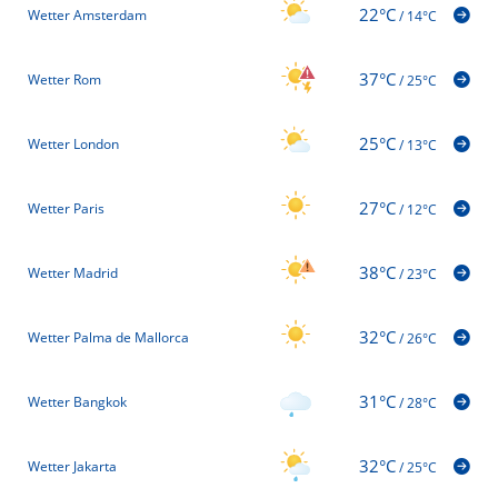
22°C
Wetter Amsterdam
/
14°C
37°C
Wetter Rom
/
25°C
25°C
Wetter London
/
13°C
27°C
Wetter Paris
/
12°C
38°C
Wetter Madrid
/
23°C
32°C
Wetter Palma de Mallorca
/
26°C
31°C
Wetter Bangkok
/
28°C
32°C
Wetter Jakarta
/
25°C