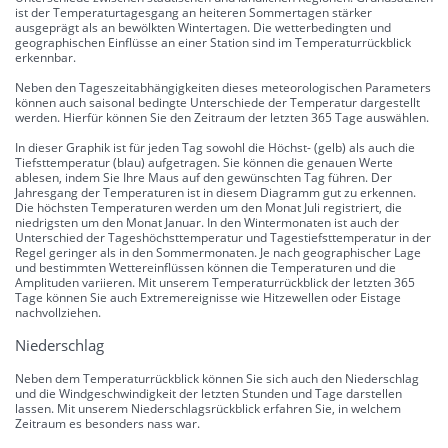
ist der Temperaturtagesgang an heiteren Sommertagen stärker
ausgeprägt als an bewölkten Wintertagen. Die wetterbedingten und
geographischen Einflüsse an einer Station sind im Temperaturrückblick
erkennbar.
Neben den Tageszeitabhängigkeiten dieses meteorologischen Parameters
können auch saisonal bedingte Unterschiede der Temperatur dargestellt
werden. Hierfür können Sie den Zeitraum der letzten 365 Tage auswählen.
In dieser Graphik ist für jeden Tag sowohl die Höchst- (gelb) als auch die
Tiefsttemperatur (blau) aufgetragen. Sie können die genauen Werte
ablesen, indem Sie Ihre Maus auf den gewünschten Tag führen. Der
Jahresgang der Temperaturen ist in diesem Diagramm gut zu erkennen.
Die höchsten Temperaturen werden um den Monat Juli registriert, die
niedrigsten um den Monat Januar. In den Wintermonaten ist auch der
Unterschied der Tageshöchsttemperatur und Tagestiefsttemperatur in der
Regel geringer als in den Sommermonaten. Je nach geographischer Lage
und bestimmten Wettereinflüssen können die Temperaturen und die
Amplituden variieren. Mit unserem Temperaturrückblick der letzten 365
Tage können Sie auch Extremereignisse wie Hitzewellen oder Eistage
nachvollziehen.
Niederschlag
Neben dem Temperaturrückblick können Sie sich auch den Niederschlag
und die Windgeschwindigkeit der letzten Stunden und Tage darstellen
lassen. Mit unserem Niederschlagsrückblick erfahren Sie, in welchem
Zeitraum es besonders nass war.