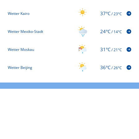
37°C
Wetter Kairo
/
23°C
24°C
Wetter Mexiko-Stadt
/
14°C
31°C
Wetter Moskau
/
21°C
36°C
Wetter Beijing
/
26°C