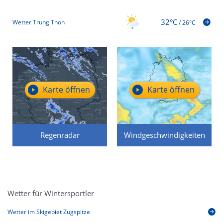
32°C
Wetter Trung Thon
/
26°C
Karte öffnen
Karte öffnen
Regenradar
Windgeschwindigkeiten
Wetter für Wintersportler
Wetter im Skigebiet Zugspitze