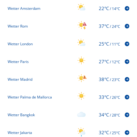
22°C
Wetter Amsterdam
/
14°C
37°C
Wetter Rom
/
24°C
25°C
Wetter London
/
11°C
27°C
Wetter Paris
/
12°C
38°C
Wetter Madrid
/
23°C
33°C
Wetter Palma de Mallorca
/
26°C
34°C
Wetter Bangkok
/
28°C
32°C
Wetter Jakarta
/
25°C