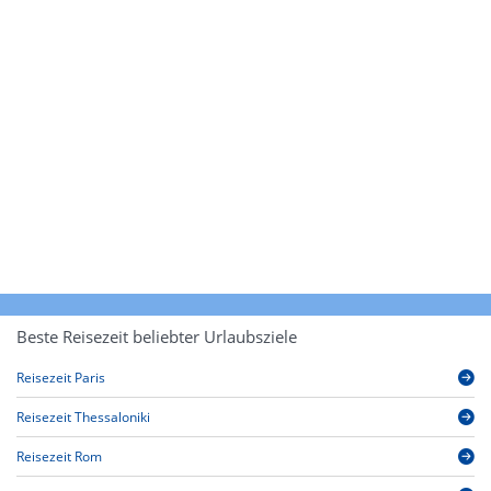
Beste Reisezeit beliebter Urlaubsziele
Reisezeit Paris
Reisezeit Thessaloniki
Reisezeit Rom