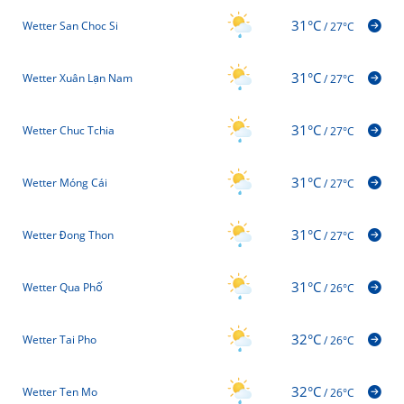
31°C
Wetter San Choc Si
/
27°C
31°C
Wetter Xuân Lạn Nam
/
27°C
31°C
Wetter Chuc Tchia
/
27°C
31°C
Wetter Móng Cái
/
27°C
31°C
Wetter Đong Thon
/
27°C
31°C
Wetter Qua Phố
/
26°C
32°C
Wetter Tai Pho
/
26°C
32°C
Wetter Ten Mo
/
26°C