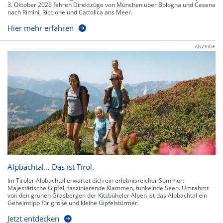
3. Oktober 2026 fahren Direktzüge von München über Bologna und Cesena
nach Rimini, Riccione und Cattolica ans Meer.
Hier mehr erfahren
ANZEIGE
Alpbachtal… Das ist Tirol.
Im Tiroler Alpbachtal erwartet dich ein erlebnisreicher Sommer:
Majestätische Gipfel, faszinierende Klammen, funkelnde Seen. Umrahmt
von den grünen Grasbergen der Kitzbüheler Alpen ist das Alpbachtal ein
Geheimtipp für große und kleine Gipfelstürmer.
Jetzt entdecken