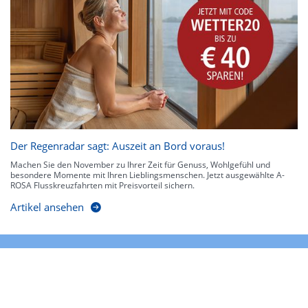
Der Regenradar sagt: Auszeit an Bord voraus!
Machen Sie den November zu Ihrer Zeit für Genuss, Wohlgefühl und
besondere Momente mit Ihren Lieblingsmenschen. Jetzt ausgewählte A-
ROSA Flusskreuzfahrten mit Preisvorteil sichern.
Artikel ansehen