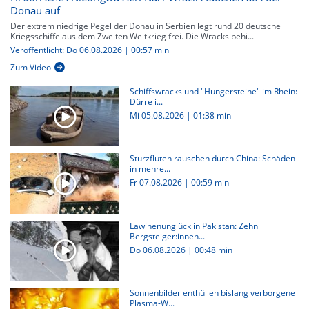
Donau auf
Der extrem niedrige Pegel der Donau in Serbien legt rund 20 deutsche
Kriegsschiffe aus dem Zweiten Weltkrieg frei. Die Wracks behi...
Veröffentlicht: Do 06.08.2026 | 00:57 min
Zum Video
Schiffswracks und "Hungersteine" im Rhein:
Dürre i...
Mi 05.08.2026
|
01:38 min
Sturzfluten rauschen durch China: Schäden
in mehre...
Fr 07.08.2026
|
00:59 min
Lawinenunglück in Pakistan: Zehn
Bergsteiger:innen...
Do 06.08.2026
|
00:48 min
Sonnenbilder enthüllen bislang verborgene
Plasma-W...