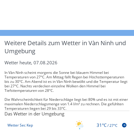
Weitere Details zum Wetter in Vàn Ninh und
Umgebung
Wetter heute, 07.08.2026
In Vàn Ninh scheint morgens die Sonne bei blauem Himmel bei
Temperaturen von 27°C. Am Mittag fällt Regen bei Höchsttemperaturen
bis zu 30°C. Am Abend ist es in Vàn Ninh bewölkt und die Temperatur liegt
bei 27°C. Nachts verdecken einzelne Wolken den Himmel bei
Tiefsttemperaturen von 28°C.
Die Wahrscheinlichkeit für Niederschläge liegt bei 80% und es ist mit einer
maximalen Niederschlagsmenge von 1.4 l/m² zu rechnen. Die gefühlten
Temperaturen liegen bei 29 bis 33°C.
Das Wetter in der Umgebung
31°C
Wetter Sec Kep
/
27°C