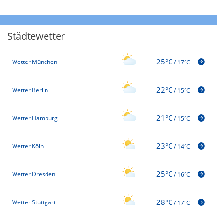
Städtewetter
25°C
Wetter München
/
17°C
22°C
Wetter Berlin
/
15°C
21°C
Wetter Hamburg
/
15°C
23°C
Wetter Köln
/
14°C
25°C
Wetter Dresden
/
16°C
28°C
Wetter Stuttgart
/
17°C