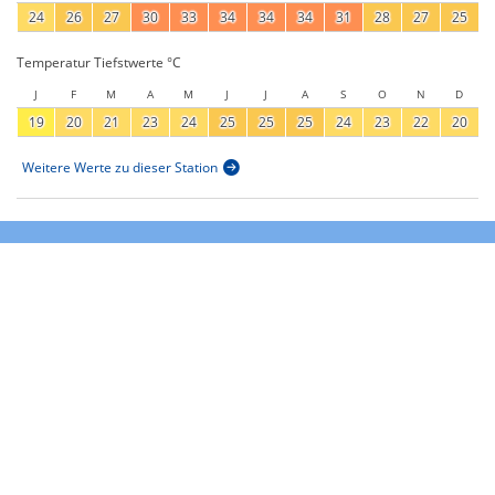
24
26
27
30
33
34
34
34
31
28
27
25
Temperatur Tiefstwerte °C
J
F
M
A
M
J
J
A
S
O
N
D
19
20
21
23
24
25
25
25
24
23
22
20
Weitere Werte zu dieser Station