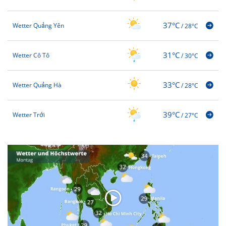
37°C
Wetter Quảng Yên
/
28°C
31°C
Wetter Cô Tô
/
30°C
33°C
Wetter Quảng Hà
/
28°C
39°C
Wetter Trới
/
27°C