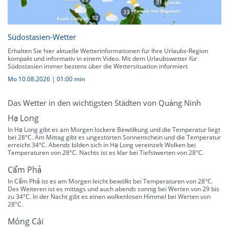
Südostasien-Wetter
Erhalten Sie hier aktuelle Wetterinformationen für Ihre Urlaubs-Region
kompakt und informativ in einem Video. Mit dem Urlaubswetter für
Südostasien immer bestens über die Wettersituation informiert
Mo 10.08.2026
|
01:00 min
Das Wetter in den wichtigsten Städten von Quảng Ninh
Hạ Long
In Hạ Long gibt es am Morgen lockere Bewölkung und die Temperatur liegt
bei 28°C. Am Mittag gibt es ungestörten Sonnenschein und die Temperatur
erreicht 34°C. Abends bilden sich in Hạ Long vereinzelt Wolken bei
Temperaturen von 28°C. Nachts ist es klar bei Tiefstwerten von 28°C.
Cẩm Phả
In Cẩm Phả ist es am Morgen leicht bewölkt bei Temperaturen von 28°C.
Des Weiteren ist es mittags und auch abends sonnig bei Werten von 29 bis
zu 34°C. In der Nacht gibt es einen wolkenlosen Himmel bei Werten von
28°C.
Móng Cái