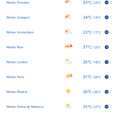
33°C
Wetter Dresden
/
23°C
34°C
Wetter Stuttgart
/
19°C
23°C
Wetter Amsterdam
/
17°C
37°C
Wetter Rom
/
25°C
26°C
Wetter London
/
16°C
31°C
Wetter Paris
/
20°C
36°C
Wetter Madrid
/
20°C
35°C
Wetter Palma de Mallorca
/
27°C