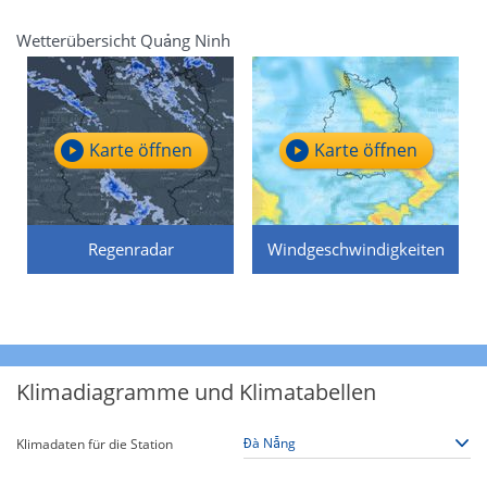
Wetterübersicht Quảng Ninh
Karte öffnen
Karte öffnen
Regenradar
Windgeschwindigkeiten
Klimadiagramme und Klimatabellen
Klimadaten für die Station