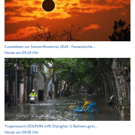
Countdown zur Sonnenfinsternis 2026 - Fantastische...
Heute um 09:24 Uhr
Tropensturm DOLPHIN trifft Shanghai: U-Bahnen gest...
Heute um 09:06 Uhr