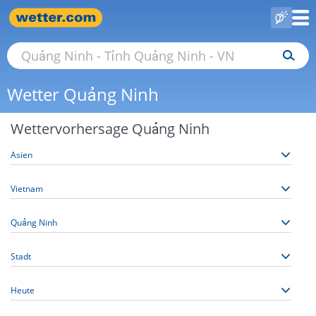
Wetter Quảng Ninh
Wettervorhersage Quảng Ninh