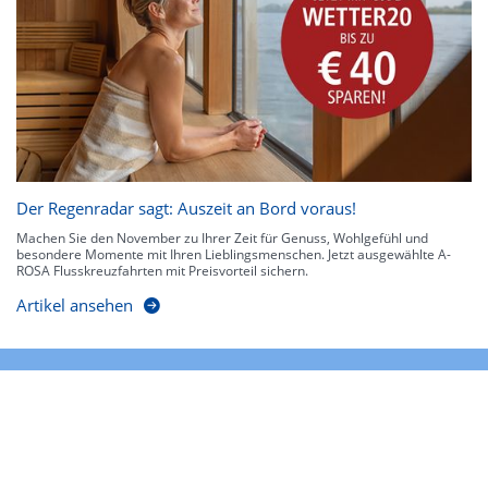
Der Regenradar sagt: Auszeit an Bord voraus!
Machen Sie den November zu Ihrer Zeit für Genuss, Wohlgefühl und
besondere Momente mit Ihren Lieblingsmenschen. Jetzt ausgewählte A-
ROSA Flusskreuzfahrten mit Preisvorteil sichern.
Artikel ansehen