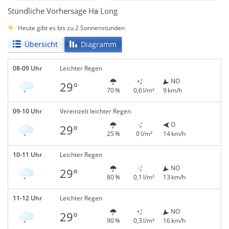
Stündliche Vorhersage Hạ Long
Heute gibt es bis zu 2 Sonnenstunden
Übersicht
Diagramm
08-09 Uhr
Leichter Regen
NO
29°
70 %
0,6 l/m²
9 km/h
09-10 Uhr
Vereinzelt leichter Regen
O
29°
25 %
0 l/m²
14 km/h
10-11 Uhr
Leichter Regen
NO
29°
80 %
0,1 l/m²
13 km/h
11-12 Uhr
Leichter Regen
NO
29°
90 %
0,3 l/m²
16 km/h