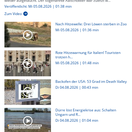
wieder aufgetaucht. Der sogenannte Aalschokker war zuletzt w...
Veröffentlicht: Mi 05.08.2026 | 01:38 min
Zum Video
Nach Hitzewelle: Drei Löwen sterben in Zoo
Mi 05.08.2026
|
01:36 min
Rote Hitzewarnung für Italien! Touristen
trotzen h...
Mi 05.08.2026
|
01:48 min
Backofen der USA: 53 Grad im Death Valley
Di 04.08.2026
|
00:43 min
Dürre löst Energiekrise aus: Schalten
Ungarn und R...
Di 04.08.2026
|
01:04 min