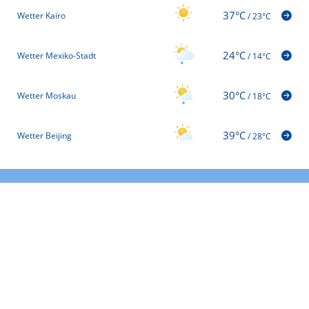
37°C
Wetter Kairo
/
23°C
24°C
Wetter Mexiko-Stadt
/
14°C
30°C
Wetter Moskau
/
18°C
39°C
Wetter Beijing
/
28°C