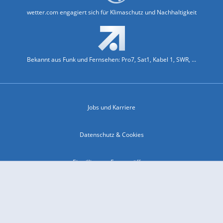
wetter.com engagiert sich für Klimaschutz und Nachhaltigkeit
Bekannt aus Funk und Fernsehen: Pro7, Sat1, Kabel 1, SWR, ...
Jobs und Karriere
Datenschutz & Cookies
Einwilligungs-Fenster öffnen
Kontakt & Support
Impressum