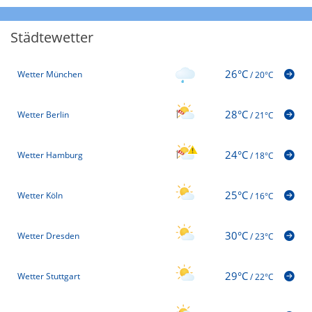
Städtewetter
26°C
Wetter München
/
20°C
28°C
Wetter Berlin
/
21°C
24°C
Wetter Hamburg
/
18°C
25°C
Wetter Köln
/
16°C
30°C
Wetter Dresden
/
23°C
29°C
Wetter Stuttgart
/
22°C