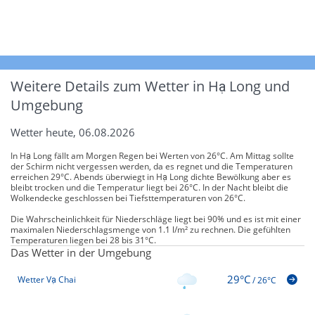
Weitere Details zum Wetter in Hạ Long und
Umgebung
Wetter heute, 06.08.2026
In Hạ Long fällt am Morgen Regen bei Werten von 26°C. Am Mittag sollte
der Schirm nicht vergessen werden, da es regnet und die Temperaturen
erreichen 29°C. Abends überwiegt in Hạ Long dichte Bewölkung aber es
bleibt trocken und die Temperatur liegt bei 26°C. In der Nacht bleibt die
Wolkendecke geschlossen bei Tiefsttemperaturen von 26°C.
Die Wahrscheinlichkeit für Niederschläge liegt bei 90% und es ist mit einer
maximalen Niederschlagsmenge von 1.1 l/m² zu rechnen. Die gefühlten
Temperaturen liegen bei 28 bis 31°C.
Das Wetter in der Umgebung
29°C
Wetter Vạ Chai
/
26°C