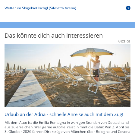
Wetter im Skigebiet Ischgl (Silvretta Arena)
Das könnte dich auch interessieren
ANZEIGE
Urlaub an der Adria - schnelle Anreise auch mit dem Zug!
Mit dem Auto ist die Emilia Romagna in wenigen Stunden von Deutschland
aus zu erreichen. Wer gerne autofrei reist, nimmt die Bahn: Von 2. April bis
3. Oktober 2026 fahren Direktzüge von München über Bologna und Cesena