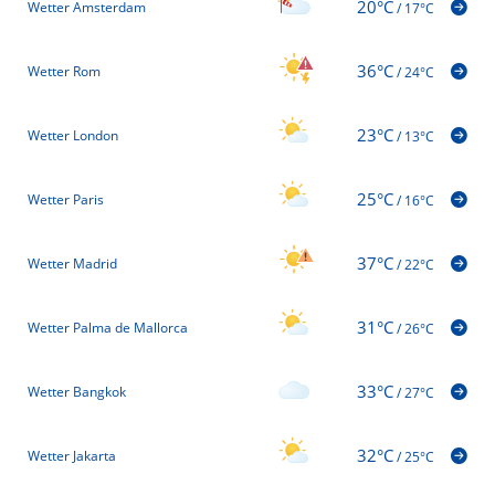
20°C
Wetter Amsterdam
/
17°C
36°C
Wetter Rom
/
24°C
23°C
Wetter London
/
13°C
25°C
Wetter Paris
/
16°C
37°C
Wetter Madrid
/
22°C
31°C
Wetter Palma de Mallorca
/
26°C
33°C
Wetter Bangkok
/
27°C
32°C
Wetter Jakarta
/
25°C