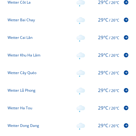
29°C
Wetter Côt La
/
26°C
29°C
Wetter Bai Chay
/
26°C
29°C
Wetter Cai Lân
/
26°C
29°C
Wetter Khu Ha Lâm
/
26°C
29°C
Wetter Cây Quéo
/
26°C
29°C
Wetter Lũ Phong
/
26°C
29°C
Wetter Ha Tou
/
26°C
29°C
Wetter Dong Dang
/
26°C