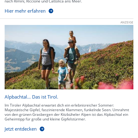
nach Rimini, Riccione und Cattolica ans Meer.
Hier mehr erfahren
ANZEIGE
Alpbachtal… Das ist Tirol.
Im Tiroler Alpbachtal erwartet dich ein erlebnisreicher Sommer:
Majestätische Gipfel, faszinierende Klammen, funkelnde Seen. Umrahmt
von den grünen Grasbergen der Kitzbüheler Alpen ist das Alpbachtal ein
Geheimtipp für große und kleine Gipfelstürmer.
Jetzt entdecken