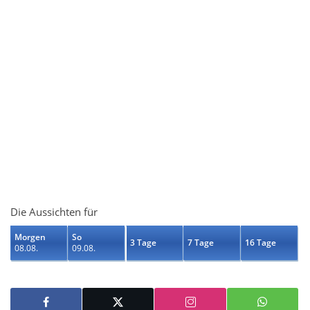
Die Aussichten für
Morgen
So
3 Tage
7 Tage
16 Tage
08.08.
09.08.