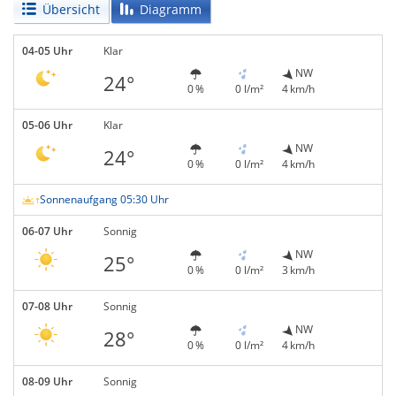
Übersicht
Diagramm
04-05 Uhr
Klar
NW
24°
0 %
0 l/m²
4 km/h
05-06 Uhr
Klar
NW
24°
0 %
0 l/m²
4 km/h
Sonnenaufgang 05:30 Uhr
06-07 Uhr
Sonnig
NW
25°
0 %
0 l/m²
3 km/h
07-08 Uhr
Sonnig
NW
28°
0 %
0 l/m²
4 km/h
08-09 Uhr
Sonnig