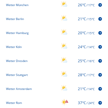
26°C
Wetter München
/
17°C
21°C
Wetter Berlin
/
15°C
20°C
Wetter Hamburg
/
15°C
24°C
Wetter Köln
/
14°C
25°C
Wetter Dresden
/
16°C
28°C
Wetter Stuttgart
/
17°C
21°C
Wetter Amsterdam
/
14°C
37°C
Wetter Rom
/
24°C