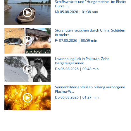
Schiffswracks und "Hungersteine" im Rhein:
Dürre i...
Mi 05.08.2026
|
01:38 min
Sturzfluten rauschen durch China: Schäden
in mehre...
Fr 07.08.2026
|
00:59 min
Lawinenunglück in Pakistan: Zehn
Bergsteiger:innen...
Do 06.08.2026
|
00:48 min
Sonnenbilder enthüllen bislang verborgene
Plasma-W...
Do 06.08.2026
|
01:27 min