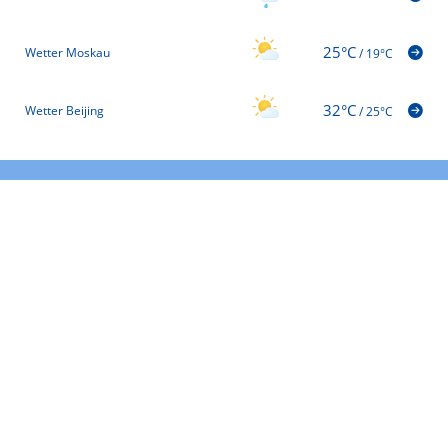
25°C
Wetter Moskau
/
19°C
32°C
Wetter Beijing
/
25°C