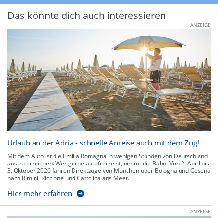
Das könnte dich auch interessieren
ANZEIGE
Urlaub an der Adria - schnelle Anreise auch mit dem Zug!
Mit dem Auto ist die Emilia Romagna in wenigen Stunden von Deutschland
aus zu erreichen. Wer gerne autofrei reist, nimmt die Bahn: Von 2. April bis
3. Oktober 2026 fahren Direktzüge von München über Bologna und Cesena
nach Rimini, Riccione und Cattolica ans Meer.
Hier mehr erfahren
ANZEIGE