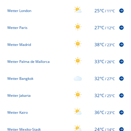
25°C
Wetter London
/
11°C
27°C
Wetter Paris
/
12°C
38°C
Wetter Madrid
/
23°C
33°C
Wetter Palma de Mallorca
/
26°C
32°C
Wetter Bangkok
/
27°C
32°C
Wetter Jakarta
/
25°C
36°C
Wetter Kairo
/
23°C
24°C
Wetter Mexiko-Stadt
/
14°C