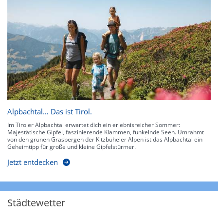
Alpbachtal… Das ist Tirol.
Im Tiroler Alpbachtal erwartet dich ein erlebnisreicher Sommer:
Majestätische Gipfel, faszinierende Klammen, funkelnde Seen. Umrahmt
von den grünen Grasbergen der Kitzbüheler Alpen ist das Alpbachtal ein
Geheimtipp für große und kleine Gipfelstürmer.
Jetzt entdecken
Städtewetter