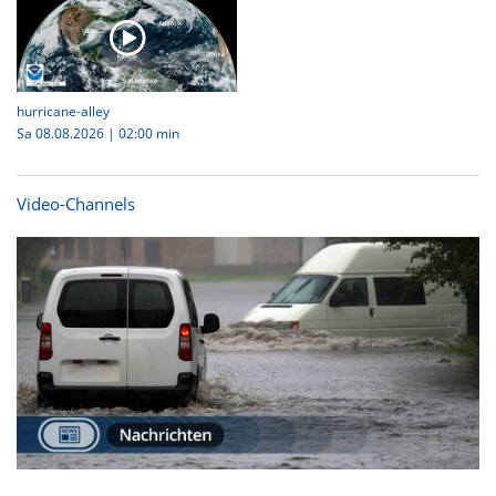
hurricane-alley
Sa 08.08.2026
|
02:00 min
Video-Channels