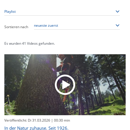
Sortieren nach
Es wurden
41
Videos gefunden.
Veröffentlicht: Di 31.03.2026
| 00:30 min
In der Natur zuhause. Seit 1926.