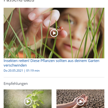
Insekten retten! Diese Pflanzen sollten aus deinem Garten
verschwinden
Do 20.05.2021
|
01:19 min
Empfehlungen