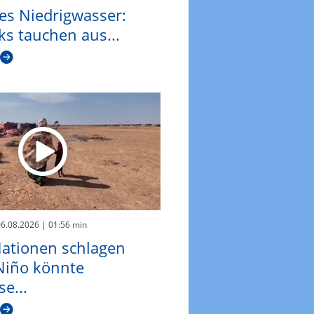
es Niedrigwasser:
ks tauchen aus...
06.08.2026
| 01:56 min
Nationen schlagen
 Niño könnte
e...