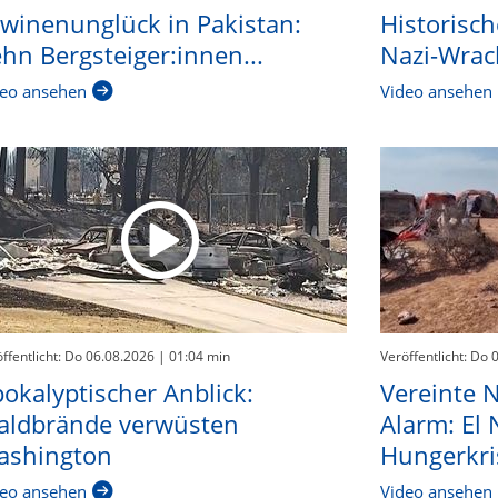
winenunglück in Pakistan:
Historisch
hn Bergsteiger:innen...
Nazi-Wrac
eo ansehen
Video ansehen
ffentlicht: Do 06.08.2026
| 01:04 min
Veröffentlicht: Do 
okalyptischer Anblick:
Vereinte 
aldbrände verwüsten
Alarm: El
ashington
Hungerkris
eo ansehen
Video ansehen