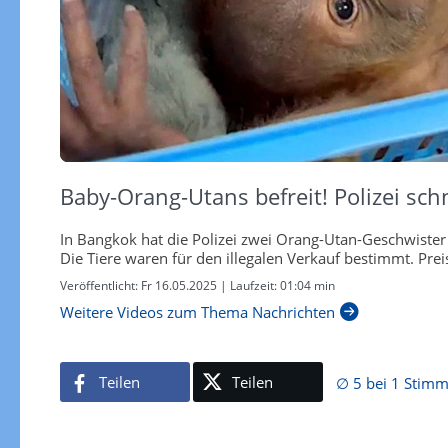
Baby-Orang-Utans befreit! Polizei sc
In Bangkok hat die Polizei zwei Orang-Utan-Geschwister
Die Tiere waren für den illegalen Verkauf bestimmt. Prei
Veröffentlicht:
Fr 16.05.2025
| Laufzeit:
01:04 min
Weitere Videos zum Thema Nachrichten
Teilen
Teilen
∅ 5 bei 1 Stim