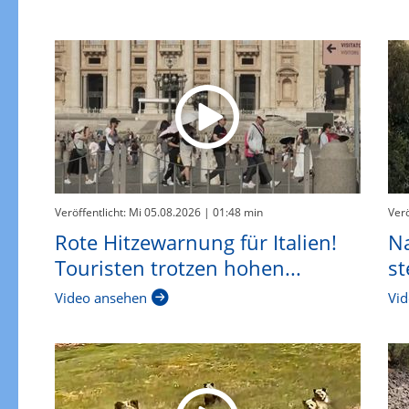
Veröffentlicht: Mi 05.08.2026
| 01:48 min
Verö
Rote Hitzewarnung für Italien!
Na
Touristen trotzen hohen...
st
Video ansehen
Vid