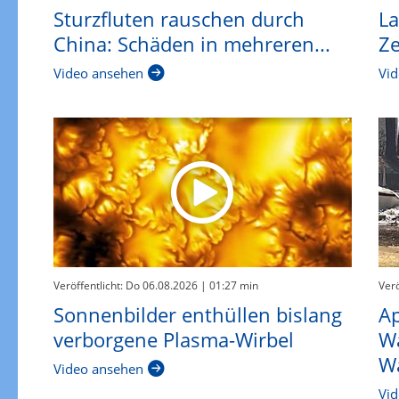
Sturzfluten rauschen durch
La
China: Schäden in mehreren...
Ze
Video ansehen
Vid
Veröffentlicht: Do 06.08.2026
| 01:27 min
Verö
Sonnenbilder enthüllen bislang
Ap
verborgene Plasma-Wirbel
W
W
Video ansehen
Vid