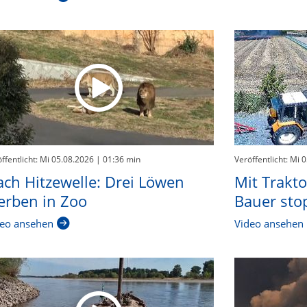
ffentlicht: Mi 05.08.2026
| 01:36 min
Veröffentlicht: Mi 
ch Hitzewelle: Drei Löwen
Mit Trakt
erben in Zoo
Bauer stop
eo ansehen
Video ansehen