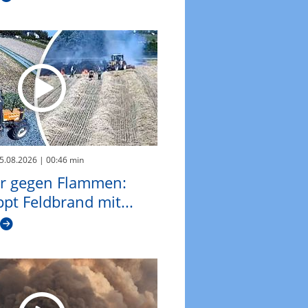
05.08.2026
| 00:46 min
or gegen Flammen:
pt Feldbrand mit...