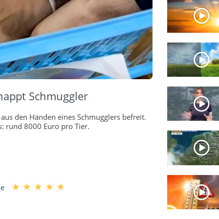
hnappt Schmuggler
 aus den Händen eines Schmugglers befreit.
s: rund 8000 Euro pro Tier.
me