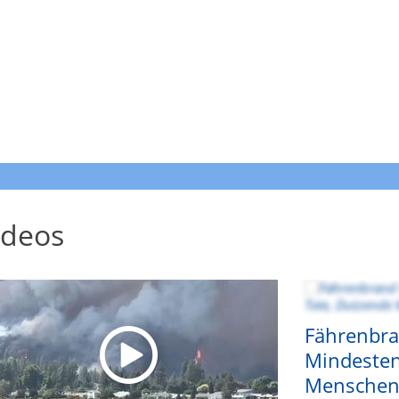
ideos
Fährenbra
Mindesten
Menschen 