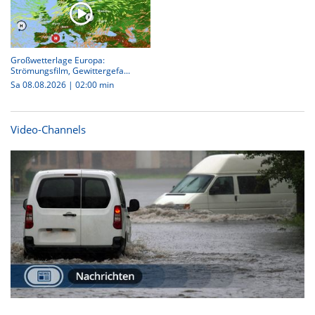
Großwetterlage Europa:
Strömungsfilm, Gewittergefa...
Sa 08.08.2026
|
02:00 min
Video-Channels