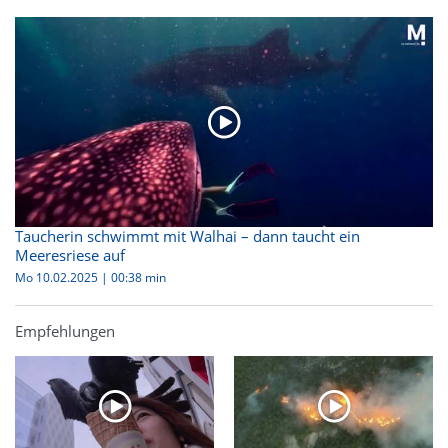
Taucherin schwimmt mit Walhai – dann taucht ein
Meeresriese auf
Mo 10.02.2025
|
00:38 min
Empfehlungen