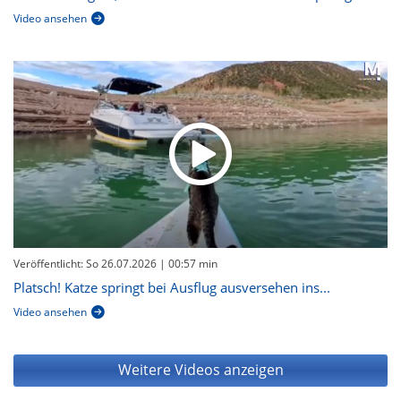
Video ansehen
Veröffentlicht: So 26.07.2026
| 00:57 min
Platsch! Katze springt bei Ausflug ausversehen ins...
Video ansehen
Weitere Videos anzeigen