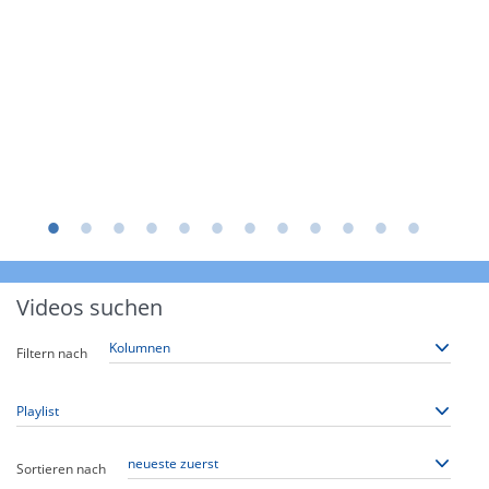
Videos suchen
Filtern nach
Sortieren nach