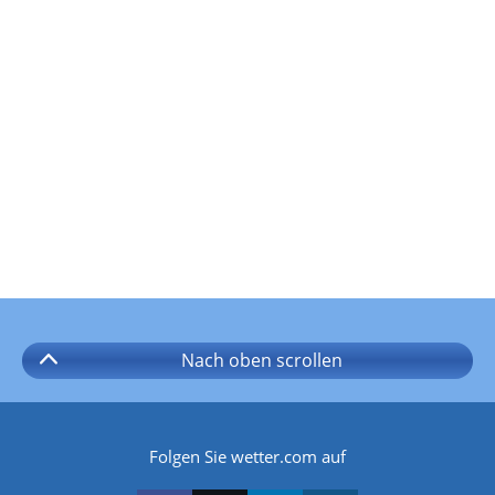
Nach oben
scrollen
Folgen Sie wetter.com auf