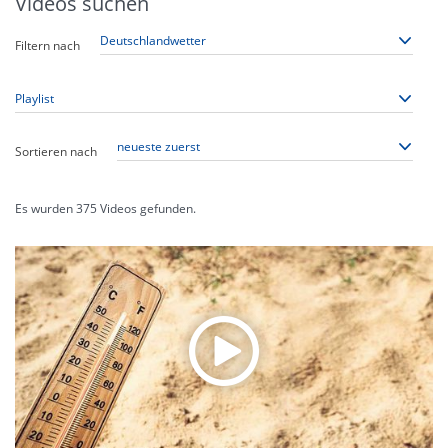
Videos suchen
Filtern nach
Sortieren nach
Es wurden
375
Videos gefunden.