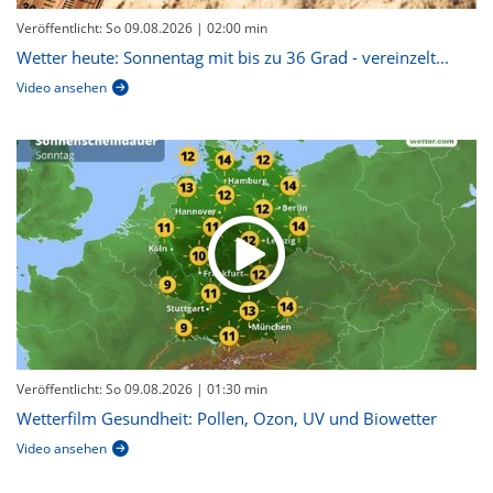
Veröffentlicht: So 09.08.2026
| 02:00 min
Wetter heute: Sonnentag mit bis zu 36 Grad - vereinzelt...
Video ansehen
Veröffentlicht: So 09.08.2026
| 01:30 min
Wetterfilm Gesundheit: Pollen, Ozon, UV und Biowetter
Video ansehen