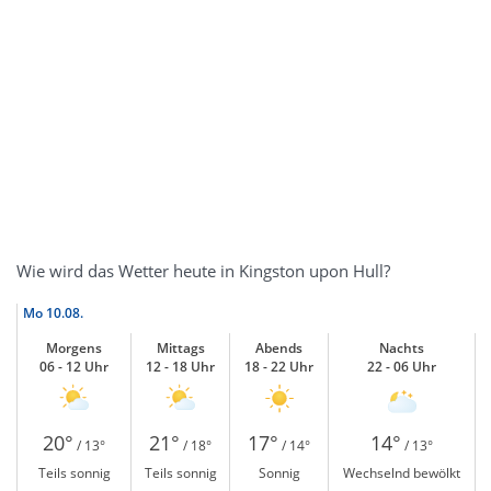
Wie wird das Wetter heute in Kingston upon Hull?
Mo
10.08.
Morgens
Mittags
Abends
Nachts
06 - 12 Uhr
12 - 18 Uhr
18 - 22 Uhr
22 - 06 Uhr
20°
21°
17°
14°
/ 13°
/ 18°
/ 14°
/ 13°
Teils sonnig
Teils sonnig
Sonnig
Wechselnd bewölkt