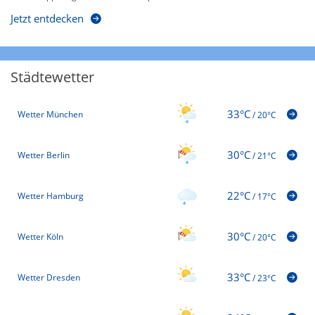
Jetzt entdecken
Städtewetter
33°C
Wetter München
/
20°C
30°C
Wetter Berlin
/
21°C
22°C
Wetter Hamburg
/
17°C
30°C
Wetter Köln
/
20°C
33°C
Wetter Dresden
/
23°C