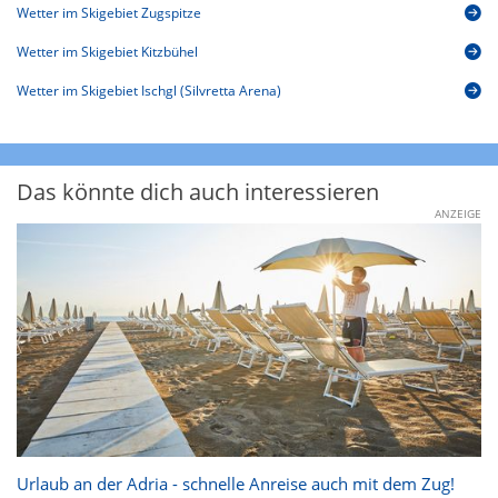
Wetter im Skigebiet Zugspitze
Wetter im Skigebiet Kitzbühel
Wetter im Skigebiet Ischgl (Silvretta Arena)
Das könnte dich auch interessieren
ANZEIGE
Urlaub an der Adria - schnelle Anreise auch mit dem Zug!