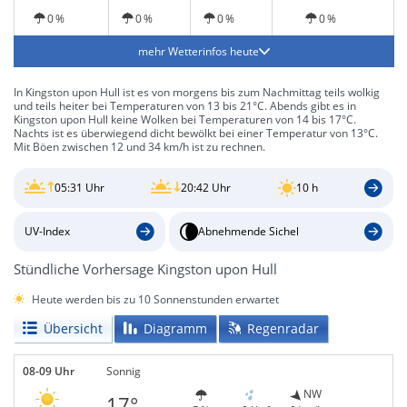
0 %
0 %
0 %
0 %
mehr Wetterinfos heute
In Kingston upon Hull ist es von morgens bis zum Nachmittag teils wolkig
und teils heiter bei Temperaturen von 13 bis 21°C. Abends gibt es in
Kingston upon Hull keine Wolken bei Temperaturen von 14 bis 17°C.
Nachts ist es überwiegend dicht bewölkt bei einer Temperatur von 13°C.
Mit Böen zwischen 12 und 34 km/h ist zu rechnen.
05:31 Uhr
20:42 Uhr
10 h
UV-Index
Abnehmende Sichel
Stündliche Vorhersage Kingston upon Hull
Heute werden bis zu 10 Sonnenstunden erwartet
Übersicht
Diagramm
Regenradar
08-09 Uhr
Sonnig
NW
17°