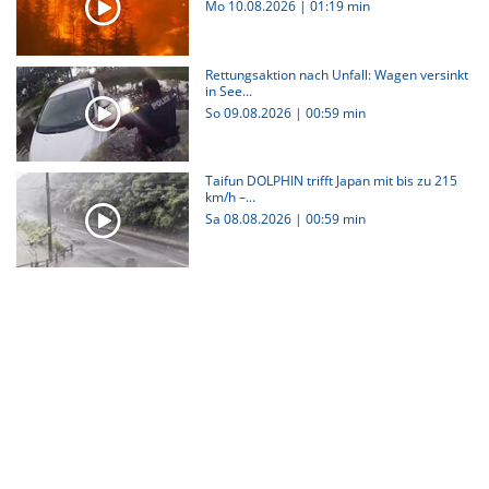
Mo 10.08.2026
|
01:19 min
Rettungsaktion nach Unfall: Wagen versinkt
in See...
So 09.08.2026
|
00:59 min
Taifun DOLPHIN trifft Japan mit bis zu 215
km/h –...
Sa 08.08.2026
|
00:59 min