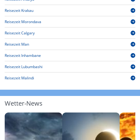
Reisezeit Krakau
Reisezeit Morondava
Reisezeit Calgary
Reisezeit Man
Reisezeit Inhambane
Reisezeit Lubumbashi
Reisezeit Malindi
Wetter-News