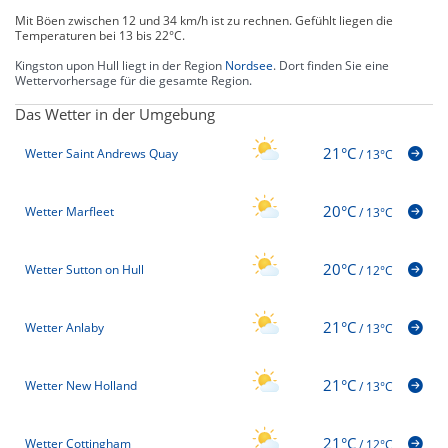
Mit Böen zwischen 12 und 34 km/h ist zu rechnen. Gefühlt liegen die
Temperaturen bei 13 bis 22°C.
Kingston upon Hull liegt in der Region
Nordsee
. Dort finden Sie eine
Wettervorhersage für die gesamte Region.
Das Wetter in der Umgebung
21°C
Wetter Saint Andrews Quay
/
13°C
20°C
Wetter Marfleet
/
13°C
20°C
Wetter Sutton on Hull
/
12°C
21°C
Wetter Anlaby
/
13°C
21°C
Wetter New Holland
/
13°C
21°C
Wetter Cottingham
/
12°C