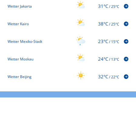
31°C
Wetter Jakarta
/
25°C
38°C
Wetter Kairo
/
25°C
23°C
Wetter Mexiko-Stadt
/
15°C
24°C
Wetter Moskau
/
13°C
32°C
Wetter Beijing
/
22°C