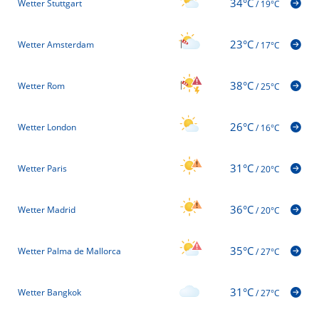
34°C
Wetter Stuttgart
/
19°C
23°C
Wetter Amsterdam
/
17°C
38°C
Wetter Rom
/
25°C
26°C
Wetter London
/
16°C
31°C
Wetter Paris
/
20°C
36°C
Wetter Madrid
/
20°C
35°C
Wetter Palma de Mallorca
/
27°C
31°C
Wetter Bangkok
/
27°C