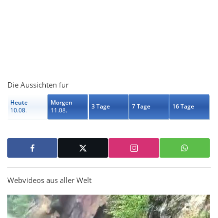
Die Aussichten für
Heute
Morgen
3 Tage
7 Tage
16 Tage
10.08.
11.08.
Webvideos aus aller Welt