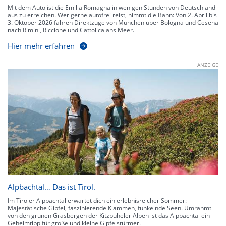
Mit dem Auto ist die Emilia Romagna in wenigen Stunden von Deutschland
aus zu erreichen. Wer gerne autofrei reist, nimmt die Bahn: Von 2. April bis
3. Oktober 2026 fahren Direktzüge von München über Bologna und Cesena
nach Rimini, Riccione und Cattolica ans Meer.
Hier mehr erfahren
ANZEIGE
Alpbachtal… Das ist Tirol.
Im Tiroler Alpbachtal erwartet dich ein erlebnisreicher Sommer:
Majestätische Gipfel, faszinierende Klammen, funkelnde Seen. Umrahmt
von den grünen Grasbergen der Kitzbüheler Alpen ist das Alpbachtal ein
Geheimtipp für große und kleine Gipfelstürmer.