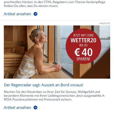
prachtvollen Hecken. In den STIHL Ratgebern zum Thema Heckenpflege
findest Du alles, was Du wissen musst.
Artikel ansehen
ANZEIGE
Der Regenradar sagt: Auszeit an Bord voraus!
Machen Sie den November zu Ihrer Zeit für Genuss, Wohlgefühl und
besondere Momente mit Ihren Lieblingsmenschen. Jetzt ausgewählte A-
ROSA Flusskreuzfahrten mit Preisvorteil sichern.
Artikel ansehen