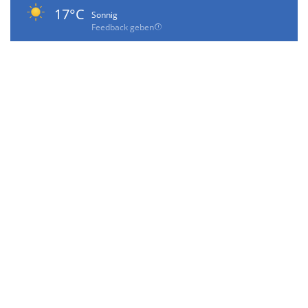
17°C
Sonnig
Feedback geben