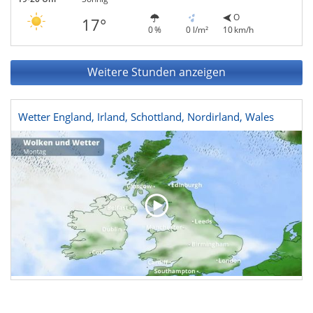
O
17°
0 %
0 l/m²
10 km/h
Weitere Stunden anzeigen
Wetter England, Irland, Schottland, Nordirland, Wales