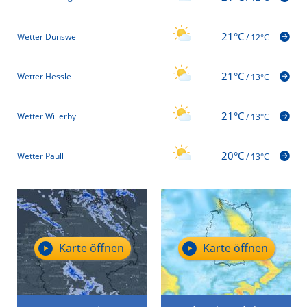
21°C
Wetter Dunswell
/
12°C
21°C
Wetter Hessle
/
13°C
21°C
Wetter Willerby
/
13°C
20°C
Wetter Paull
/
13°C
Karte öffnen
Karte öffnen