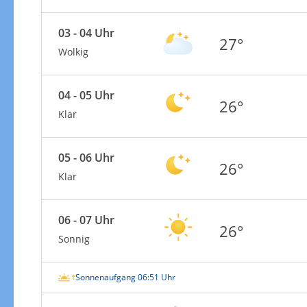
03 - 04 Uhr
27°
Wolkig
04 - 05 Uhr
26°
Klar
05 - 06 Uhr
26°
Klar
06 - 07 Uhr
26°
Sonnig
Sonnenaufgang 06:51 Uhr