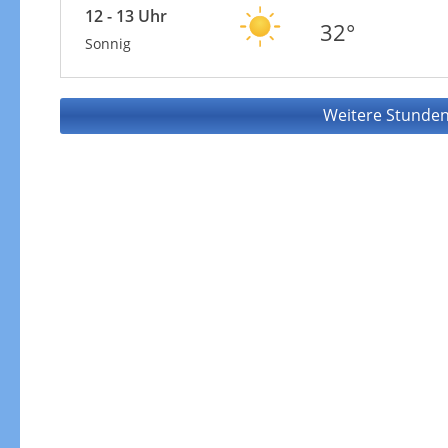
12 - 13 Uhr
32°
Sonnig
Weitere Stunden