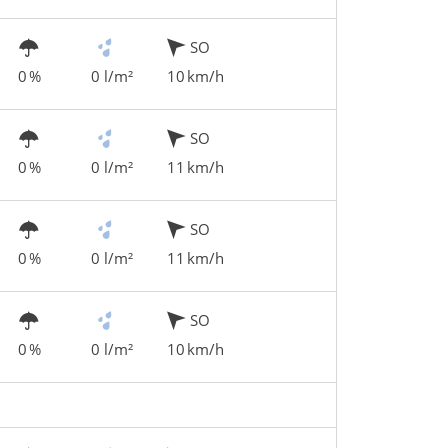
SO
0 %
0 l/m²
10 km/h
SO
0 %
0 l/m²
11 km/h
SO
0 %
0 l/m²
11 km/h
SO
0 %
0 l/m²
10 km/h