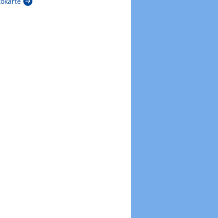
kokarte
Zur Windböenkarte