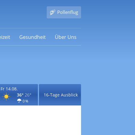
Pollenflug
izeit
Gesundheit
Über Uns
Fr 14.08.
36°
26°
16-Tage Ausblick
0 %