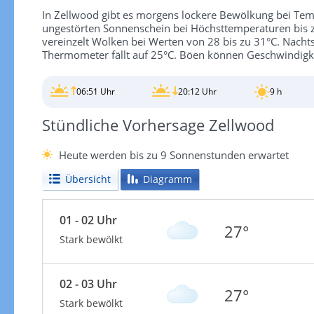
In Zellwood gibt es morgens lockere Bewölkung bei Tem
ungestörten Sonnenschein bei Höchsttemperaturen bis z
vereinzelt Wolken bei Werten von 28 bis zu 31°C. Nacht
Thermometer fällt auf 25°C. Böen können Geschwindigk
06:51 Uhr
20:12 Uhr
9 h
Stündliche Vorhersage Zellwood
Heute werden bis zu 9 Sonnenstunden erwartet
Übersicht
Diagramm
01 - 02 Uhr
27°
Stark bewölkt
02 - 03 Uhr
27°
Stark bewölkt