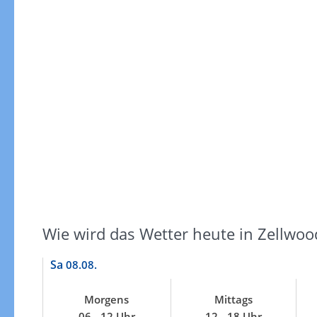
Windgeschwindigkeiten
Wie wird das Wetter heute in Zellwoo
Sa
08.08.
Morgens
Mittags
Windgeschwindigkeiten in 3h
06 - 12 Uhr
12 - 18 Uhr