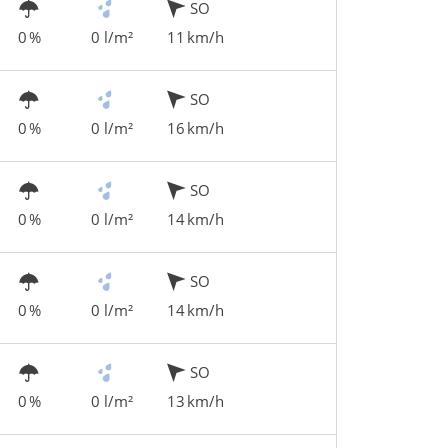
SO
0 %
0 l/m²
11 km/h
SO
0 %
0 l/m²
16 km/h
SO
0 %
0 l/m²
14 km/h
SO
0 %
0 l/m²
14 km/h
SO
0 %
0 l/m²
13 km/h