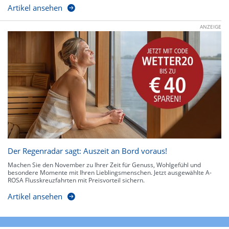
Artikel ansehen
ANZEIGE
Der Regenradar sagt: Auszeit an Bord voraus!
Machen Sie den November zu Ihrer Zeit für Genuss, Wohlgefühl und
besondere Momente mit Ihren Lieblingsmenschen. Jetzt ausgewählte A-
ROSA Flusskreuzfahrten mit Preisvorteil sichern.
Artikel ansehen