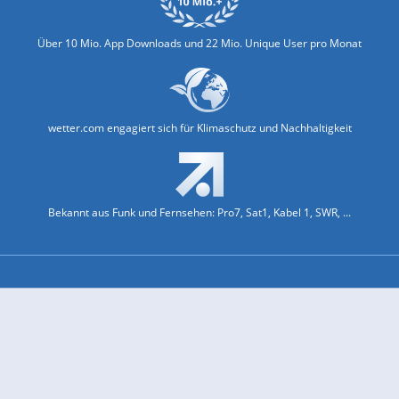
Über 10 Mio. App Downloads und 22 Mio. Unique User pro Monat
wetter.com engagiert sich für Klimaschutz und Nachhaltigkeit
Bekannt aus Funk und Fernsehen: Pro7, Sat1, Kabel 1, SWR, ...
Jobs und Karriere
Datenschutz & Cookies
Einwilligungs-Fenster öffnen