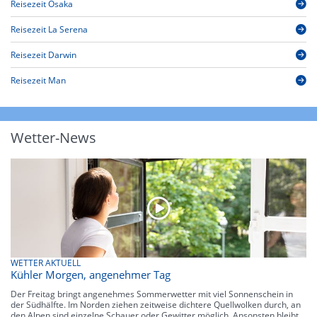
Reisezeit Osaka
Reisezeit La Serena
Reisezeit Darwin
Reisezeit Man
Wetter-News
WETTER AKTUELL
Kühler Morgen, angenehmer Tag
Der Freitag bringt angenehmes Sommerwetter mit viel Sonnenschein in
der Südhälfte. Im Norden ziehen zeitweise dichtere Quellwolken durch, an
den Alpen sind einzelne Schauer oder Gewitter möglich. Ansonsten bleibt