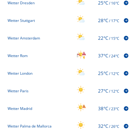
25°C
Wetter Dresden
/
16°C
28°C
Wetter Stuttgart
/
17°C
22°C
Wetter Amsterdam
/
15°C
37°C
Wetter Rom
/
24°C
25°C
Wetter London
/
12°C
27°C
Wetter Paris
/
12°C
38°C
Wetter Madrid
/
23°C
32°C
Wetter Palma de Mallorca
/
26°C