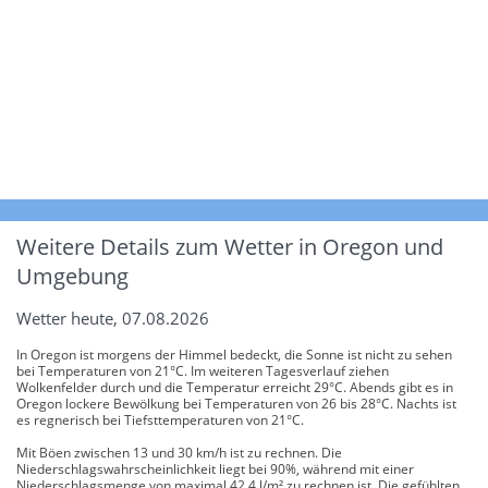
Weitere Details zum Wetter in Oregon und
Umgebung
Wetter heute, 07.08.2026
In Oregon ist morgens der Himmel bedeckt, die Sonne ist nicht zu sehen
bei Temperaturen von 21°C. Im weiteren Tagesverlauf ziehen
Wolkenfelder durch und die Temperatur erreicht 29°C. Abends gibt es in
Oregon lockere Bewölkung bei Temperaturen von 26 bis 28°C. Nachts ist
es regnerisch bei Tiefsttemperaturen von 21°C.
Mit Böen zwischen 13 und 30 km/h ist zu rechnen. Die
Niederschlagswahrscheinlichkeit liegt bei 90%, während mit einer
Niederschlagsmenge von maximal 42.4 l/m² zu rechnen ist. Die gefühlten