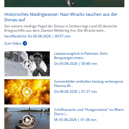
Historisches Niedrigwasser: Nazi-Wracks tauchen aus der
Donau auf
Der extrem niedrige Pegel der Donau in Serbien legt rund 20 deutsche
Kriegsschiffe aus dem Zweiten Weltkrieg frei. Die Wracks behi...
Veröffentlicht: Do 06.08.2026 | 00:57 min
Zum Video
Lawinenunglück in Pakistan: Zehn
Bergsteiger:innen...
Do 06.08.2026
|
00:48 min
Sonnenbilder enthüllen bislang verborgene
Plasma-W...
Do 06.08.2026
|
01:27 min
Schiffswracks und "Hungersteine" im Rhein:
Dürre i...
Mi 05.08.2026
|
01:38 min