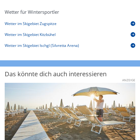
Wetter für Wintersportler
Wetter im Skigebiet Zugspitze
Wetter im Skigebiet Kitzbühel
Wetter im Skigebiet Ischgl (Silvretta Arena)
Das könnte dich auch interessieren
ANZEIGE