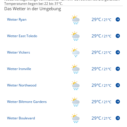
Temperaturen liegen bei 22 bis 31°C.
Das Wetter in der Umgebung
29°C
Wetter Ryan
/
21°C
29°C
Wetter East Toledo
/
21°C
29°C
Wetter Vickers
/
21°C
29°C
Wetter Ironville
/
21°C
29°C
Wetter Northwood
/
21°C
29°C
Wetter Biltmore Gardens
/
21°C
29°C
Wetter Boulevard
/
21°C