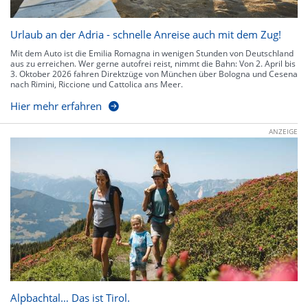
Urlaub an der Adria - schnelle Anreise auch mit dem Zug!
Mit dem Auto ist die Emilia Romagna in wenigen Stunden von Deutschland
aus zu erreichen. Wer gerne autofrei reist, nimmt die Bahn: Von 2. April bis
3. Oktober 2026 fahren Direktzüge von München über Bologna und Cesena
nach Rimini, Riccione und Cattolica ans Meer.
Hier mehr erfahren
ANZEIGE
Alpbachtal… Das ist Tirol.