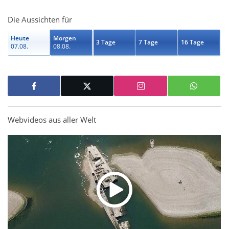
Die Aussichten für
Heute
Morgen
3 Tage
7 Tage
16 Tage
07.08.
08.08.
Webvideos aus aller Welt