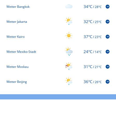
34°C
Wetter Bangkok
/
28°C
32°C
Wetter Jakarta
/
25°C
37°C
Wetter Kairo
/
23°C
24°C
Wetter Mexiko-Stadt
/
14°C
31°C
Wetter Moskau
/
21°C
36°C
Wetter Beijing
/
26°C