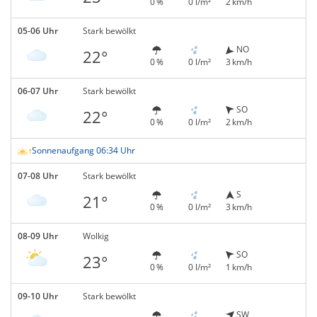
0 %
0 l/m²
2 km/h
05-06 Uhr
Stark bewölkt
NO
22°
0 %
0 l/m²
3 km/h
06-07 Uhr
Stark bewölkt
SO
22°
0 %
0 l/m²
2 km/h
Sonnenaufgang 06:34 Uhr
07-08 Uhr
Stark bewölkt
S
21°
0 %
0 l/m²
3 km/h
08-09 Uhr
Wolkig
SO
23°
0 %
0 l/m²
1 km/h
09-10 Uhr
Stark bewölkt
SW