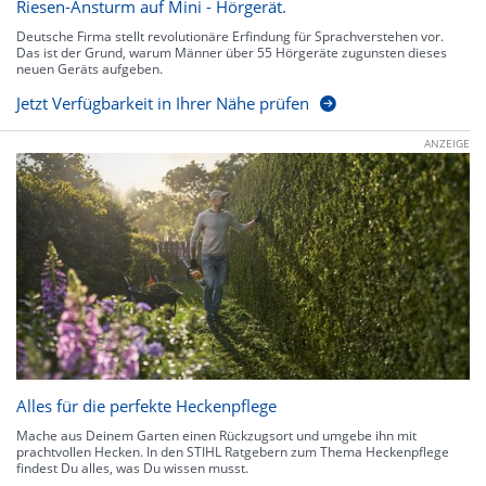
Riesen-Ansturm auf Mini - Hörgerät.
Deutsche Firma stellt revolutionäre Erfindung für Sprachverstehen vor.
Das ist der Grund, warum Männer über 55 Hörgeräte zugunsten dieses
neuen Geräts aufgeben.
Jetzt Verfügbarkeit in Ihrer Nähe prüfen
ANZEIGE
Alles für die perfekte Heckenpflege
Mache aus Deinem Garten einen Rückzugsort und umgebe ihn mit
prachtvollen Hecken. In den STIHL Ratgebern zum Thema Heckenpflege
findest Du alles, was Du wissen musst.