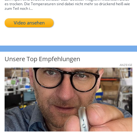
es trocken. Die Temperaturen sind dabei nicht mehr so drückend heiß wie
zum Teil noch i...
Video ansehen
Unsere Top Empfehlungen
ANZEIGE