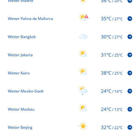
36°C
Wetter Madrid
/
20°C
35°C
Wetter Palma de Mallorca
/
27°C
30°C
Wetter Bangkok
/
27°C
31°C
Wetter Jakarta
/
25°C
38°C
Wetter Kairo
/
25°C
24°C
Wetter Mexiko-Stadt
/
14°C
24°C
Wetter Moskau
/
13°C
32°C
Wetter Beijing
/
22°C