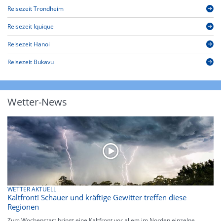
Reisezeit Trondheim
Reisezeit Iquique
Reisezeit Hanoi
Reisezeit Bukavu
Wetter-News
WETTER AKTUELL
Kaltfront! Schauer und kräftige Gewitter treffen diese
Regionen
Zum Wochenstart bringt eine Kaltfront vor allem im Norden einzelne