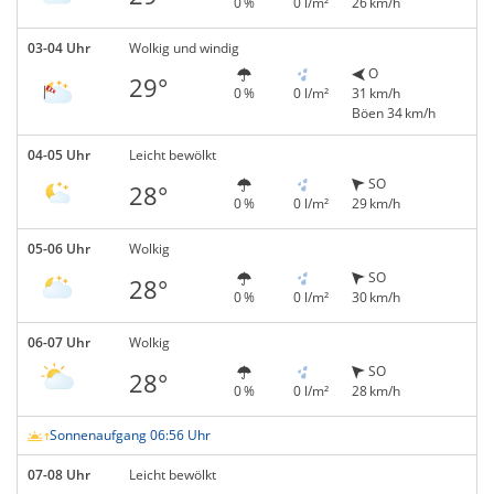
0 %
0 l/m²
26 km/h
03-04 Uhr
Wolkig und windig
O
29°
0 %
0 l/m²
31 km/h
Böen 34 km/h
04-05 Uhr
Leicht bewölkt
SO
28°
0 %
0 l/m²
29 km/h
05-06 Uhr
Wolkig
SO
28°
0 %
0 l/m²
30 km/h
06-07 Uhr
Wolkig
SO
28°
0 %
0 l/m²
28 km/h
Sonnenaufgang 06:56 Uhr
07-08 Uhr
Leicht bewölkt