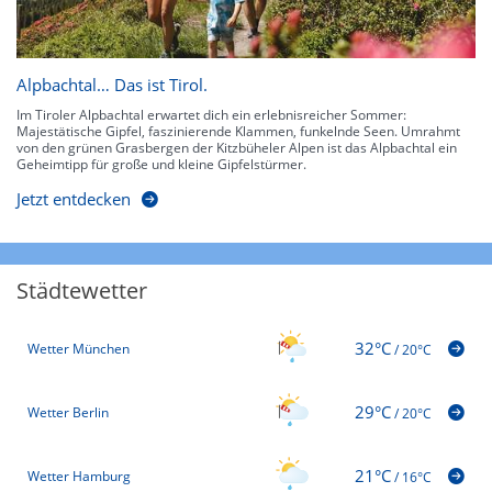
Alpbachtal… Das ist Tirol.
Im Tiroler Alpbachtal erwartet dich ein erlebnisreicher Sommer:
Majestätische Gipfel, faszinierende Klammen, funkelnde Seen. Umrahmt
von den grünen Grasbergen der Kitzbüheler Alpen ist das Alpbachtal ein
Geheimtipp für große und kleine Gipfelstürmer.
Jetzt entdecken
Städtewetter
32°C
Wetter München
/
20°C
29°C
Wetter Berlin
/
20°C
21°C
Wetter Hamburg
/
16°C