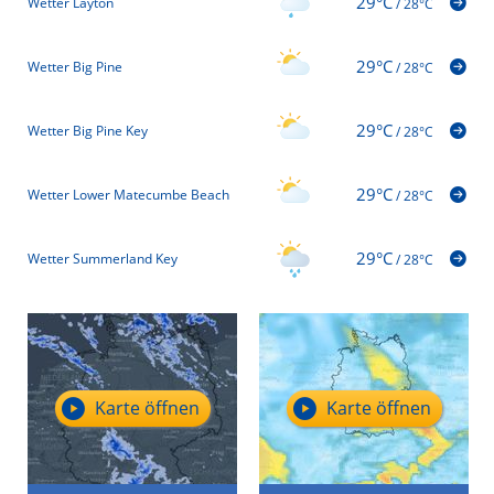
29°C
Wetter Layton
/
28°C
29°C
Wetter Big Pine
/
28°C
29°C
Wetter Big Pine Key
/
28°C
29°C
Wetter Lower Matecumbe Beach
/
28°C
29°C
Wetter Summerland Key
/
28°C
Karte öffnen
Karte öffnen