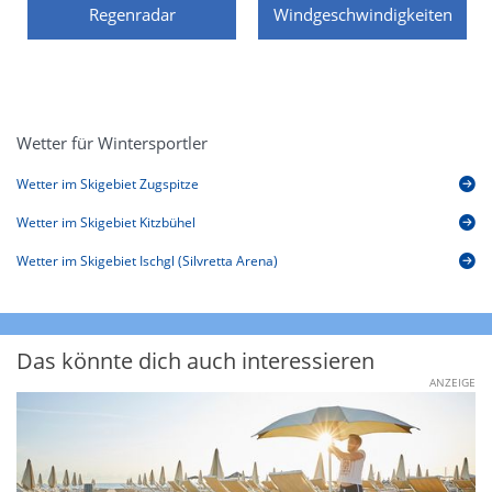
Regenradar
Windgeschwindigkeiten
Wetter für Wintersportler
Wetter im Skigebiet Zugspitze
Wetter im Skigebiet Kitzbühel
Wetter im Skigebiet Ischgl (Silvretta Arena)
Das könnte dich auch interessieren
ANZEIGE