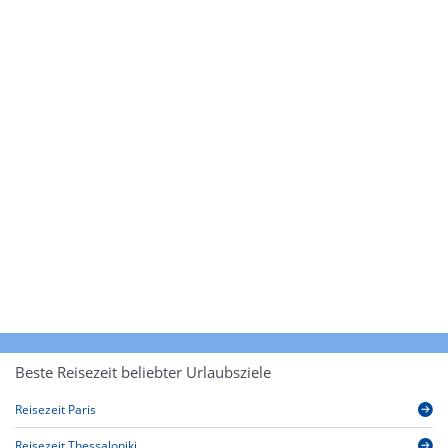
Beste Reisezeit beliebter Urlaubsziele
Reisezeit Paris
Reisezeit Thessaloniki