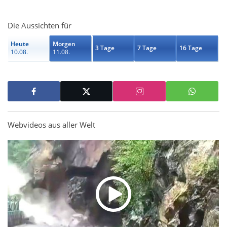
Die Aussichten für
Heute
Morgen
3 Tage
7 Tage
16 Tage
10.08.
11.08.
Webvideos aus aller Welt