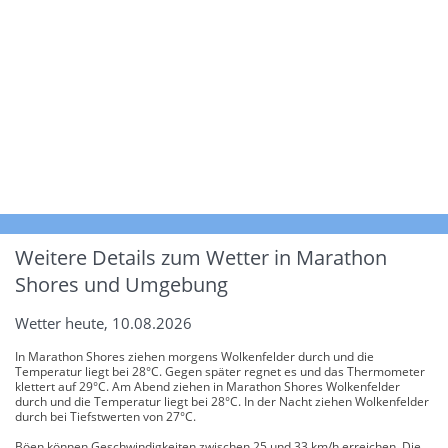
Weitere Details zum Wetter in Marathon
Shores und Umgebung
Wetter heute, 10.08.2026
In Marathon Shores ziehen morgens Wolkenfelder durch und die
Temperatur liegt bei 28°C. Gegen später regnet es und das Thermometer
klettert auf 29°C. Am Abend ziehen in Marathon Shores Wolkenfelder
durch und die Temperatur liegt bei 28°C. In der Nacht ziehen Wolkenfelder
durch bei Tiefstwerten von 27°C.
Böen können Geschwindigkeiten zwischen 25 und 33 km/h erreichen. Die