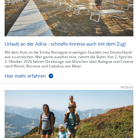
Urlaub an der Adria - schnelle Anreise auch mit dem Zug!
Mit dem Auto ist die Emilia Romagna in wenigen Stunden von Deutschland
aus zu erreichen. Wer gerne autofrei reist, nimmt die Bahn: Von 2. April bis
3. Oktober 2026 fahren Direktzüge von München über Bologna und Cesena
nach Rimini, Riccione und Cattolica ans Meer.
Hier mehr erfahren
ANZEIGE