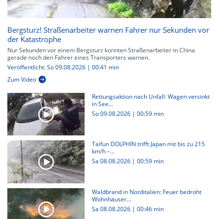
Bergsturz! Straßenarbeiter warnen Fahrer nur Sekunden vor
der Katastrophe
Nur Sekunden vor einem Bergsturz konnten Straßenarbeiter in China
gerade noch den Fahrer eines Transporters warnen.
Veröffentlicht: So 09.08.2026 | 00:41 min
Zum Video
Rettungsaktion nach Unfall: Wagen versinkt
in See...
So 09.08.2026
|
00:59 min
Taifun DOLPHIN trifft Japan mit bis zu 215
km/h –...
Sa 08.08.2026
|
00:59 min
Waldbrand in Norditalien: Feuer bedroht
Wohnhäuser...
Sa 08.08.2026
|
00:46 min