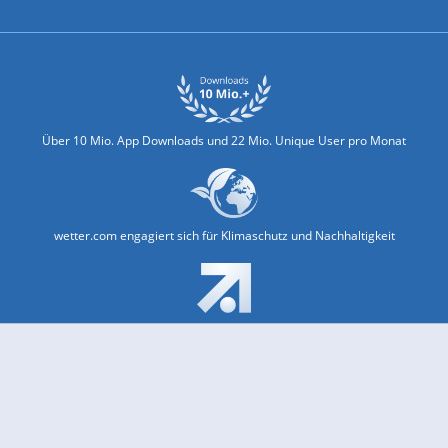
Über 10 Mio. App Downloads und 22 Mio. Unique User pro Monat
wetter.com engagiert sich für Klimaschutz und Nachhaltigkeit
Bekannt aus Funk und Fernsehen: Pro7, Sat1, Kabel 1, SWR, ...
Jobs und Karriere