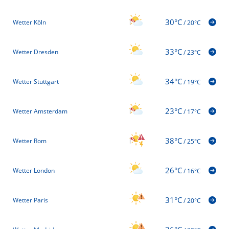
30°C
Wetter Köln
/
20°C
33°C
Wetter Dresden
/
23°C
34°C
Wetter Stuttgart
/
19°C
23°C
Wetter Amsterdam
/
17°C
38°C
Wetter Rom
/
25°C
26°C
Wetter London
/
16°C
31°C
Wetter Paris
/
20°C