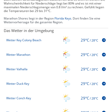
Wahrscheinlichkeit für Niederschläge liegt bei 80% und es ist mit einer
maximalen Niederschlagsmenge von 0.8 l/m² zu rechnen. Gefühlt liegen
die Temperaturen bei 29 bis 31°C.
Marathon Shores liegt in der Region
Florida Keys
. Dort finden Sie eine
Wettervorhersage für die gesamte Region.
Das Wetter in der Umgebung
29°C
Wetter Key Colony Beach
/
28°C
29°C
Wetter Marathon
/
28°C
29°C
Wetter Valhalla
/
28°C
29°C
Wetter Duck Key
/
28°C
29°C
Wetter Conch Key
/
28°C