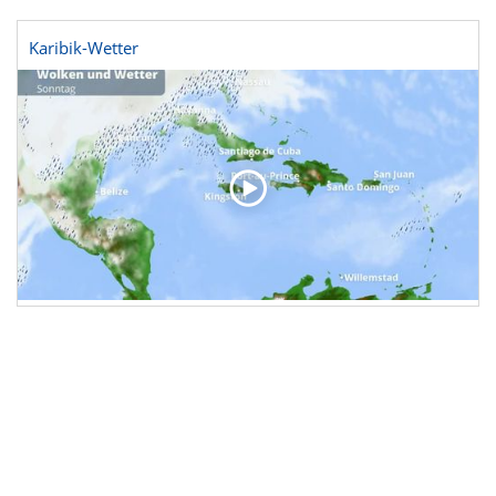
Karibik-Wetter