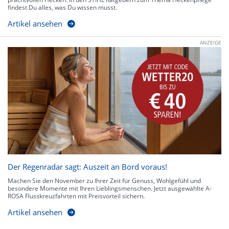
findest Du alles, was Du wissen musst.
Artikel ansehen
ANZEIGE
Der Regenradar sagt: Auszeit an Bord voraus!
Machen Sie den November zu Ihrer Zeit für Genuss, Wohlgefühl und
besondere Momente mit Ihren Lieblingsmenschen. Jetzt ausgewählte A-
ROSA Flusskreuzfahrten mit Preisvorteil sichern.
Artikel ansehen