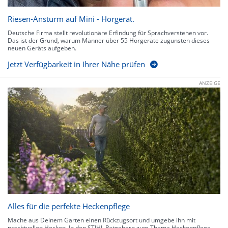
Riesen-Ansturm auf Mini - Hörgerät.
Deutsche Firma stellt revolutionäre Erfindung für Sprachverstehen vor.
Das ist der Grund, warum Männer über 55 Hörgeräte zugunsten dieses
neuen Geräts aufgeben.
Jetzt Verfügbarkeit in Ihrer Nähe prüfen
ANZEIGE
Alles für die perfekte Heckenpflege
Mache aus Deinem Garten einen Rückzugsort und umgebe ihn mit
prachtvollen Hecken. In den STIHL Ratgebern zum Thema Heckenpflege