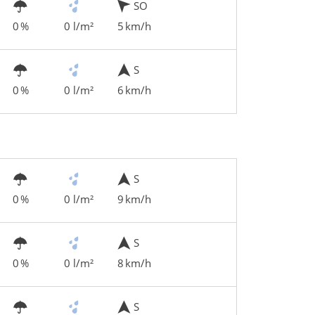
SO
0 %
0 l/m²
5 km/h
S
0 %
0 l/m²
6 km/h
S
0 %
0 l/m²
9 km/h
S
0 %
0 l/m²
8 km/h
S