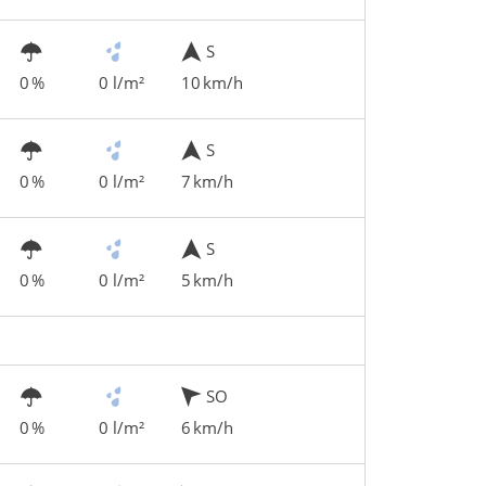
S
0 %
0 l/m²
10 km/h
S
0 %
0 l/m²
7 km/h
S
0 %
0 l/m²
5 km/h
SO
0 %
0 l/m²
6 km/h