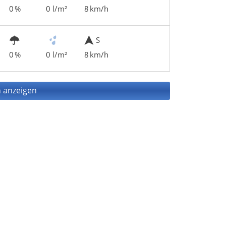
0 %
0 l/m²
8 km/h
S
0 %
0 l/m²
8 km/h
 anzeigen