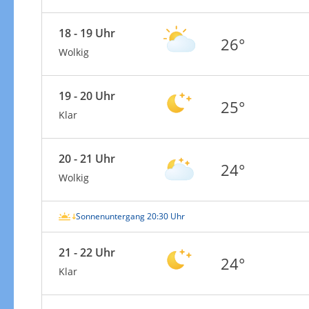
18 - 19 Uhr
26°
Wolkig
19 - 20 Uhr
25°
Klar
20 - 21 Uhr
24°
Wolkig
Sonnenuntergang 20:30 Uhr
21 - 22 Uhr
24°
Klar