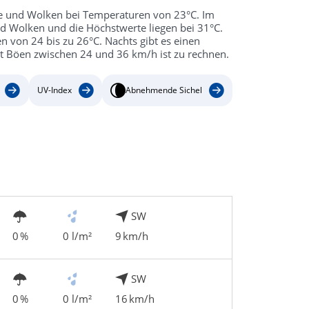
e und Wolken bei Temperaturen von 23°C. Im
 Wolken und die Höchstwerte liegen bei 31°C.
 von 24 bis zu 26°C. Nachts gibt es einen
t Böen zwischen 24 und 36 km/h ist zu rechnen.
UV-Index
Abnehmende Sichel
SW
0 %
0 l/m²
9 km/h
SW
0 %
0 l/m²
16 km/h