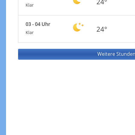
24°
Klar
03 - 04 Uhr
24°
Klar
Weitere Stunden