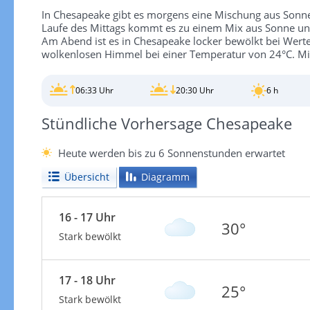
In Chesapeake gibt es morgens eine Mischung aus Sonn
Laufe des Mittags kommt es zu einem Mix aus Sonne und
Am Abend ist es in Chesapeake locker bewölkt bei Werten
wolkenlosen Himmel bei einer Temperatur von 24°C. Mi
06:33 Uhr
20:30 Uhr
6 h
Stündliche Vorhersage Chesapeake
Heute werden bis zu 6 Sonnenstunden erwartet
Übersicht
Diagramm
16 - 17 Uhr
30°
Stark bewölkt
17 - 18 Uhr
25°
Stark bewölkt