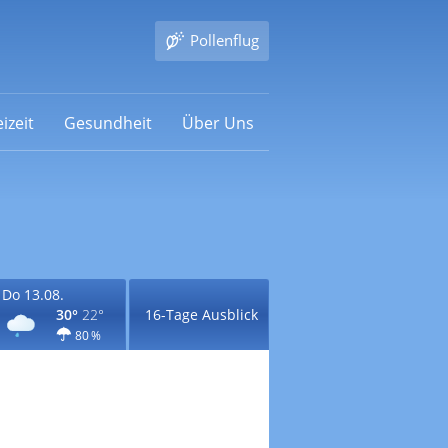
Pollenflug
izeit
Gesundheit
Über Uns
Do 13.08.
30°
22°
16-Tage Ausblick
80 %