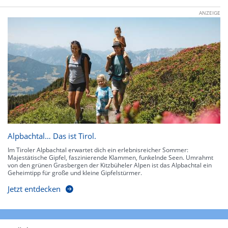
ANZEIGE
Alpbachtal… Das ist Tirol.
Im Tiroler Alpbachtal erwartet dich ein erlebnisreicher Sommer:
Majestätische Gipfel, faszinierende Klammen, funkelnde Seen. Umrahmt
von den grünen Grasbergen der Kitzbüheler Alpen ist das Alpbachtal ein
Geheimtipp für große und kleine Gipfelstürmer.
Jetzt entdecken