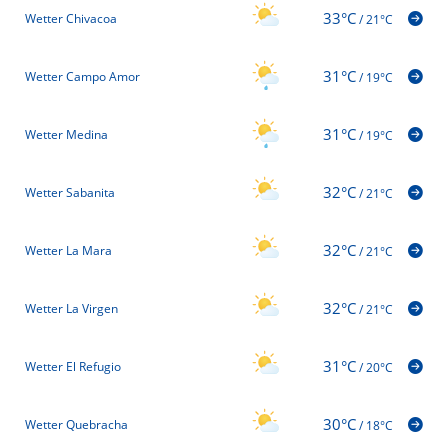
33°C
Wetter Chivacoa
/
21°C
31°C
Wetter Campo Amor
/
19°C
31°C
Wetter Medina
/
19°C
32°C
Wetter Sabanita
/
21°C
32°C
Wetter La Mara
/
21°C
32°C
Wetter La Virgen
/
21°C
31°C
Wetter El Refugio
/
20°C
30°C
Wetter Quebracha
/
18°C