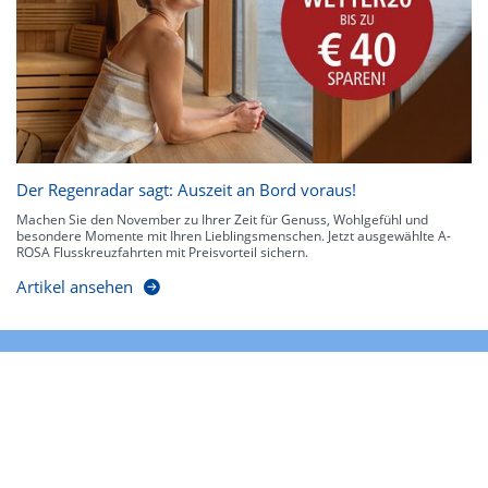
Der Regenradar sagt: Auszeit an Bord voraus!
Machen Sie den November zu Ihrer Zeit für Genuss, Wohlgefühl und
besondere Momente mit Ihren Lieblingsmenschen. Jetzt ausgewählte A-
ROSA Flusskreuzfahrten mit Preisvorteil sichern.
Artikel ansehen