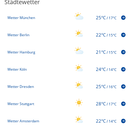
Städtewetter
25°C
Wetter München
/
17°C
22°C
Wetter Berlin
/
15°C
21°C
Wetter Hamburg
/
15°C
24°C
Wetter Köln
/
14°C
25°C
Wetter Dresden
/
16°C
28°C
Wetter Stuttgart
/
17°C
22°C
Wetter Amsterdam
/
14°C