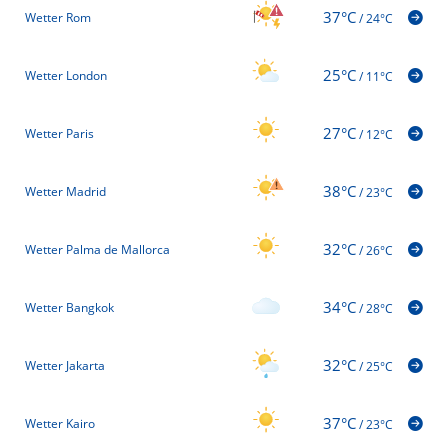
37°C
Wetter Rom
/
24°C
25°C
Wetter London
/
11°C
27°C
Wetter Paris
/
12°C
38°C
Wetter Madrid
/
23°C
32°C
Wetter Palma de Mallorca
/
26°C
34°C
Wetter Bangkok
/
28°C
32°C
Wetter Jakarta
/
25°C
37°C
Wetter Kairo
/
23°C