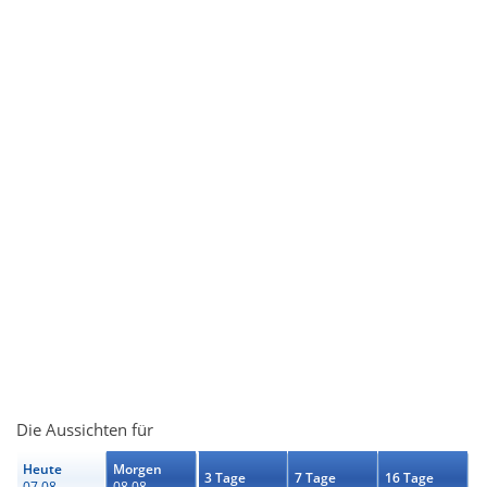
Die Aussichten für
Heute
Morgen
3 Tage
7 Tage
16 Tage
07.08.
08.08.