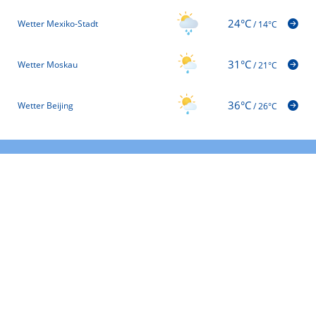
24°C
Wetter Mexiko-Stadt
/
14°C
31°C
Wetter Moskau
/
21°C
36°C
Wetter Beijing
/
26°C