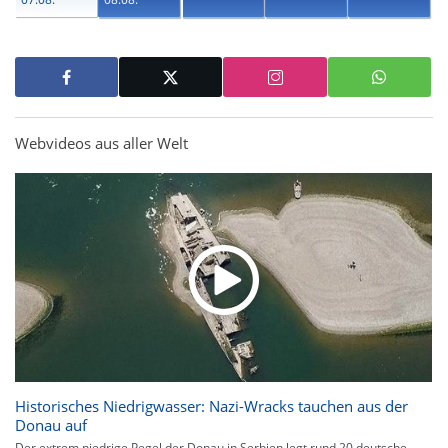
Webvideos aus aller Welt
Historisches Niedrigwasser: Nazi-Wracks tauchen aus der
Donau auf
Der extrem niedrige Pegel der Donau in Serbien legt rund 20 deutsche