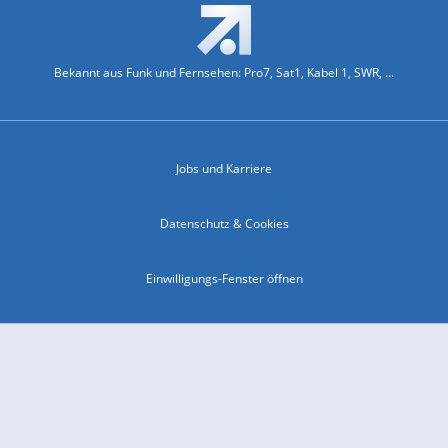
Bekannt aus Funk und Fernsehen: Pro7, Sat1, Kabel 1, SWR, ...
Jobs und Karriere
Datenschutz & Cookies
Einwilligungs-Fenster öffnen
Kontakt & Support
Impressum
Compliance