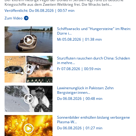
Kriegsschiffe aus dem Zweiten Weltkrieg frei. Die Wracks behi...
Veröffentlicht: Do 06.08.2026 | 00:57 min
Zum Video
Schiffswracks und "Hungersteine" im Rhein:
Dürre i...
Mi 05.08.2026
|
01:38 min
Sturzfluten rauschen durch China: Schäden
in mehre...
Fr 07.08.2026
|
00:59 min
Lawinenunglück in Pakistan: Zehn
Bergsteiger:innen...
Do 06.08.2026
|
00:48 min
Sonnenbilder enthüllen bislang verborgene
Plasma-W...
Do 06.08.2026
|
01:27 min