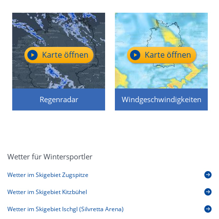
Karte öffnen
Karte öffnen
Regenradar
Windgeschwindigkeiten
Wetter für Wintersportler
Wetter im Skigebiet Zugspitze
Wetter im Skigebiet Kitzbühel
Wetter im Skigebiet Ischgl (Silvretta Arena)