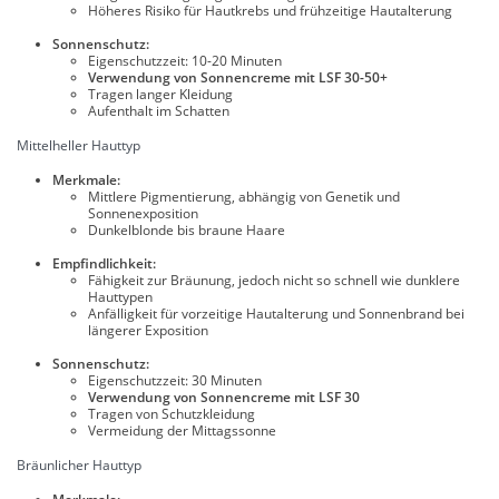
Höheres Risiko für Hautkrebs und frühzeitige Hautalterung
Sonnenschutz:
Eigenschutzzeit: 10-20 Minuten
Verwendung von Sonnencreme mit LSF 30-50+
Tragen langer Kleidung
Aufenthalt im Schatten
Mittelheller Hauttyp
Merkmale:
Mittlere Pigmentierung, abhängig von Genetik und
Sonnenexposition
Dunkelblonde bis braune Haare
Empfindlichkeit:
Fähigkeit zur Bräunung, jedoch nicht so schnell wie dunklere
Hauttypen
Anfälligkeit für vorzeitige Hautalterung und Sonnenbrand bei
längerer Exposition
Sonnenschutz:
Eigenschutzzeit: 30 Minuten
Verwendung von Sonnencreme mit LSF 30
Tragen von Schutzkleidung
Vermeidung der Mittagssonne
Bräunlicher Hauttyp