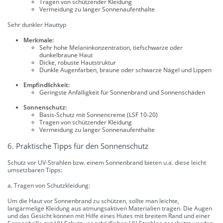
Tragen von schützender Kleidung
Vermeidung zu langer Sonnenaufenthalte
Sehr dunkler Hauttyp
Merkmale:
Sehr hohe Melaninkonzentration, tiefschwarze oder
dunkelbraune Haut
Dicke, robuste Hautstruktur
Dunkle Augenfarben, braune oder schwarze Nägel und Lippen
Empfindlichkeit:
Geringste Anfälligkeit für Sonnenbrand und Sonnenschäden
Sonnenschutz:
Basis-Schutz mit Sonnencreme (LSF 10-20)
Tragen von schützender Kleidung
Vermeidung zu langer Sonnenaufenthalte
6. Praktische Tipps für den Sonnenschutz
Schutz vor UV-Strahlen bzw. einem Sonnenbrand bieten u.a. diese leicht
umsetzbaren Tipps:
a. Tragen von Schutzkleidung:
Um die Haut vor Sonnenbrand zu schützen, sollte man leichte,
langärmelige Kleidung aus atmungsaktiven Materialien tragen. Die Augen
und das Gesicht können mit Hilfe eines Hutes mit breitem Rand und einer