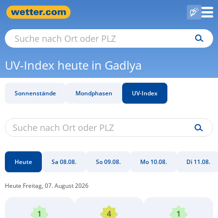
UV-Index heute in Gadlya
Sonnenstände
Mondphasen
UV-Index
Heute
Sa 08.08.
So 09.08.
Mo 10.08.
Di 11.08.
Heute Freitag, 07. August 2026