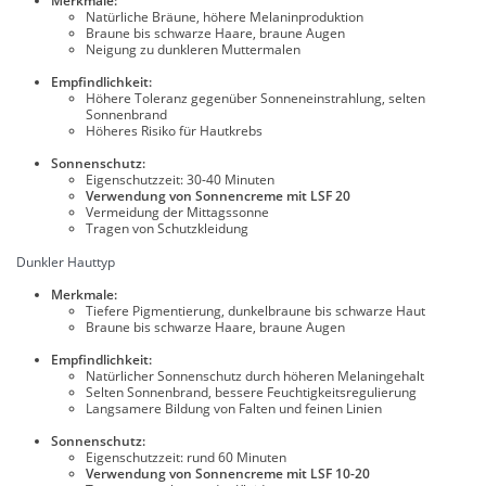
Merkmale:
Natürliche Bräune, höhere Melaninproduktion
Braune bis schwarze Haare, braune Augen
Neigung zu dunkleren Muttermalen
Empfindlichkeit:
Höhere Toleranz gegenüber Sonneneinstrahlung, selten
Sonnenbrand
Höheres Risiko für Hautkrebs
Sonnenschutz:
Eigenschutzzeit: 30-40 Minuten
Verwendung von Sonnencreme mit LSF 20
Vermeidung der Mittagssonne
Tragen von Schutzkleidung
Dunkler Hauttyp
Merkmale:
Tiefere Pigmentierung, dunkelbraune bis schwarze Haut
Braune bis schwarze Haare, braune Augen
Empfindlichkeit:
Natürlicher Sonnenschutz durch höheren Melaningehalt
Selten Sonnenbrand, bessere Feuchtigkeitsregulierung
Langsamere Bildung von Falten und feinen Linien
Sonnenschutz:
Eigenschutzzeit: rund 60 Minuten
Verwendung von Sonnencreme mit LSF 10-20