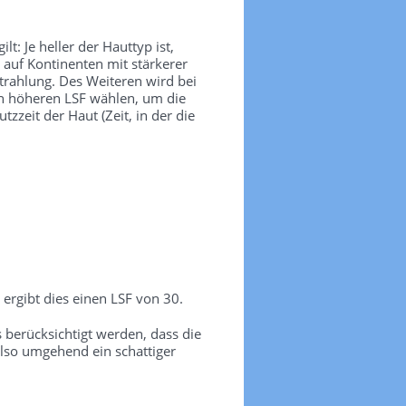
t: Je heller der Hauttyp ist,
 auf Kontinenten mit stärkerer
trahlung. Des Weiteren wird bei
nen höheren LSF wählen, um die
zeit der Haut (Zeit, in der die
ergibt dies einen LSF von 30.
erücksichtigt werden, dass die
lso umgehend ein schattiger