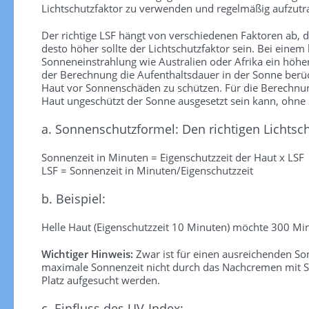
Lichtschutzfaktor zu verwenden und regelmäßig aufzutra
Der richtige LSF hängt von verschiedenen Faktoren ab, die
desto höher sollte der Lichtschutzfaktor sein. Bei einem
Sonneneinstrahlung wie Australien oder Afrika ein höhe
der Berechnung die Aufenthaltsdauer in der Sonne berück
Haut vor Sonnenschäden zu schützen. Für die Berechnung 
Haut ungeschützt der Sonne ausgesetzt sein kann, ohn
a. Sonnenschutzformel: Den richtigen Lichtsc
Sonnenzeit in Minuten = Eigenschutzzeit der Haut x LSF
LSF = Sonnenzeit in Minuten/Eigenschutzzeit
b. Beispiel:
Helle Haut (Eigenschutzzeit 10 Minuten) möchte 300 Min
Wichtiger Hinweis:
Zwar ist für einen ausreichenden S
maximale Sonnenzeit nicht durch das Nachcremen mit So
Platz aufgesucht werden.
c. Einfluss des UV-Index: