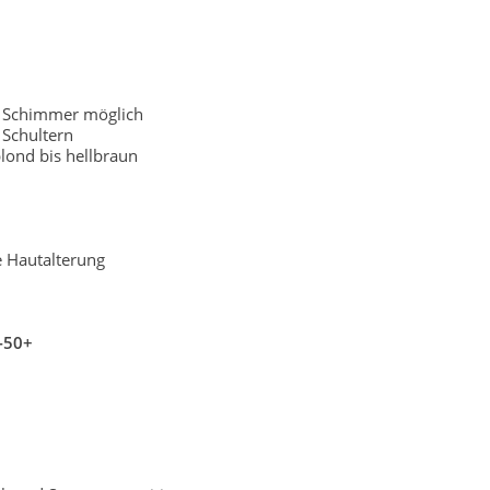
r Schimmer möglich
Schultern
lond bis hellbraun
e Hautalterung
-50+