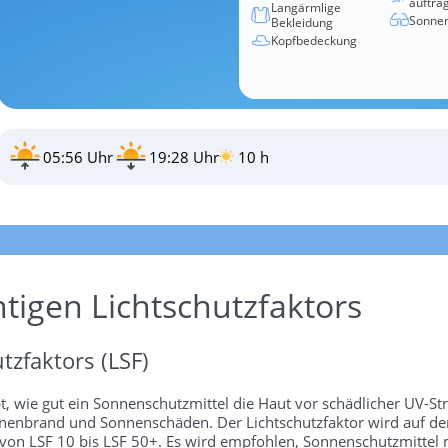
auftra
Langärmlige
Sonnen
Bekleidung
Kopfbedeckung
05:56 Uhr
19:28 Uhr
10 h
htigen Lichtschutzfaktors
tzfaktors (LSF)
bt, wie gut ein Sonnenschutzmittel die Haut vor schädlicher UV-St
 Sonnenbrand und Sonnenschäden. Der Lichtschutzfaktor wird auf 
 von LSF 10 bis LSF 50+. Es wird empfohlen, Sonnenschutzmittel