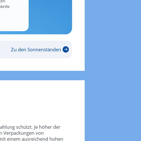
gen
brille
Zu den Sonnenständen
rahlung schützt. Je höher der
den Verpackungen von
 mit einem ausreichend hohen