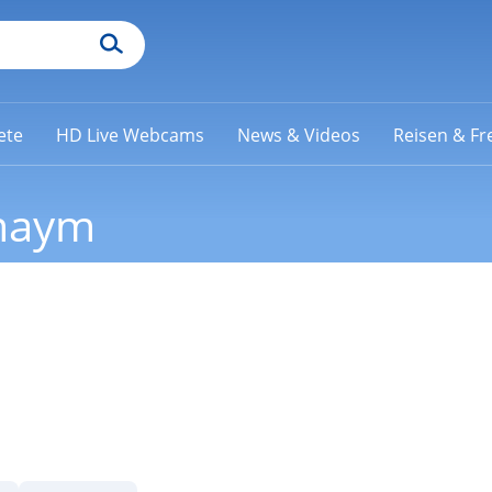
ete
HD Live Webcams
News & Videos
Reisen & Fre
umaym