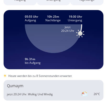
05:55 Uhr
10h 25m
19:30 Uhr
Aufgang
Nachtlänge
Untergang
Jetzt
20:24 Uhr
9h 31m
bis Aufgang
Heute werden bis zu 8 Sonnenstunden erwartet
Qumaym
26°C
jetzt 20:24 Uhr.
Wolkig Und Windig