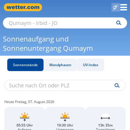
Sonnenaufgang und
Sonnenuntergang Qumaym
Sonnenstände
Mondphasen
UV-Index
Heute Freitag, 07. August 2026
05:55 Uhr
19:30 Uhr
13h 35m
Aufgang
Untergang
Tageslänge