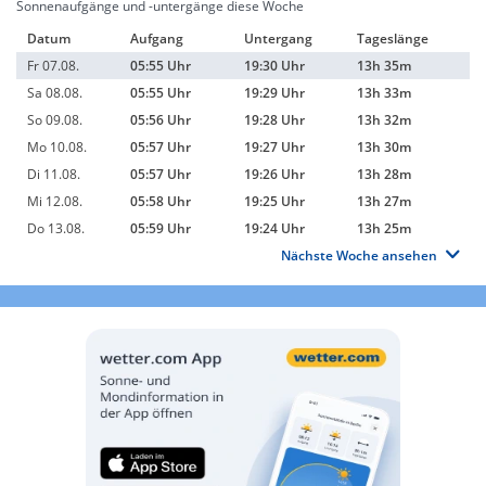
Sonnenaufgänge und -untergänge diese Woche
Datum
Aufgang
Untergang
Tageslänge
Fr 07.08.
05:55 Uhr
19:30 Uhr
13h 35m
Sa 08.08.
05:55 Uhr
19:29 Uhr
13h 33m
So 09.08.
05:56 Uhr
19:28 Uhr
13h 32m
Mo 10.08.
05:57 Uhr
19:27 Uhr
13h 30m
Di 11.08.
05:57 Uhr
19:26 Uhr
13h 28m
Mi 12.08.
05:58 Uhr
19:25 Uhr
13h 27m
Do 13.08.
05:59 Uhr
19:24 Uhr
13h 25m
Nächste Woche ansehen