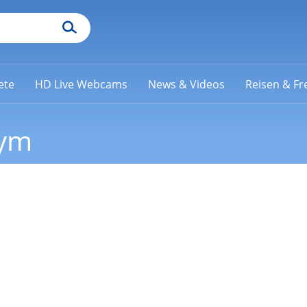
ete
HD Live Webcams
News & Videos
Reisen & Fre
ym