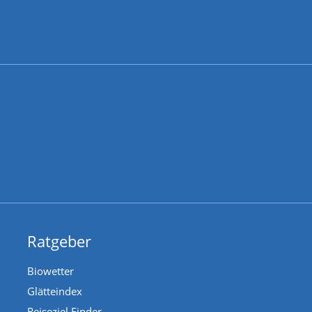
Ratgeber
Biowetter
Glätteindex
Reiseziel Finder