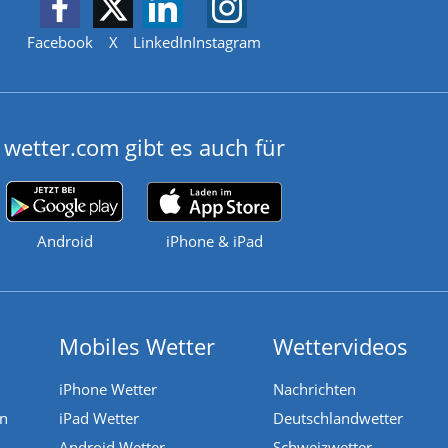
Facebook
X
LinkedIn
Instagram
wetter.com gibt es auch für
Android
iPhone & iPad
Mobiles Wetter
Wettervideos
iPhone Wetter
Nachrichten
en
iPad Wetter
Deutschlandwetter
Android Wetter
Schweizwetter