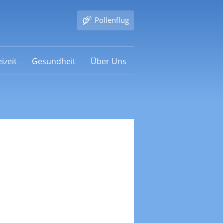
Pollenflug
izeit
Gesundheit
Über Uns