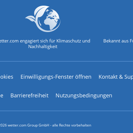
tter.com engagiert sich für Klimaschutz und
Bekannt aus F
Nachhaltigkeit
okies
Einwilligungs-Fenster öffnen
Kontakt & Su
ce
Barrierefreiheit
Nutzungsbedingungen
026 wetter.com Group GmbH - alle Rechte vorbehalten