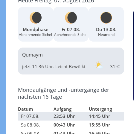
Heute Freitag, 07. August 2026
Mondphase
Fr 07.08.
Do 13.08.
Abnehmende Sichel
Abnehmende Sichel
Neumond
Qumaym
jetzt 11:36 Uhr.
Leicht Bewölkt
31°C
Mondaufgänge und -untergänge der
nächsten 16 Tage
Datum
Aufgang
Untergang
Fr 07.08.
23:53 Uhr
14:45 Uhr
Sa 08.08.
00:43 Uhr
15:55 Uhr
So 09.08.
01:43 Uhr
16:59 Uhr