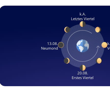
k.A.
Letztes Viertel
13.08.
k
Neumond
V
20.08.
Erstes Viertel