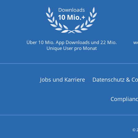
Über 10 Mio. App Downloads und 22 Mio.
we
Unique User pro Monat
Jobs und Karriere
Datenschutz & Co
Complian
© 2