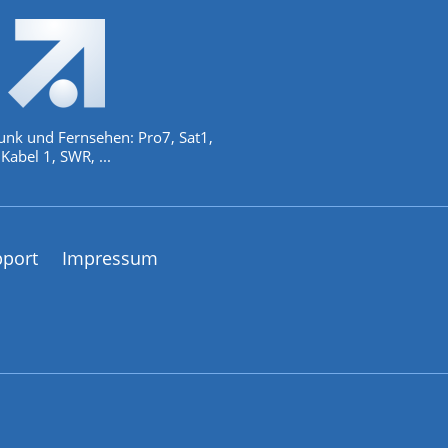
unk und Fernsehen: Pro7, Sat1,
Kabel 1, SWR, ...
pport
Impressum