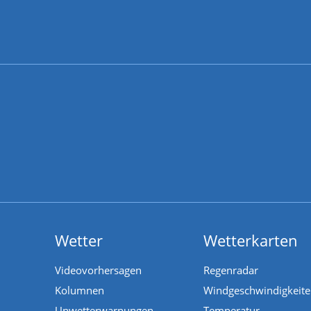
Wetter
Wetterkarten
Videovorhersagen
Regenradar
Kolumnen
Windgeschwindigkeit
Unwetterwarnungen
Temperatur