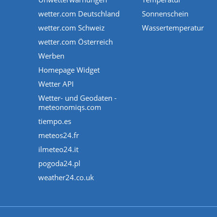
wetter.com Deutschland
Sonnenschein
wetter.com Schweiz
Wassertemperatur
wetter.com Österreich
Werben
Homepage Widget
Wetter API
Wetter- und Geodaten -
meteonomiqs.com
tiempo.es
meteos24.fr
ilmeteo24.it
pogoda24.pl
weather24.co.uk